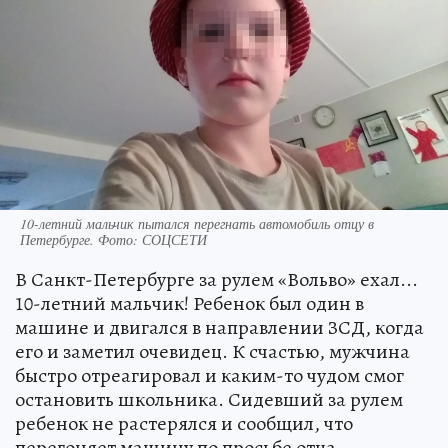
10-летний мальчик пытался перегнать автомобиль отцу в
Петербурге. Фото: СОЦСЕТИ
В Санкт-Петербурге за рулем «Вольво» ехал...
10-летний мальчик! Ребенок был один в
машине и двигался в направлении ЗСД, когда
его и заметил очевидец. К счастью, мужчина
быстро отреагировал и каким-то чудом смог
остановить школьника. Сидевший за рулем
ребенок не растерялся и сообщил, что
перегоняет машину по просьбе отца.