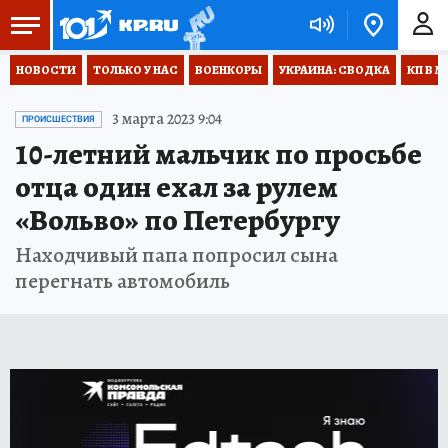
НОВОСТИ
ТОЛЬКО У НАС
ВОЕНКОРЫ
УКРАИНА: СВОДКА
КП В М
3 марта 2023 9:04
ПРОИСШЕСТВИЯ
10-летний мальчик по просьбе
отца один ехал за рулем
«Вольво» по Петербургу
Находчивый папа попросил сына
перегнать автомобиль