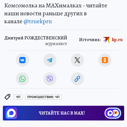
Комсомолка на MAXималках - читайте
наши новости раньше других в
канале
@truekpru
Дмитрий РОЖДЕСТВЕНСКИЙ
Источник:
kp.ru
журналист
ЧП
ПРОИСШЕСТВИЯ: ЧП
ЧИТАЙТЕ НАС В МАХ!