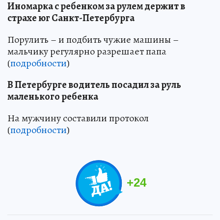
Иномарка с ребенком за рулем держит в
страхе юг Санкт-Петербурга
Порулить – и подбить чужие машины –
мальчику регулярно разрешает папа
(
подробности
)
В Петербурге водитель посадил за руль
маленького ребенка
На мужчину составили протокол
(
подробности
)
+
24