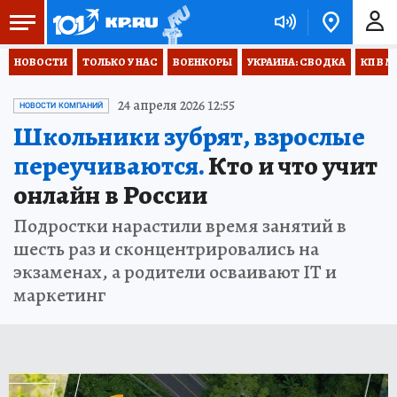
НОВОСТИ
ТОЛЬКО У НАС
ВОЕНКОРЫ
УКРАИНА: СВОДКА
КП В М
24 апреля 2026 12:55
НОВОСТИ КОМПАНИЙ
Школьники зубрят, взрослые
переучиваются.
Кто и что учит
онлайн в России
Подростки нарастили время занятий в
шесть раз и сконцентрировались на
экзаменах, а родители осваивают IT и
маркетинг