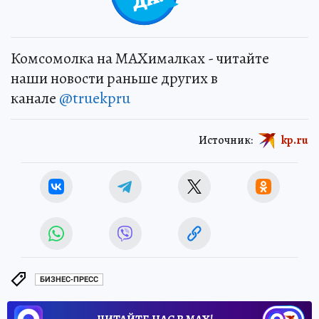
Комсомолка на MAXималках - читайте
наши новости раньше других в
канале
@truekpru
Источник:
kp.ru
БИЗНЕС-ПРЕСС