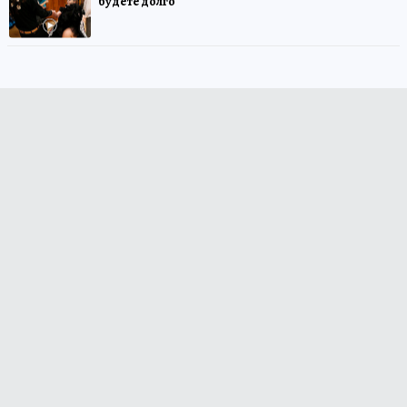
будете долго