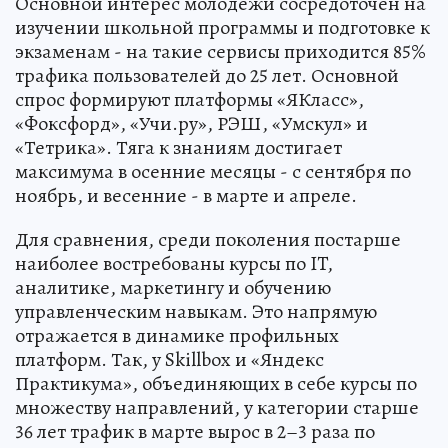
Основной интерес молодежи сосредоточен на
изучении школьной программы и подготовке к
экзаменам - на такие сервисы приходится 85%
трафика пользователей до 25 лет. Основной
спрос формируют платформы «ЯКласс»,
«Фоксфорд», «Учи.ру», РЭШ, «Умскул» и
«Тетрика». Тяга к знаниям достигает
максимума в осенние месяцы - с сентября по
ноябрь, и весенние - в марте и апреле.
Для сравнения, среди поколения постарше
наиболее востребованы курсы по IT,
аналитике, маркетингу и обучению
управленческим навыкам. Это напрямую
отражается в динамике профильных
платформ. Так, у Skillbox и «Яндекс
Практикума», объединяющих в себе курсы по
множеству направлений, у категории старше
36 лет трафик в марте вырос в 2–3 раза по