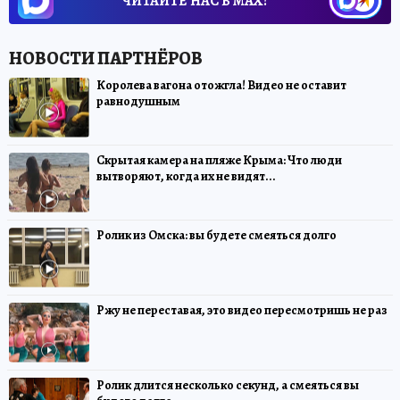
ЧИТАЙТЕ НАС В МАХ!
Королева вагона отожгла! Видео не оставит
равнодушным
Скрытая камера на пляже Крыма: Что люди
вытворяют, когда их не видят...
Ролик из Омска: вы будете смеяться долго
Ржу не переставая, это видео пересмотришь не раз
Ролик длится несколько секунд, а смеяться вы