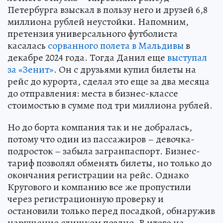
Петербурга взыскал в пользу него и друзей 6,8
миллиона рублей неустойки. Напомним,
претензия универсального футболиста
касалась
сорванного полета в Мальдивы
в
декабре 2024 года. Тогда Данил еще
выступал
за «Зенит»
. Он с друзьями купил билеты на
рейс до курорта, сделал это еще за два месяца
до отправления: места в бизнес-классе
стоимостью в сумме под три миллиона рублей.
Но до борта компания так и не добралась,
потому что один из пассажиров – девочка-
подросток – забыла загранпаспорт. Бизнес-
тариф позволял обменять билеты, но только до
окончания регистрации на рейс. Однако
Кругового и компанию все же пропустили
через регистрационную проверку и
остановили только перед посадкой, обнаружив
нарушение слишком поздно. В итоге на