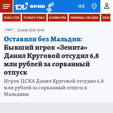
НОВОСТИ
ТОЛЬКО У НАС
ВОЕНКОРЫ
УКРАИНА: СВОДКА
КП В М
22 мая 2026 10:45
СПОРТ
Оставили без Мальдив:
Бывший игрок «Зенита»
Данил Круговой отсудил 6,8
млн рублей за сорванный
отпуск
Игрок ЦСКА Данил Круговой отсудил 6,8
млн рублей за сорванный отпуск в
Мальдивы