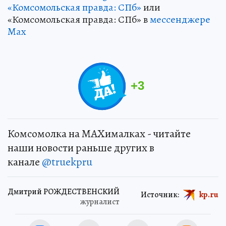
«Комсомольская правда: СПб»
или
«Комсомольская правда: СПб» в
мессенджере
Max
+
3
Комсомолка на MAXималках - читайте
наши новости раньше других в
канале
@truekpru
Дмитрий РОЖДЕСТВЕНСКИЙ
Источник:
kp.ru
журналист