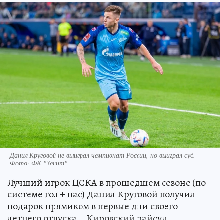
Данил Круговой не выиграл чемпионат России, но выиграл суд.
Фото:
ФК "Зенит".
Лучший игрок ЦСКА в прошедшем сезоне (по
системе гол + пас) Данил Круговой получил
подарок прямиком в первые дни своего
летнего отпуска – Кировский райсуд