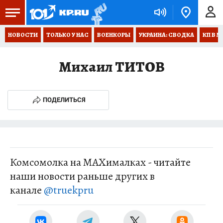
НОВОСТИ
ТОЛЬКО У НАС
ВОЕНКОРЫ
УКРАИНА: СВОДКА
КП В М
Михаил ТИТОВ
ПОДЕЛИТЬСЯ
Комсомолка на MAXималках - читайте
наши новости раньше других в
канале
@truekpru