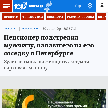
НОВОСТИ
ТОЛЬКО У НАС
ВОЕНКОРЫ
УКРАИНА: СВОДКА
КП В М
30 сентября 2022 7:31
НОВОСТИ
ПРОИСШЕСТВИЯ
Пенсионер подстрелил
мужчину, напавшего на его
соседку в Петербурге
Хулиган напал на женщину, когда та
парковала машину