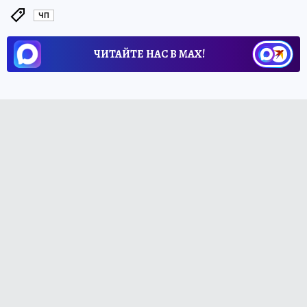
ЧП
ЧИТАЙТЕ НАС В МАХ!