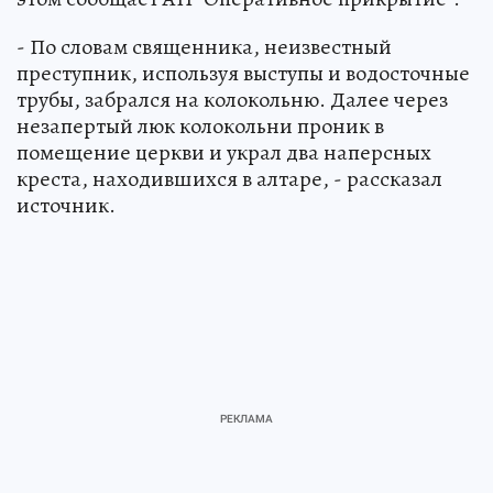
- По словам священника, неизвестный
преступник, используя выступы и водосточные
трубы, забрался на колокольню. Далее через
незапертый люк колокольни проник в
помещение церкви и украл два наперсных
креста, находившихся в алтаре, - рассказал
источник.