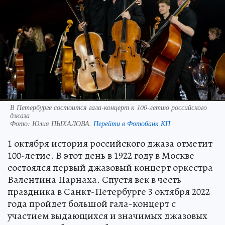
В Петербурге состоится гала-концерт к 100-летию российского
джаза
Фото:
Юлия ПЫХАЛОВА.
Перейти в Фотобанк КП
1 октября история российского джаза отметит
100-летие. В этот день в 1922 году в Москве
состоялся первый джазовый концерт оркестра
Валентина Парнаха. Спустя век в честь
праздника в Санкт-Петербурге 3 октября 2022
года пройдет большой гала-концерт с
участием выдающихся и значимых джазовых