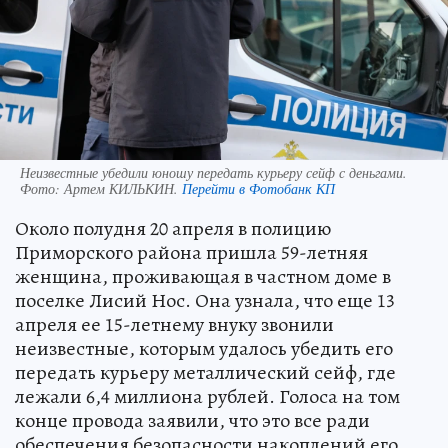
Неизвестные убедили юношу передать курьеру сейф с деньгами.
Фото:
Артем КИЛЬКИН.
Перейти в Фотобанк КП
Около полудня 20 апреля в полицию
Приморского района пришла 59-летняя
женщина, проживающая в частном доме в
поселке Лисий Нос. Она узнала, что еще 13
апреля ее 15-летнему внуку звонили
неизвестные, которым удалось убедить его
передать курьеру металлический сейф, где
лежали 6,4 миллиона рублей. Голоса на том
конце провода заявили, что это все ради
обеспечения безопасности накоплений его