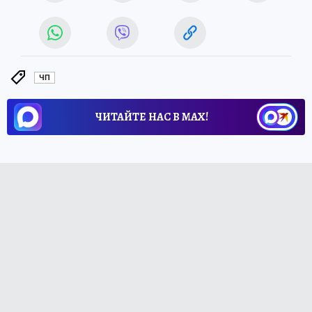
ЧП
ЧИТАЙТЕ НАС В МАХ!