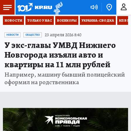
НОВОСТИ
ТОЛЬКО У НАС
ВОЕНКОРЫ
УКРАИНА: СВОДКА
КП В М
23 апреля 2026 8:40
НОВОСТИ
ОБЩЕСТВО
У экс-главы УМВД Нижнего
Новгорода изъяли авто и
квартиры на 11 млн рублей
Например, машину бывший полицейский
оформил на родственника