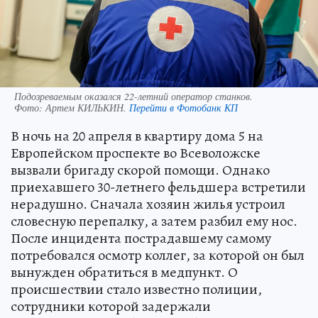
Подозреваемым оказался 22-летний оператор станков.
Фото:
Артем КИЛЬКИН.
Перейти в Фотобанк КП
В ночь на 20 апреля в квартиру дома 5 на
Европейском проспекте во Всеволожске
вызвали бригаду скорой помощи. Однако
приехавшего 30-летнего фельдшера встретили
нерадушно. Сначала хозяин жилья устроил
словесную перепалку, а затем разбил ему нос.
После инцидента пострадавшему самому
потребовался осмотр коллег, за которой он был
вынужден обратиться в медпункт. О
происшествии стало известно полиции,
сотрудники которой задержали