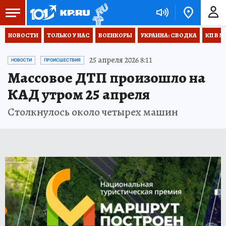
НОВОСТИ
ТОЛЬКО У НАС
ВОЕНКОРЫ
УКРАИНА: СВОДКА
КП В М
25 апреля 2026 8:11
НОВОСТИ
ПРОИСШЕСТВИЯ
Массовое ДТП произошло на
КАД утром 25 апреля
Столкнулось около четырех машин