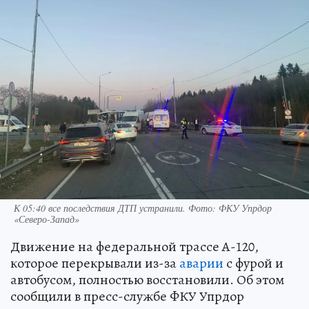
К 05:40 все последствия ДТП устранили. Фото: ФКУ Упрдор
«Северо-Запад»
Движение на федеральной трассе А-120,
которое перекрывали из-за
аварии
с фурой и
автобусом, полностью восстановили. Об этом
сообщили в пресс-службе ФКУ Упрдор