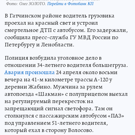
Фото:
Олег ЗОЛОТО.
Перейти в Фотобанк КП
В Гатчинском районе водитель грузовика
проехал на красный свет и устроил
смертельное ДТП с автобусом. Его задержали,
сообщила пресс-служба ГУ МВД России по
Петербургу и Ленобласти.
Полиция возбудила уголовное дело в
отношении 34-летнего водителя большегруза.
Авария произошла
24 апреля около восьми
вечера на 41-м километре трассы А-120 у
деревни Жабино. Мужчина за рулем
автопоезда «Шакман» с полуприцепом выехал
на регулируемый перекресток на
запрещающий сигнал светофора. Там он
столкнулся с пассажирским автобусом «ПАЗ»
под управлением 51-летнего водителя,
который ехал в сторону Волосово.