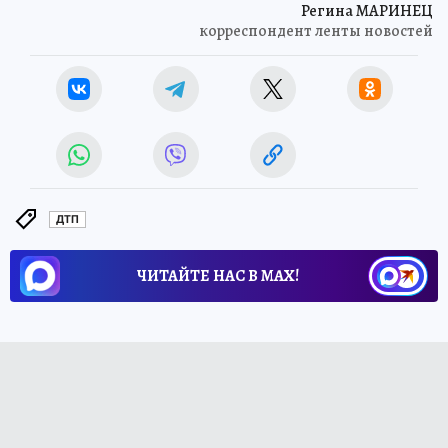
Регина МАРИНЕЦ
корреспондент ленты новостей
ДТП
ЧИТАЙТЕ НАС В МАХ!