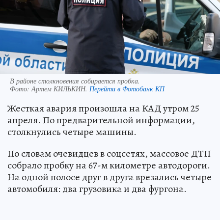
В районе столкновения собирается пробка.
Фото:
Артем КИЛЬКИН.
Перейти в Фотобанк КП
Жесткая авария произошла на КАД утром 25
апреля. По предварительной информации,
столкнулись четыре машины.
По словам очевидцев в соцсетях, массовое ДТП
собрало пробку на 67-м километре автодороги.
На одной полосе друг в друга врезались четыре
автомобиля: два грузовика и два фургона.