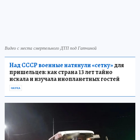
Видео с места смертельного ДТП под Гатчиной
Над СССР военные натянули «сетку»
для
пришельцев: как страна 13 лет тайно
искала и изучала инопланетных гостей
НАУКА