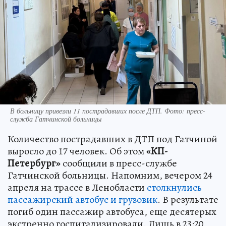
В больницу привезли 11 пострадавших после ДТП. Фото: пресс-
служба Гатчинской больницы
Количество пострадавших в ДТП под Гатчиной
выросло до 17 человек. Об этом
«КП-
Петербург»
сообщили в пресс-службе
Гатчинской больницы. Напомним, вечером 24
апреля на трассе в Ленобласти
столкнулись
пассажирский автобус и грузовик
. В результате
погиб один пассажир автобуса, еще десятерых
экстренно госпитализировали. Лишь в 23:20