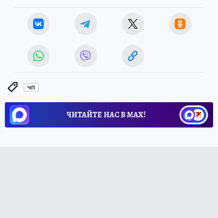
ЧП
ЧИТАЙТЕ НАС В МАХ!