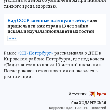
уголовным делом об умышленном причинении
тяжкого вреда здоровью.
Над СССР военные натянули «сетку»
для
пришельцев: как страна 13 лет тайно
искала и изучала инопланетных гостей
НАУКА
Ранее
«КП-Петербург»
рассказывала о ДТП в
Кировском районе Петербурга, где под колеса
«Лады» внезапно попал 10-летний школьник.
После рокового столкновения он оказался в
реанимации.
Источник:
kp.ru
Яна ХОДАРЕВСКАЯ
корреспондент ленты новостей