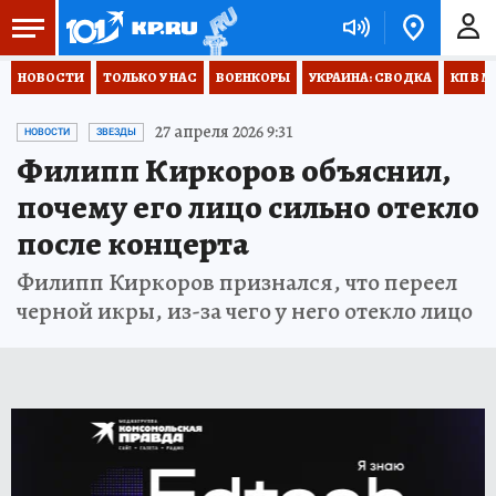
НОВОСТИ
ТОЛЬКО У НАС
ВОЕНКОРЫ
УКРАИНА: СВОДКА
КП В М
27 апреля 2026 9:31
НОВОСТИ
ЗВЕЗДЫ
Филипп Киркоров объяснил,
почему его лицо сильно отекло
после концерта
Филипп Киркоров признался, что переел
черной икры, из-за чего у него отекло лицо