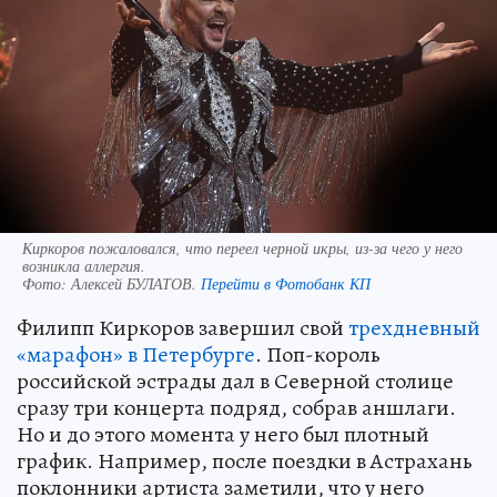
Киркоров пожаловался, что переел черной икры, из-за чего у него
возникла аллергия.
Фото:
Алексей БУЛАТОВ.
Перейти в Фотобанк КП
Филипп Киркоров завершил свой
трехдневный
«марафон» в Петербурге
. Поп-король
российской эстрады дал в Северной столице
сразу три концерта подряд, собрав аншлаги.
Но и до этого момента у него был плотный
график. Например, после поездки в Астрахань
поклонники артиста заметили, что у него