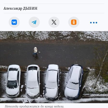
Александр ДЫБИН
Непогода продержится до конца недели.