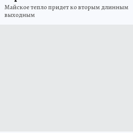
Майское тепло придет ко вторым длинным
выходным