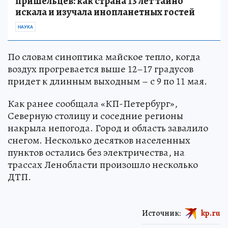
пришельцев: как страна 13 лет тайно
искала и изучала инопланетных гостей
НАУКА
По словам синоптика майское тепло, когда
воздух прогревается выше 12–17 градусов
придет к длинным выходным – с 9 по 11 мая.
Как ранее сообщала «КП-Петербург»,
Северную столицу и соседние регионы
накрыла непогода. Город и область завалило
снегом. Несколько десятков населенных
пунктов остались без электричества, на
трассах Ленобласти произошло несколько
ДТП.
Источник:
kp.ru