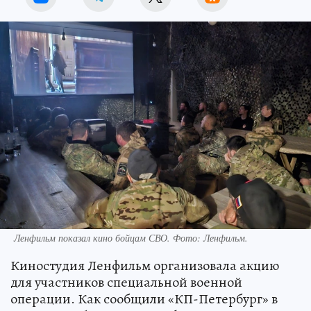
Ленфильм показал кино бойцам СВО. Фото: Ленфильм.
Киностудия Ленфильм организовала акцию
для участников специальной военной
операции. Как сообщили «КП-Петербург» в