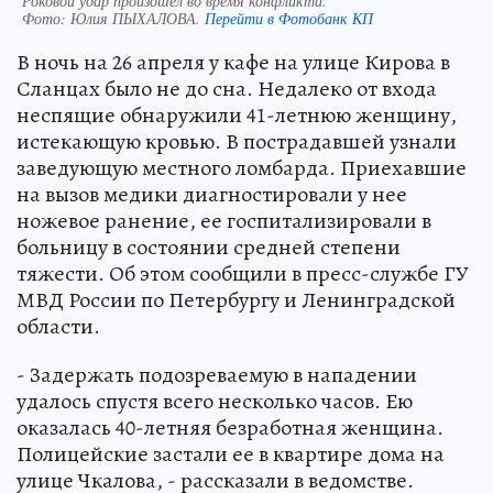
Роковой удар произошел во время конфликта.
Фото:
Юлия ПЫХАЛОВА.
Перейти в Фотобанк КП
В ночь на 26 апреля у кафе на улице Кирова в
Сланцах было не до сна. Недалеко от входа
неспящие обнаружили 41-летнюю женщину,
истекающую кровью. В пострадавшей узнали
заведующую местного ломбарда. Приехавшие
на вызов медики диагностировали у нее
ножевое ранение, ее госпитализировали в
больницу в состоянии средней степени
тяжести. Об этом сообщили в пресс-службе ГУ
МВД России по Петербургу и Ленинградской
области.
- Задержать подозреваемую в нападении
удалось спустя всего несколько часов. Ею
оказалась 40-летняя безработная женщина.
Полицейские застали ее в квартире дома на
улице Чкалова, - рассказали в ведомстве.