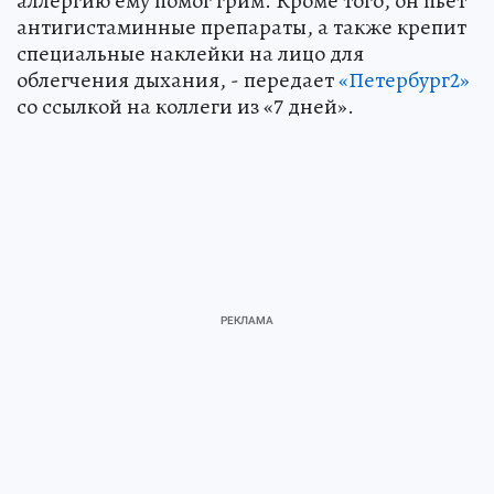
аллергию ему помог грим. Кроме того, он пьет
антигистаминные препараты, а также крепит
специальные наклейки на лицо для
облегчения дыхания, - передает
«Петербург2»
со ссылкой на коллеги из «7 дней».