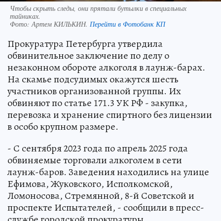
Чтобы скрыть следы, они прятали бутылки в специальных
тайниках.
Фото:
Артем КИЛЬКИН.
Перейти в Фотобанк КП
Прокуратура Петербурга утвердила
обвинительное заключение по делу о
незаконном обороте алкоголя в лаунж-барах.
На скамье подсудимых окажутся шесть
участников организованной группы. Их
обвиняют по статье 171.3 УК РФ - закупка,
перевозка и хранение спиртного без лицензии
в особо крупном размере.
- С сентября 2023 года по апрель 2025 года
обвиняемые торговали алкоголем в сети
лаунж-баров. Заведения находились на улице
Ефимова, Жуковского, Исполкомской,
Ломоносова, Стремянной, 8-й Советской и
проспекте Испытателей, - сообщили в пресс-
службе городской прокуратуры.