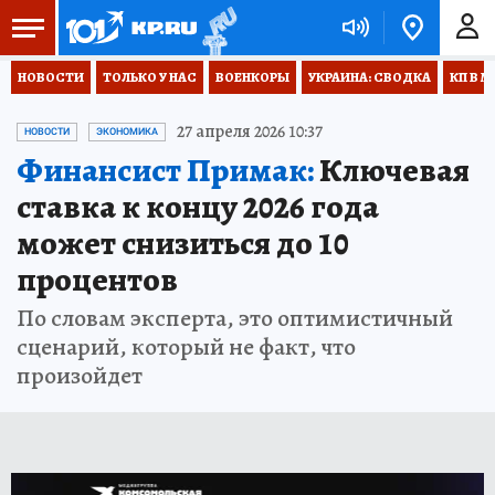
НОВОСТИ
ТОЛЬКО У НАС
ВОЕНКОРЫ
УКРАИНА: СВОДКА
КП В М
27 апреля 2026 10:37
НОВОСТИ
ЭКОНОМИКА
Финансист Примак:
Ключевая
ставка к концу 2026 года
может снизиться до 10
процентов
По словам эксперта, это оптимистичный
сценарий, который не факт, что
произойдет