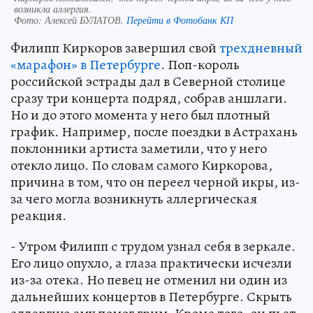
возникла аллергия.
Фото:
Алексей БУЛАТОВ.
Перейти в Фотобанк КП
Филипп Киркоров завершил свой
трехдневный
«марафон» в Петербурге
. Поп-король
российской эстрады дал в Северной столице
сразу три концерта подряд, собрав аншлаги.
Но и до этого момента у него был плотный
график. Например, после поездки в Астрахань
поклонники артиста заметили, что у него
отекло лицо. По словам самого Киркорова,
причина в том, что он переел черной икры, из-
за чего могла возникнуть аллергическая
реакция.
- Утром Филипп с трудом узнал себя в зеркале.
Его лицо опухло, а глаза практически исчезли
из-за отека. Но певец не отменил ни один из
дальнейших концертов в Петербурге. Скрыть