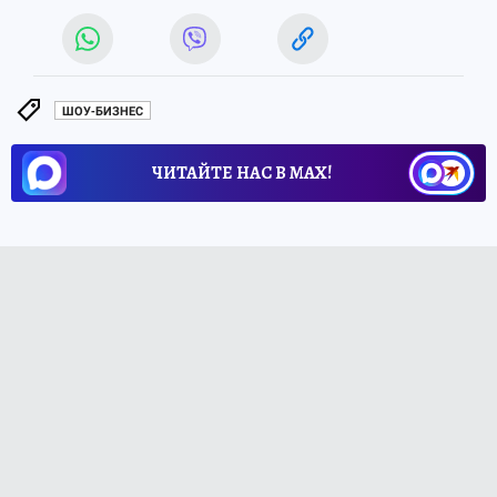
ШОУ-БИЗНЕС
ЧИТАЙТЕ НАС В МАХ!