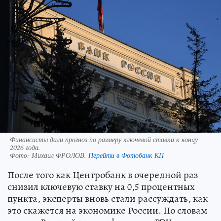
Финансисты дали прогноз по размеру ключевой ставки к концу
2026 года.
Фото:
Михаил ФРОЛОВ.
Перейти в Фотобанк КП
После того как Центробанк в очередной раз
снизил ключевую ставку на 0,5 процентных
пункта, эксперты вновь стали рассуждать, как
это скажется на экономике России. По словам