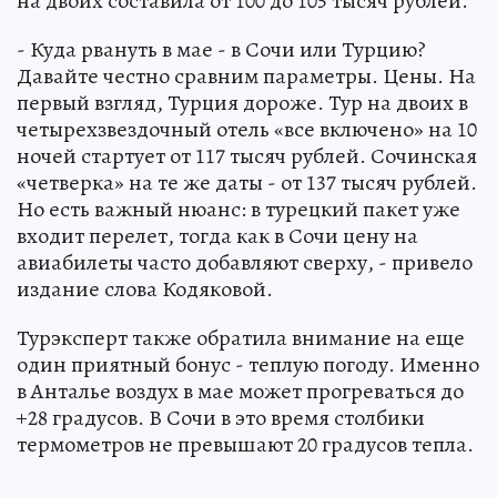
на двоих составила от 100 до 105 тысяч рублей.
- Куда рвануть в мае - в Сочи или Турцию?
Давайте честно сравним параметры. Цены. На
первый взгляд, Турция дороже. Тур на двоих в
четырехзвездочный отель «все включено» на 10
ночей стартует от 117 тысяч рублей. Сочинская
«четверка» на те же даты - от 137 тысяч рублей.
Но есть важный нюанс: в турецкий пакет уже
входит перелет, тогда как в Сочи цену на
авиабилеты часто добавляют сверху, - привело
издание слова Кодяковой.
Турэксперт также обратила внимание на еще
один приятный бонус - теплую погоду. Именно
в Анталье воздух в мае может прогреваться до
+28 градусов. В Сочи в это время столбики
термометров не превышают 20 градусов тепла.