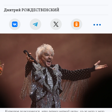
Дмитрий РОЖДЕСТВЕНСКИЙ
Киркоров пожаловался, что переел черной икры, из-за чего у него