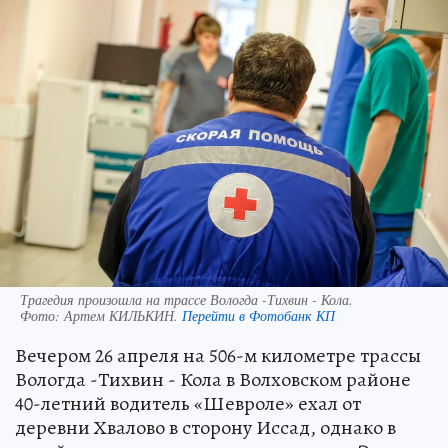
Трагедия произошла на трассе Вологда -Тихвин - Кола.
Фото:
Артем КИЛЬКИН.
Перейти в Фотобанк КП
Вечером 26 апреля на 506-м километре трассы
Вологда -Тихвин - Кола в Волховском районе
40-летний водитель «Шевроле» ехал от
деревни Хвалово в сторону Иссад, однако в