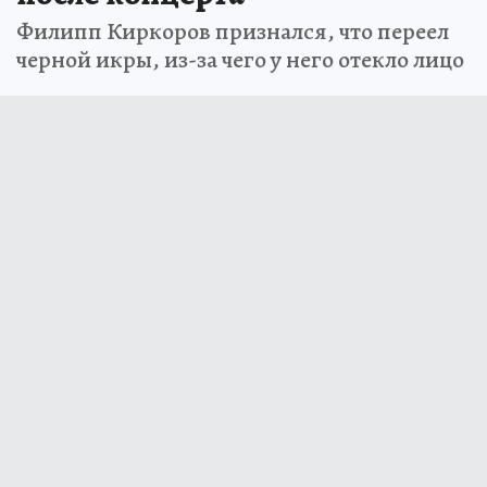
Филипп Киркоров признался, что переел
черной икры, из-за чего у него отекло лицо