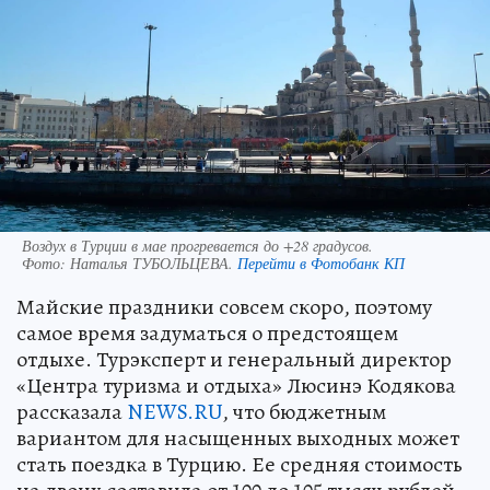
Воздух в Турции в мае прогревается до +28 градусов.
Фото:
Наталья ТУБОЛЬЦЕВА.
Перейти в Фотобанк КП
Майские праздники совсем скоро, поэтому
самое время задуматься о предстоящем
отдыхе. Турэксперт и генеральный директор
«Центра туризма и отдыха» Люсинэ Кодякова
рассказала
NEWS.RU
, что бюджетным
вариантом для насыщенных выходных может
стать поездка в Турцию. Ее средняя стоимость