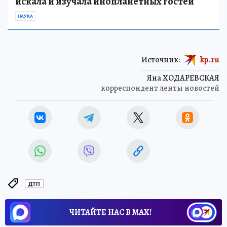
искала и изучала инопланетных гостей
НАУКА
Источник:
kp.ru
Яна ХОДАРЕВСКАЯ
корреспондент ленты новостей
ДТП
ЧИТАЙТЕ НАС В МАХ!