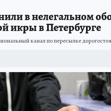
 БЛОКАДА
ИСПЫТАНО НА СЕБЕ
или в нелегальном обо
й икры в Петербурге
иональный канал по пересылке дорогосто