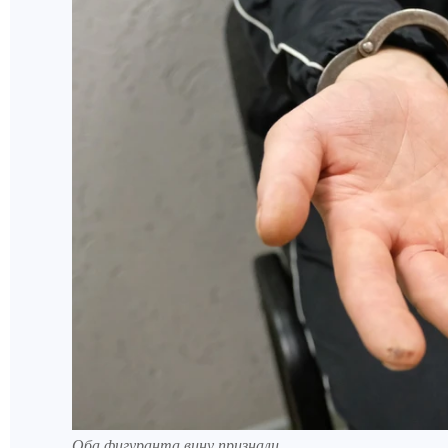
Оба фигуранта вину признали.