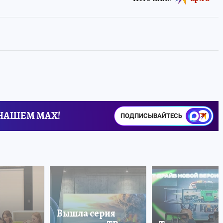
 НАШЕМ MAX!
ПОДПИСЫВАЙТЕСЬ
Вышла серия