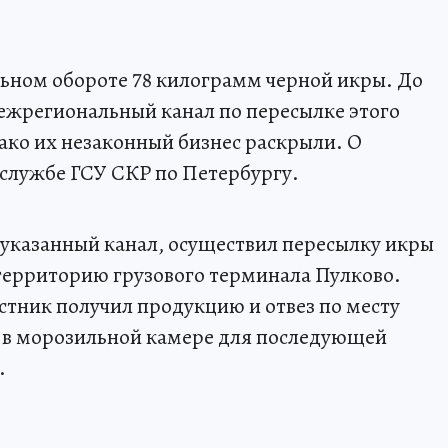
ьном обороте 78 килограмм черной икры. До
межрегиональный канал по пересылке этого
ако их незаконный бизнес раскрыли. О
службе ГСУ СКР по Петербургу.
я указанный канал, осуществил пересылку икры
территорию грузового терминала Пулково.
частник получил продукцию и отвез по месту
ее в морозильной камере для последующей
.