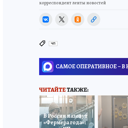
корреспондент ленты новостей
ЧП
САМОЕ ОПЕРАТИВНОЕ – В
ЧИТАЙТЕ
ТАКЖЕ:
В России назовут
«Фермера года»: