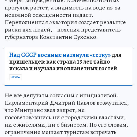
- Меры вынужденные. Количество ночных
прогулок растет, а видимость на воде из-за
неполной освещенности падает.
Переполненная акватория создает реальные
риски для людей, - пояснил представитель
губернатора Константин Сухенко.
Над СССР военные натянули «сетку»
для
пришельцев: как страна 13 лет тайно
искала и изучала инопланетных гостей
НАУКА
Не все депутаты согласны с инициативой.
Парламентарий Дмитрий Павлов возмутился,
что Минтранс ввел запрет, не
посоветовавшись ни с городскими властями,
ни с жителями, ни с бизнесом. По его словам,
ограничение мешает туристам встречать