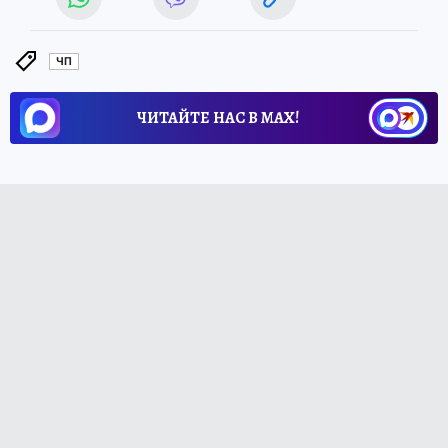
ЧП
ЧИТАЙТЕ НАС В МАХ!