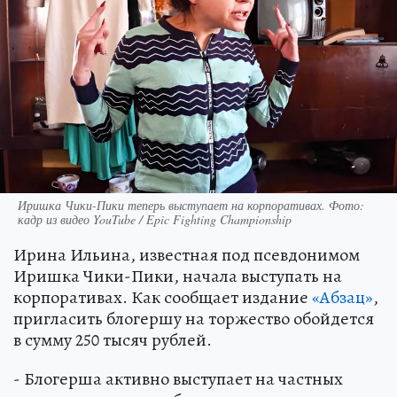
Иришка Чики-Пики теперь выступает на корпоративах. Фото:
кадр из видео YouTube / Epic Fighting Championship
Ирина Ильина, известная под псевдонимом
Иришка Чики-Пики, начала выступать на
корпоративах. Как сообщает издание
«Абзац»
,
пригласить блогершу на торжество обойдется
в сумму 250 тысяч рублей.
- Блогерша активно выступает на частных