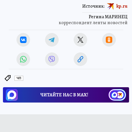
Источник:
kp.ru
Регина МАРИНЕЦ
корреспондент ленты новостей
ЧП
ЧИТАЙТЕ НАС В МАХ!