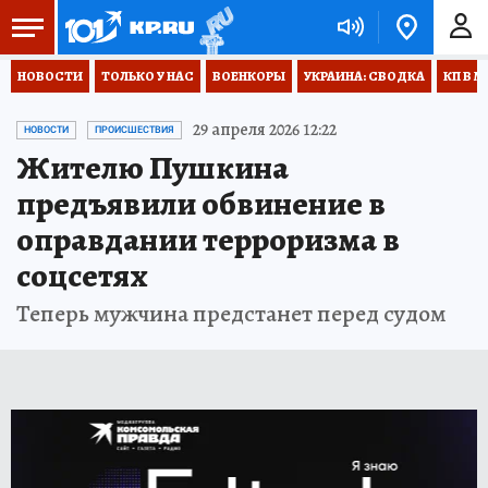
НОВОСТИ
ТОЛЬКО У НАС
ВОЕНКОРЫ
УКРАИНА: СВОДКА
КП В М
29 апреля 2026 12:22
НОВОСТИ
ПРОИСШЕСТВИЯ
Жителю Пушкина
предъявили обвинение в
оправдании терроризма в
соцсетях
Теперь мужчина предстанет перед судом