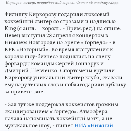
Киркоров теперь торпедовский король. Фото: vk.com/torpedonn
Филиппу Киркорову подарили люксовый
хоккейный свитер со стразами и надписью
King (с англ. – король. - Прим.ред.) на спине.
Певец выступил 28 апреля с концертом в
Нижнем Новгороде на арене «Торпедо» - в
КРК «Нагорный». Во время выступления к
королю шоу-бизнеса поднялись на сцену
форварды команды Сергей Гончарук и
Дмитрий Шевченко. Спортсмены вручили
Киркорову уникальный свитер клуба, сказали
ему пару теплых слов и поблагодарили публику
за приветствие.
- Зал тут же поддержал хоккеистов громким
скандированием «Торпедо». Атмосфера
начала напоминать хоккейный матч, а не
музыкальное шоу, - пишет
НИА «Нижний