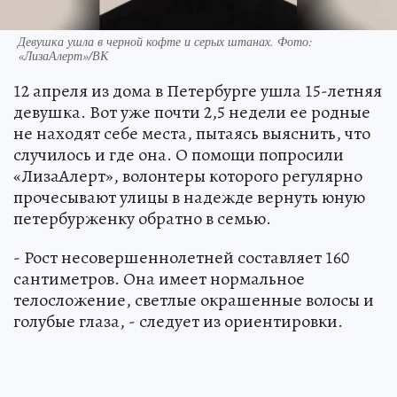
Девушка ушла в черной кофте и серых штанах. Фото:
«ЛизаАлерт»/ВК
12 апреля из дома в Петербурге ушла 15-летняя
девушка. Вот уже почти 2,5 недели ее родные
не находят себе места, пытаясь выяснить, что
случилось и где она. О помощи попросили
«ЛизаАлерт», волонтеры которого регулярно
прочесывают улицы в надежде вернуть юную
петербурженку обратно в семью.
- Рост несовершеннолетней составляет 160
сантиметров. Она имеет нормальное
телосложение, светлые окрашенные волосы и
голубые глаза, - следует из ориентировки.