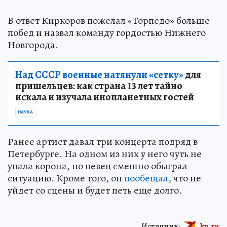
В ответ Киркоров пожелал «Торпедо» больше
побед и назвал команду гордостью Нижнего
Новгорода.
Над СССР военные натянули «сетку»
для
пришельцев: как страна 13 лет тайно
искала и изучала инопланетных гостей
НАУКА
Ранее артист давал три концерта подряд в
Петербурге. На одном из них у него чуть не
упала корона, но певец смешно обыграл
ситуацию. Кроме того, он
пообещал
, что не
уйдет со сцены и будет петь еще долго.
Источник:
kp.ru