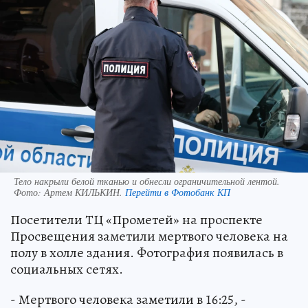
Тело накрыли белой тканью и обнесли ограничительной лентой.
Фото:
Артем КИЛЬКИН.
Перейти в Фотобанк КП
Посетители ТЦ «Прометей» на проспекте
Просвещения заметили мертвого человека на
полу в холле здания. Фотография появилась в
социальных сетях.
- Мертвого человека заметили в 16:25, -