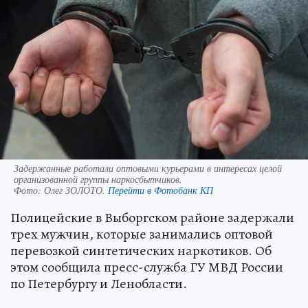
Задержанные работали оптовыми курьерами в интересах целой
организованной группы наркосбытчиков.
Фото:
Олег ЗОЛОТО.
Перейти в Фотобанк КП
Полицейские в Выборгском районе задержали
трех мужчин, которые занимались оптовой
перевозкой синтетических наркотиков. Об
этом сообщила пресс-служба ГУ МВД России
по Петербургу и Ленобласти.