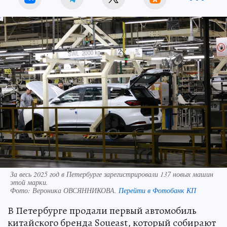
За весь 2025 год в Петербурге зарегистрировали 137 новых машин
этой марки.
Фото:
Вероника ОВСЯННИКОВА.
Перейти в Фотобанк КП
В Петербурге продали первый автомобиль
китайского бренда Soueast, который собирают