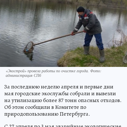
«Экострой» провела работы по очистке города. Фото:
администрация СПб
За последнюю неделю апреля и первые дни
мая городские экослужбы собрали и вывезли
на утилизацию более 87 тонн опасных отходов.
Об этом сообщили в Комитете по
природопользованию Петербурга.
С 27 апреля по 3 мая аварийные экологические