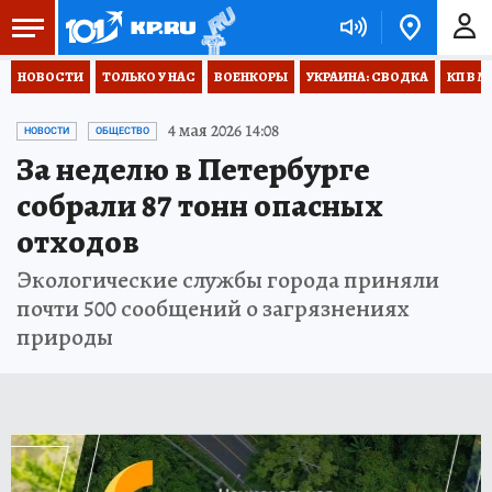
НОВОСТИ
ТОЛЬКО У НАС
ВОЕНКОРЫ
УКРАИНА: СВОДКА
КП В М
4 мая 2026 14:08
НОВОСТИ
ОБЩЕСТВО
За неделю в Петербурге
собрали 87 тонн опасных
отходов
Экологические службы города приняли
почти 500 сообщений о загрязнениях
природы