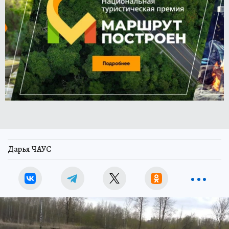
Дарья ЧАУС