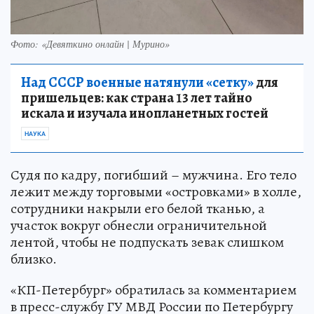
Фото: «Девяткино онлайн | Мурино»
Над СССР военные натянули «сетку»
для
пришельцев: как страна 13 лет тайно
искала и изучала инопланетных гостей
НАУКА
Судя по кадру, погибший – мужчина. Его тело
лежит между торговыми «островками» в холле,
сотрудники накрыли его белой тканью, а
участок вокруг обнесли ограничительной
лентой, чтобы не подпускать зевак слишком
близко.
«КП-Петербург» обратилась за комментарием
в пресс-службу ГУ МВД России по Петербургу