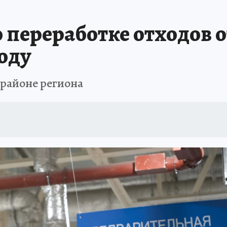
 БЛОКАДА
ИСПЫТАНО НА СЕБЕ
 переработке отходов 
году
районе региона