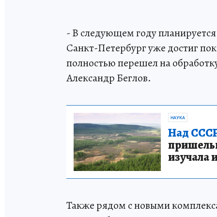
- В следующем году планируется
Санкт-Петербург уже достиг пок
полностью перешел на обработк
Александр Беглов.
НАУКА
Над СССР
пришельце
изучала 
Также рядом с новыми комплекса