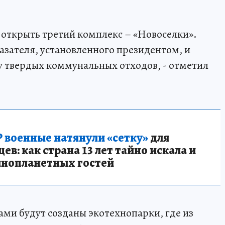
 открыть третий комплекс – «Новоселки».
азателя, установленного президентом, и
у твердых коммунальных отходов, - отметил
 военные натянули «сетку»
для
в: как страна 13 лет тайно искала и
инопланетных гостей
ми будут созданы экотехнопарки, где из