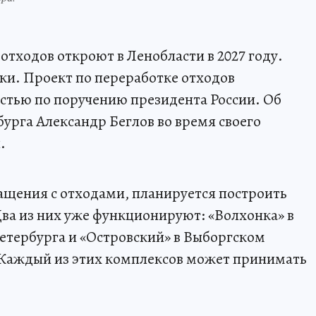
тходов откроют в Ленобласти в 2027 году.
ки. Проект по переработке отходов
астью по поручению президента России. Об
урга Александр Беглов во время своего
.
ащения с отходами, планируется построить
ва из них уже функционируют: «Волхонка» в
етербурга и «Островский» в Выборгском
 Каждый из этих комплексов может принимать