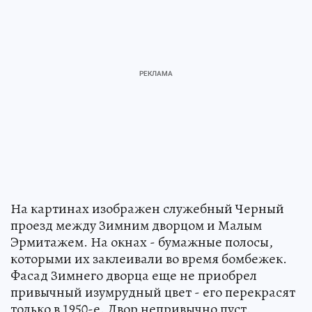
На картинах изображен служебный Черный
проезд между Зимним дворцом и Малым
Эрмитажем. На окнах - бумажные полосы,
которыми их заклеивали во время бомбежек.
Фасад Зимнего дворца еще не приобрел
привычный изумрудный цвет - его перекрасят
только в 1950-е. Двор непривычно пуст.