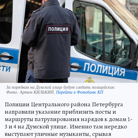
За порядком на Думской улице будут следить полицейские.
Фото:
Артем КИЛЬКИН.
Перейти в Фотобанк КП
Полиции Центрального района Петербурга
направили указание приблизить посты и
маршруты патрулирования нарядов к домам 1-
3 и 4 на Думской улице. Именно там нередко
выступают уличные музыканты, срывая