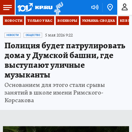
НОВОСТИ
ТОЛЬКО У НАС
ВОЕНКОРЫ
УКРАИНА: СВОДКА
КП В М
5 мая 2026 9:22
НОВОСТИ
ОБЩЕСТВО
Полиция будет патрулировать
дома у Думской башни, где
выступают уличные
музыканты
Основанием для этого стали срывы
занятий в школе имени Римского-
Корсакова