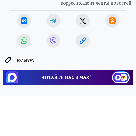
корреспондент ленты новостей
КУЛЬТУРА
ЧИТАЙТЕ НАС В МАХ!
5 мая 2026 8:50
НОВОСТИ
ПРОИСШЕСТВИЯ
Тело мужчины в черно-белой
куртке достали под мостом
Ахмата Кадырова