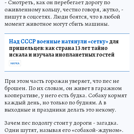
- Смотреть, как он перебегает дорогу по
оживленному кольцу, честно говоря, жутко, -
пишут в соцсетях. Люди боятся, что в любой
момент животное могут сбить машины.
Над СССР военные натянули «сетку»
для
пришельцев: как страна 13 лет тайно
искала и изучала инопланетных гостей
НАУКА
При этом часть горожан уверяет, что пес не
брошен. По их словам, он живет в гаражном
кооперативе, у него есть будка. Собаку кормят
каждый день, но только по будням. А в
выходные и праздники делать это некому.
Зачем пес подолгу стоит у дороги - загадка.
Одни шутят, называя его «собакой-ждуном».