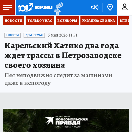
НОВОСТИ
ТОЛЬКО У НАС
ВОЕНКОРЫ
УКРАИНА: СВОДКА
КП В М
5 мая 2026 11:51
НОВОСТИ
ДОМ. СЕМЬЯ
Карельский Хатико два года
ждет трассы в Петрозаводске
своего хозяина
Пес неподвижно следит за машинами
даже в непогоду