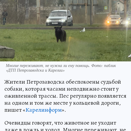
Многие переживают, не нужна ли ему помощь. Фото: паблик
«ДТП Петрозаводска и Карелии»
Жители Петрозаводска обеспокоены судьбой
собаки, которая часами неподвижно стоит у
оживленной трассы. Пес регулярно появляется
на одном и том же месте у кольцевой дороги,
пишет «
Карелинформ
».
Очевидцы говорят, что животное не уходит
даже в дождь и холод. Многие переживают, не