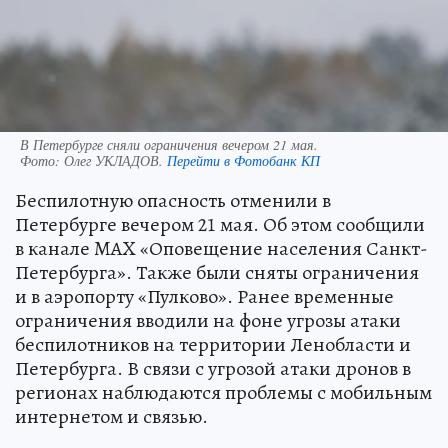
В Петербурге сняли ограничения вечером 21 мая.
Фото:
Олег УКЛАДОВ.
Перейти в Фотобанк КП
Беспилотную опасность отменили в
Петербурге вечером 21 мая. Об этом сообщили
в канале MAX «Оповещение населения Санкт-
Петербурга». Также были сняты ограничения
и в аэропорту «Пулково». Ранее временные
ограничения вводили на фоне угрозы атаки
беспилотников на территории Ленобласти и
Петербурга. В связи с угрозой атаки дронов в
регионах наблюдаются проблемы с мобильным
интернетом и связью.