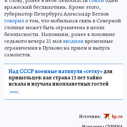
К слову, ранее в небе Ленобласти
сбили
один
вражеский беспилотник. Кроме этого,
губернатор Петербурга Александр Беглов
говорил
о том, что мобильная связь в Северной
столице может быть ограничена в целях
безопасности. Напомним, ранее к половине
седьмого вечера 21 мая
вводили
временные
ограничения в Пулково на прием и выпуск
самолетов.
Над СССР военные натянули «сетку»
для
пришельцев: как страна 13 лет тайно
искала и изучала инопланетных гостей
НАУКА
Источник:
kp.ru
Маргарита СУРИНА