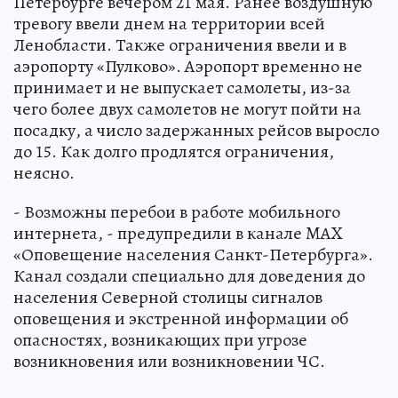
Петербурге вечером 21 мая. Ранее воздушную
тревогу ввели днем на территории всей
Ленобласти. Также ограничения ввели и в
аэропорту «Пулково». Аэропорт временно не
принимает и не выпускает самолеты, из-за
чего более двух самолетов не могут пойти на
посадку, а число задержанных рейсов выросло
до 15. Как долго продлятся ограничения,
неясно.
- Возможны перебои в работе мобильного
интернета, - предупредили в канале MAX
«Оповещение населения Санкт-Петербурга».
Канал создали специально для доведения до
населения Северной столицы сигналов
оповещения и экстренной информации об
опасностях, возникающих при угрозе
возникновения или возникновении ЧС.