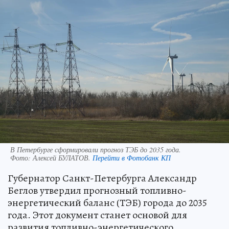
В Петербурге сформировали прогноз ТЭБ до 2035 года.
Фото:
Алексей БУЛАТОВ.
Перейти в Фотобанк КП
Губернатор Санкт-Петербурга Александр
Беглов утвердил прогнозный топливно-
энергетический баланс (ТЭБ) города до 2035
года. Этот документ станет основой для
развития топливно-энергетического