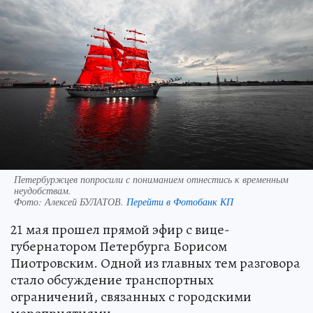
Петербуржцев попросили с пониманием отнестись к временным
неудобствам.
Фото:
Алексей БУЛАТОВ.
Перейти в Фотобанк КП
21 мая прошел прямой эфир с вице-
губернатором Петербурга Борисом
Пиотровским. Одной из главных тем разговора
стало обсуждение транспортных
ограничений, связанных с городскими