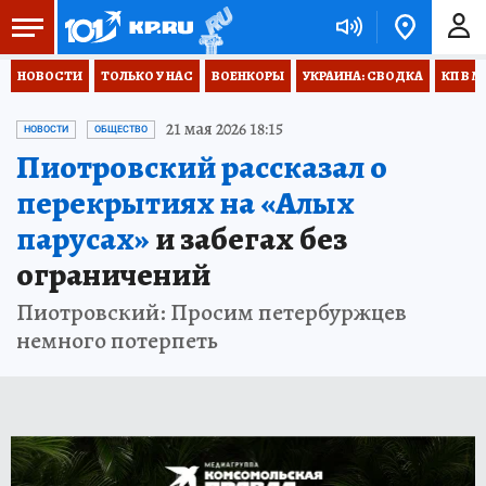
НОВОСТИ
ТОЛЬКО У НАС
ВОЕНКОРЫ
УКРАИНА: СВОДКА
КП В М
21 мая 2026 18:15
НОВОСТИ
ОБЩЕСТВО
Пиотровский рассказал о
перекрытиях на «Алых
парусах»
и забегах без
ограничений
Пиотровский: Просим петербуржцев
немного потерпеть