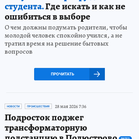
студента.
Где искать и как не
ошибиться в выборе
О чем должны подумать родители, чтобы
молодой человек спокойно учился, а не
тратил время на решение бытовых
вопросов
ПРОЧИТАТЬ
28 мая 2026 7:36
НОВОСТИ
ПРОИСШЕСТВИЯ
Подросток поджег
трансформаторную
подстанцию в Полюстрово
ВИДЕО