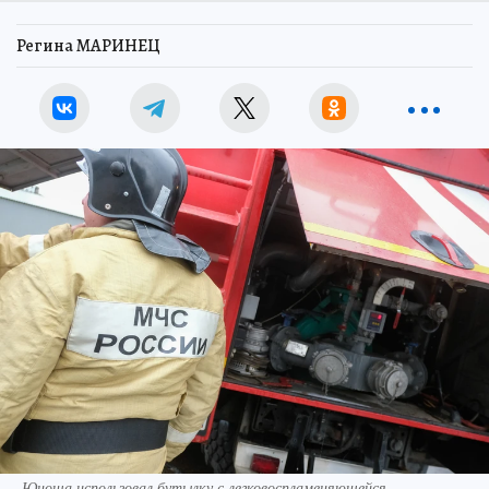
Регина МАРИНЕЦ
Юноша использовал бутылку с легковоспламеняющейся