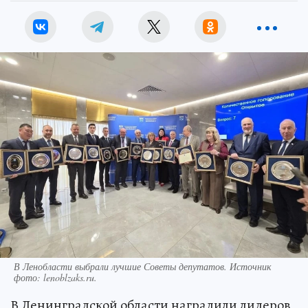
В Ленобласти выбрали лучшие Советы депутатов. Источник
фото: lenoblzaks.ru.
В Ленинградской области наградили лидеров