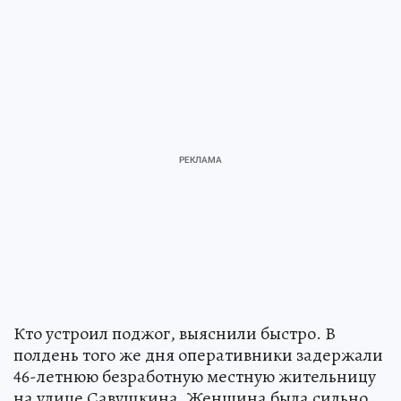
Кто устроил поджог, выяснили быстро. В
полдень того же дня оперативники задержали
46-летнюю безработную местную жительницу
на улице Савушкина. Женщина была сильно