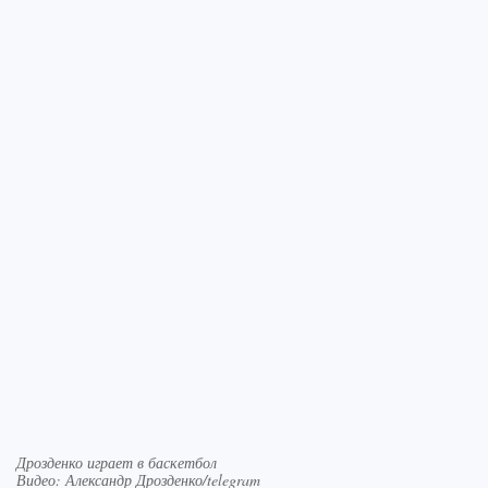
Дрозденко играет в баскетбол
Видео: Александр Дрозденко/telegram