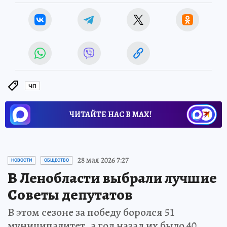
ЧП
ЧИТАЙТЕ НАС В МАХ!
28 мая 2026 7:27
НОВОСТИ
ОБЩЕСТВО
В Ленобласти выбрали лучшие
Советы депутатов
В этом сезоне за победу боролся 51
муниципалитет, а год назад их было 40