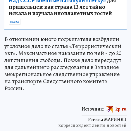
Над СССР военные натянули «сетку»
для
пришельцев: как страна 13 лет тайно
искала и изучала инопланетных гостей
НАУКА
В отношении юного поджигателя возбудили
уголовное дело по статье «Террористический
акт». Максимальное наказание по ней - до 20
лет лишения свободы. Позже дело передадут
для дальнейшего расследования в Западное
межрегиональное следственное управление
на транспорте Следственного комитета
России.
Источник:
kp.ru
Регина МАРИНЕЦ
корреспондент ленты новостей