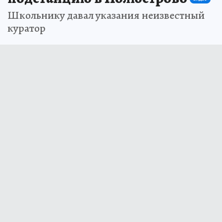
Школьнику давал указания неизвестный
куратор