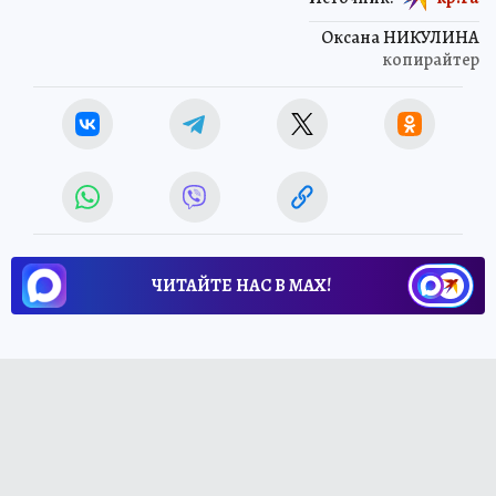
Оксана НИКУЛИНА
копирайтер
ЧИТАЙТЕ НАС В МАХ!