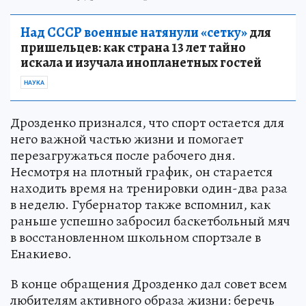
Над СССР военные натянули «сетку»
для
пришельцев: как страна 13 лет тайно
искала и изучала инопланетных гостей
НАУКА
Дрозденко признался, что спорт остается для
него важной частью жизни и помогает
перезагружаться после рабочего дня.
Несмотря на плотный график, он старается
находить время на тренировки один-два раза
в неделю. Губернатор также вспомнил, как
раньше успешно забросил баскетбольный мяч
в восстановленном школьном спортзале в
Енакиево.
В конце обращения Дрозденко дал совет всем
любителям активного образа жизни: беречь