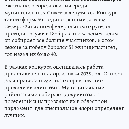
ежегодного соревнования среди
муниципальных Советов депутатов. Конкурс
такого формата - единственный во всём
Северо-Западном федеральном округе, он
проводится уже в 18-й раз, и с каждым годом
он собирает всё больше участников. В этом
сезоне за победу боролся 51 муниципалитет,
год назад их было 40.
В рамках конкурса оценивалась работа
представительных органов за 2025 год. С этого
года правила изменили: соревнование
проходит в один этап. Муниципальные
районы сами собирают документы от
поселений и направляют их в областной
парламент, где специальное жюри определяет
лучших.