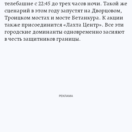
телебашне с 22:45 до трех часов ночи. Такой же
сценарий в этом году запустят на Дворцовом,
Троицком мостах и мосте Бетанкура. К акции
также присоединится «Лахта Центр». Все эти
городские доминанты одновременно засияют
в честь защитников границы.