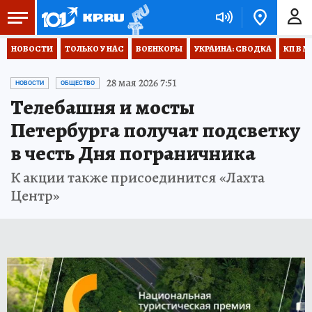
НОВОСТИ
ТОЛЬКО У НАС
ВОЕНКОРЫ
УКРАИНА: СВОДКА
КП В М
28 мая 2026 7:51
НОВОСТИ
ОБЩЕСТВО
Телебашня и мосты
Петербурга получат подсветку
в честь Дня пограничника
К акции также присоединится «Лахта
Центр»