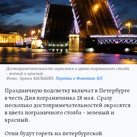
Достопримечательности окрасятся в цвета пограничного столба
- зеленый и красный.
Фото:
Артем КИЛЬКИН.
Перейти в Фотобанк КП
Праздничную подсветку включат в Петербурге
в честь Дня пограничника 28 мая. Сразу
несколько достопримечательностей окрасятся
в цвета пограничного столба - зеленый и
красный.
Огни будут гореть на петербургской