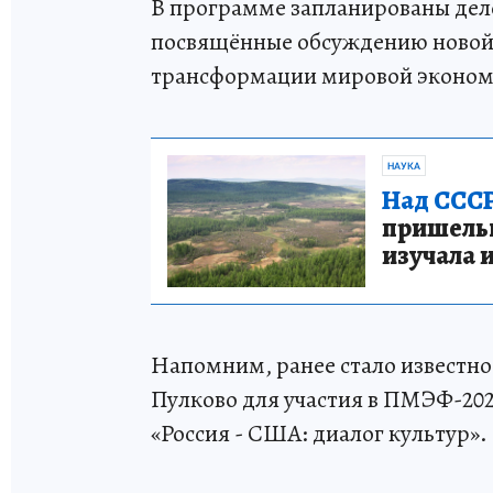
В программе запланированы дел
посвящённые обсуждению новой 
трансформации мировой эконом
НАУКА
Над СССР
пришельце
изучала 
Напомним, ранее стало известн
Пулково для участия в ПМЭФ-202
«Россия - США: диалог культур».