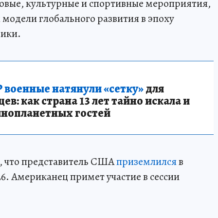
овые, культурные и спортивные мероприятия,
модели глобального развития в эпоху
ики.
 военные натянули «сетку»
для
в: как страна 13 лет тайно искала и
инопланетных гостей
о, что представитель США
приземлился
в
6. Американец примет участие в сессии