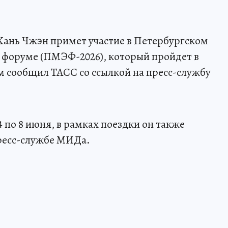
Хань Чжэн примет участие в Петербургском
форуме (ПМЭФ-2026), который пройдет в
ом сообщил ТАСС со ссылкой на пресс-службу
4 по 8 июня, в рамках поездки он также
пресс-службе МИДа.