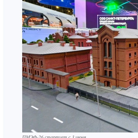
ПМЭФ-26 стартует с 3 июня.