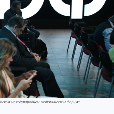
ргском международном экономическом форуме.