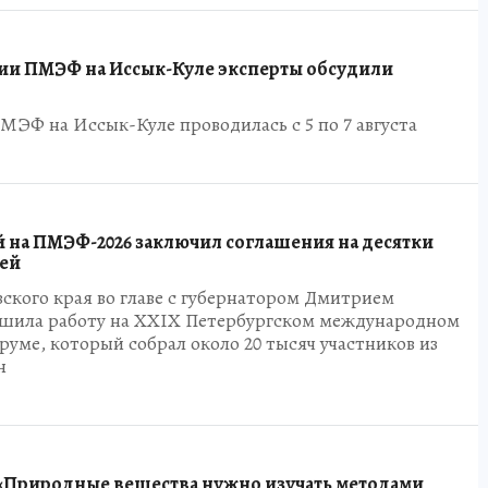
сии ПМЭФ на Иссык-Куле эксперты обсудили
МЭФ на Иссык-Куле проводилась с 5 по 7 августа
 на ПМЭФ-2026 заключил соглашения на десятки
ей
ского края во главе с губернатором Дмитрием
шила работу на XXIX Петербургском международном
уме, который собрал около 20 тысяч участников из
н
«Природные вещества нужно изучать методами