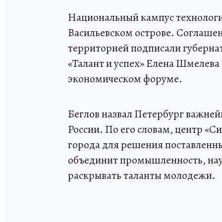
Национальный кампус технологич
Васильевском острове. Соглашен
территорией подписали губернат
«Талант и успех» Елена Шмелев
экономическом форуме.
Беглов назвал Петербург важн
России. По его словам, центр «
города для решения поставленны
объединит промышленность, наук
раскрывать таланты молодежи.