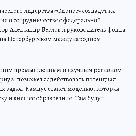
еского лидерства «Сириус» создадут на
ие о сотрудничестве с федеральной
ор Александр Беглов и руководитель фонда
а на Петербургском международном
ейшим промышленным и научным регионом
Сириус» поможет задействовать потенциал
х задач. Кампус станет моделью, которая
у и высшее образование. Там будут