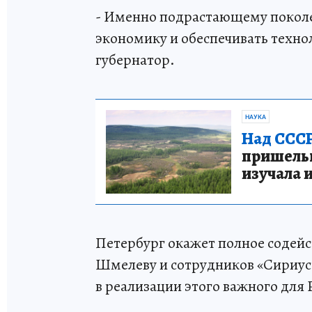
- Именно подрастающему покол
экономику и обеспечивать техно
губернатор.
НАУКА
Над СССР
пришельце
изучала 
Петербург окажет полное содейс
Шмелеву и сотрудников «Сириуса
в реализации этого важного для 