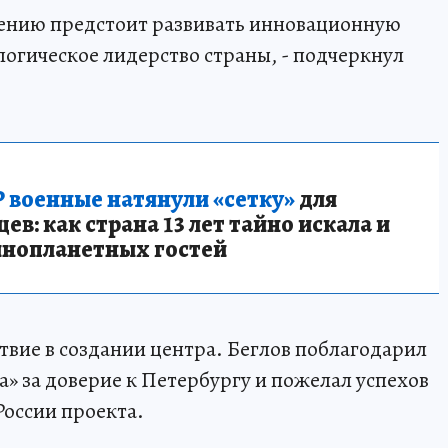
ению предстоит развивать инновационную
логическое лидерство страны, - подчеркнул
 военные натянули «сетку»
для
в: как страна 13 лет тайно искала и
инопланетных гостей
твие в создании центра. Беглов поблагодарил
» за доверие к Петербургу и пожелал успехов
России проекта.