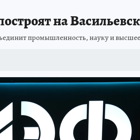
 БЛОКАДА
ИСПЫТАНО НА СЕБЕ
построят на Васильевск
бъединит промышленность, науку и высшее