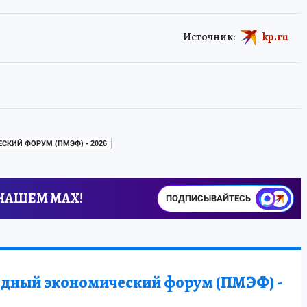
Источник:
kp.ru
КИЙ ФОРУМ (ПМЭФ) - 2026
 НАШЕМ MAX!
ПОДПИСЫВАЙТЕСЬ
дный экономический форум (ПМЭФ) -