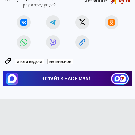
Источник:
kp.ru
радиоведущий
ИТОГИ НЕДЕЛИ
ИНТЕРЕСНОЕ
ЧИТАЙТЕ НАС В МАХ!