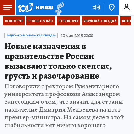
НОВОСТИ
ТОЛЬКО У НАС
ВОЕНКОРЫ
УКРАИНА: СВОДКА
КП В М
10 мая 2018 22:00
РАДИО «КОМСОМОЛЬСКАЯ ПРАВДА»
Новые назначения в
правительстве России
вызывают только скепсис,
грусть и разочарование
Поговорили с ректором Гуманитарного
университета профсоюзов Александром
Запесоцким о том, что значит для страны
назначение Дмитрия Медведева на пост
премьер-министра. На самом деле в этой
стабильности нет ничего хорошего