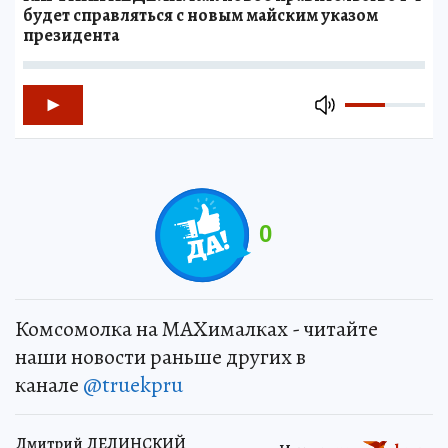
будет справляться с новым майским указом
президента
0
Комсомолка на MAXималках - читайте
наши новости раньше других в
канале
@truekpru
Дмитрий ДЕЛИНСКИЙ