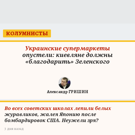
КОЛУМНИСТЫ
Украинские супермаркеты
опустели: киевляне должны
«благодарить» Зеленского
Александр ГРИШИН
Во всех советских школах лепили белых
журавликов, жалея Японию после
бомбардировок США. Неужели зря?
3 дня назад