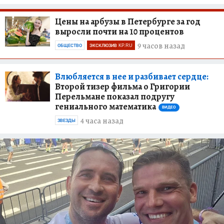
Цены на арбузы в Петербурге за год
выросли почти на 10 процентов
9 часов назад
ОБЩЕСТВО
ЭКСКЛЮЗИВ KP.RU
Влюбляется в нее и разбивает сердце:
Второй тизер фильма о Григории
Перельмане показал подругу
гениального математика
ВИДЕО
4 часа назад
ЗВЕЗДЫ