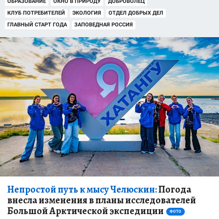
ОБРАЗОВАНИЕ
ОКНО В ПРИРОДУ
ДОБРОВОЛЕЦ
КЛУБ ПОТРЕБИТЕЛЕЙ
ЭКОЛОГИЯ
ОТДЕЛ ДОБРЫХ ДЕЛ
ГЛАВНЫЙ СТАРТ ГОДА
ЗАПОВЕДНАЯ РОССИЯ
Непростой путь к мысу Челюскин:
Погода
внесла изменения в планы исследователей
Большой Арктической экспедиции
ФОТО