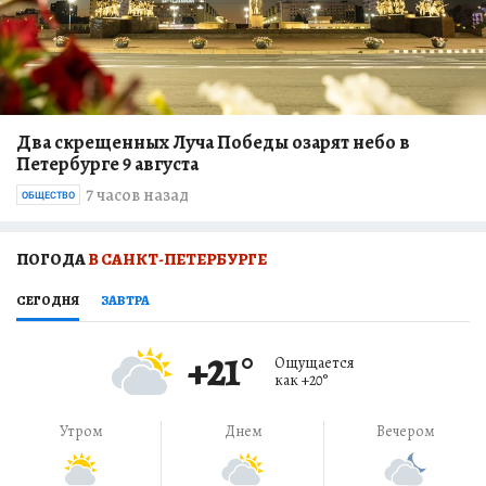
Два скрещенных Луча Победы озарят небо в
Петербурге 9 августа
7 часов назад
ОБЩЕСТВО
ПОГОДА
В САНКТ-ПЕТЕРБУРГЕ
СЕГОДНЯ
ЗАВТРА
+21
°
Ощущается
как
+20
°
Утром
Днем
Вечером