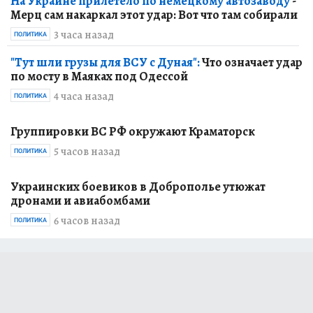
На Украине прилетело по немецкому автозаводу
-
Мерц сам накаркал этот удар: Вот что там собирали
3 часа назад
ПОЛИТИКА
"Тут шли грузы для ВСУ с Дуная":
Что означает удар
по мосту в Маяках под Одессой
4 часа назад
ПОЛИТИКА
Группировки ВС РФ окружают Краматорск
5 часов назад
ПОЛИТИКА
Украинских боевиков в Доброполье утюжат
дронами и авиабомбами
6 часов назад
ПОЛИТИКА