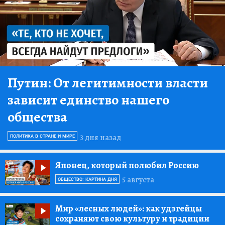
Путин:
От легитимности власти
зависит единство нашего
общества
3 дня назад
ПОЛИТИКА В СТРАНЕ И МИРЕ
Японец, который полюбил Россию
5 августа
ОБЩЕСТВО: КАРТИНА ДНЯ
Мир «лесных людей»:
как удэгейцы
сохраняют свою культуру и традиции