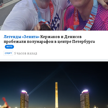
Легенды «Зенита»
Кержаков и Денисов
пробежали полумарафон в центре Петербурга
ФОТО
5 часов назад
СПОРТ