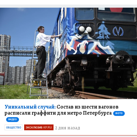
Уникальный случай:
Состав из шести вагонов
расписали граффити для метро Петербурга
ФОТО
ВИДЕО
2 дня назад
ОБЩЕСТВО
ЭКСКЛЮЗИВ KP.RU