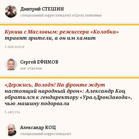
Дмитрий СТЕШИН
специальный корреспондент отдела политики
Кукиш с Масловым: режиссера «Колобка»
травят зрители, а он им хамит
3 дня назад
Сергей ЕФИМОВ
зав. отделом
«Держись, Володя! На фронте ждут
настоящий народный дрон»: Александр Коц
обратился к гендиректору «УралДронЗавода»,
чью машину подорвали
5 августа
Александр КОЦ
специальный корреспондент