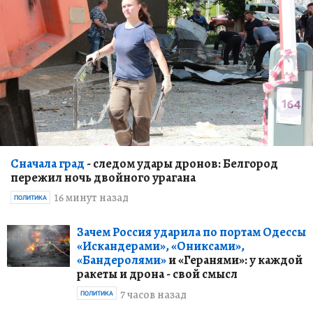
Сначала град
- следом удары дронов: Белгород
пережил ночь двойного урагана
16 минут назад
ПОЛИТИКА
Зачем Россия ударила по портам Одессы
«Искандерами», «Ониксами»,
«Бандеролями»
и «Геранями»: у каждой
ракеты и дрона - свой смысл
7 часов назад
ПОЛИТИКА