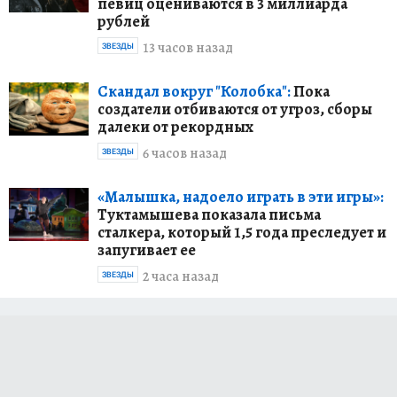
певиц оцениваются в 3 миллиарда
рублей
13 часов назад
ЗВЕЗДЫ
Скандал вокруг "Колобка":
Пока
создатели отбиваются от угроз, сборы
далеки от рекордных
6 часов назад
ЗВЕЗДЫ
«Малышка, надоело играть в эти игры»:
Туктамышева показала письма
сталкера, который 1,5 года преследует и
запугивает ее
2 часа назад
ЗВЕЗДЫ