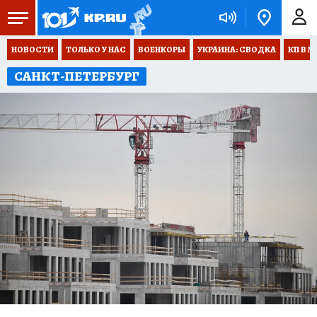
НОВОСТИ
ТОЛЬКО У НАС
ВОЕНКОРЫ
УКРАИНА: СВОДКА
КП В М
САНКТ-ПЕТЕРБУРГ