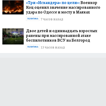
«Три «Искандера» по цели»:
Военкор
Коц оценил значение массированного
удара по Одессе и мосту в Маяках
7 часов назад
ПОЛИТИКА
Двое детей и одиннадцать взрослых
ранены при массированной атаке
беспилотников ВСУ на Белгород
13 часов назад
ПОЛИТИКА