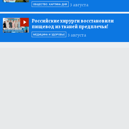
3 августа
ОБЩЕСТВО: КАРТИНА ДНЯ
Российские хирурги восстановили
пищевод из тканей предплечья!
3 августа
МЕДИЦИНА И ЗДОРОВЬЕ