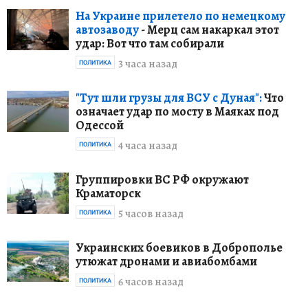
На Украине прилетело по немецкому
автозаводу
- Мерц сам накаркал этот
удар: Вот что там собирали
3 часа назад
ПОЛИТИКА
"Тут шли грузы для ВСУ с Дуная":
Что
означает удар по мосту в Маяках под
Одессой
4 часа назад
ПОЛИТИКА
Группировки ВС РФ окружают
Краматорск
5 часов назад
ПОЛИТИКА
Украинских боевиков в Доброполье
утюжат дронами и авиабомбами
6 часов назад
ПОЛИТИКА