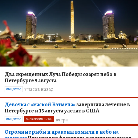
Два скрещенных Луча Победы озарят небо в
Петербурге 9 августа
7 часов назад
ОБЩЕСТВО
Девочка с «маской Бэтмена»
завершила лечение в
Петербурге и 13 августа улетит в США
вчера
ОБЩЕСТВО
ЭКСКЛЮЗИВ KP.RU
Огромные рыбы и драконы взмыли в небо на