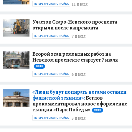
11 июля
ПЕТЕРБУРГСКАЯ СТРОЙКА
Участок Старо-Невского проспекта
открыли после капремонта
7 июля
ПЕТЕРБУРГСКАЯ СТРОЙКА
Второй этап ремонтных работ на
Невском проспекте стартует 7 июля
ФОТО
6 июля
ПЕТЕРБУРГСКАЯ СТРОЙКА
«Люди будут попирать ногами останки
фашисткой техники»:
Беглов
прокомментировал новое оформление
станции «Парк Победы»
ФОТО
3 июля
ПЕТЕРБУРГСКАЯ СТРОЙКА