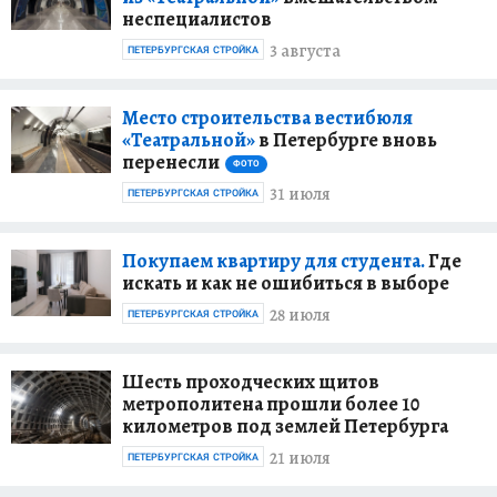
неспециалистов
3 августа
ПЕТЕРБУРГСКАЯ СТРОЙКА
Место строительства вестибюля
«Театральной»
в Петербурге вновь
перенесли
ФОТО
31 июля
ПЕТЕРБУРГСКАЯ СТРОЙКА
Покупаем квартиру для студента.
Где
искать и как не ошибиться в выборе
28 июля
ПЕТЕРБУРГСКАЯ СТРОЙКА
Шесть проходческих щитов
метрополитена прошли более 10
километров под землей Петербурга
21 июля
ПЕТЕРБУРГСКАЯ СТРОЙКА