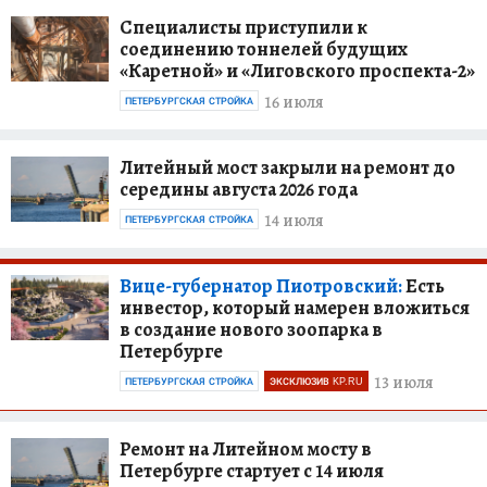
Специалисты приступили к
соединению тоннелей будущих
«Каретной» и «Лиговского проспекта-2»
16 июля
ПЕТЕРБУРГСКАЯ СТРОЙКА
Литейный мост закрыли на ремонт до
середины августа 2026 года
14 июля
ПЕТЕРБУРГСКАЯ СТРОЙКА
Вице-губернатор Пиотровский:
Есть
инвестор, который намерен вложиться
в создание нового зоопарка в
Петербурге
13 июля
ПЕТЕРБУРГСКАЯ СТРОЙКА
ЭКСКЛЮЗИВ KP.RU
Ремонт на Литейном мосту в
Петербурге стартует с 14 июля