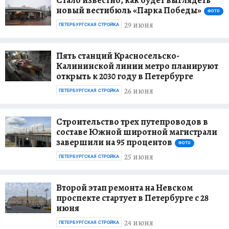
новый вестибюль «Парка Победы»
ФОТО
29 июня
ПЕТЕРБУРГСКАЯ СТРОЙКА
Пять станций Красносельско-
Калининской линии метро планируют
открыть к 2030 году в Петербурге
26 июня
ПЕТЕРБУРГСКАЯ СТРОЙКА
Строительство трех путепроводов в
составе Южной широтной магистрали
завершили на 95 процентов
ФОТО
25 июня
ПЕТЕРБУРГСКАЯ СТРОЙКА
Второй этап ремонта на Невском
проспекте стартует в Петербурге с 28
июня
24 июня
ПЕТЕРБУРГСКАЯ СТРОЙКА