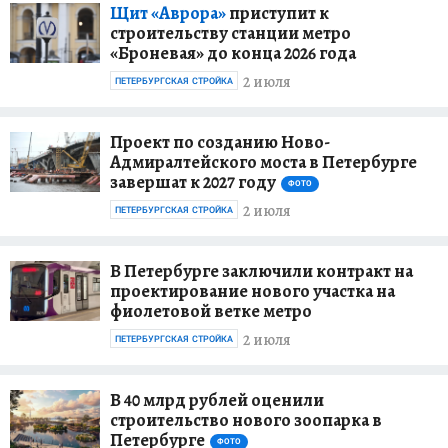
Щит «Аврора»
приступит к
строительству станции метро
«Броневая» до конца 2026 года
2 июля
ПЕТЕРБУРГСКАЯ СТРОЙКА
Проект по созданию Ново-
Адмиралтейского моста в Петербурге
завершат к 2027 году
ФОТО
2 июля
ПЕТЕРБУРГСКАЯ СТРОЙКА
В Петербурге заключили контракт на
проектирование нового участка на
фиолетовой ветке метро
2 июля
ПЕТЕРБУРГСКАЯ СТРОЙКА
В 40 млрд рублей оценили
строительство нового зоопарка в
Петербурге
ФОТО