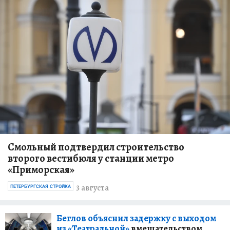
Смольный подтвердил строительство
второго вестибюля у станции метро
«Приморская»
3 августа
ПЕТЕРБУРГСКАЯ СТРОЙКА
Беглов объяснил задержку с выходом
из «Театральной»
вмешательством