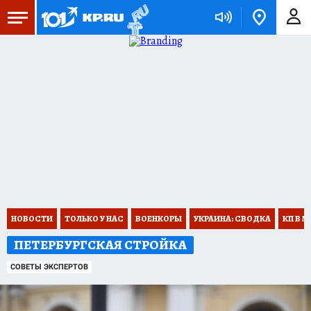
НОВОСТИ
ТОЛЬКО У НАС
ВОЕНКОРЫ
УКРАИНА: СВОДКА
КП В М
ПЕТЕРБУРГСКАЯ СТРОЙКА
СОВЕТЫ ЭКСПЕРТОВ