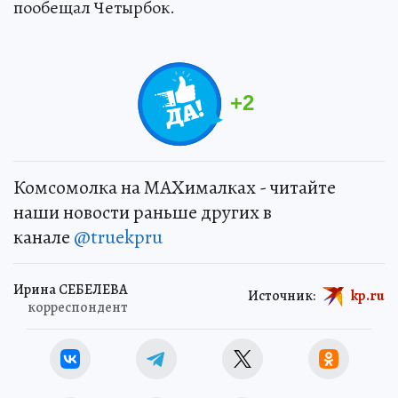
пообещал Четырбок.
+
2
Комсомолка на MAXималках - читайте
наши новости раньше других в
канале
@truekpru
Ирина СЕБЕЛЕВА
Источник:
kp.ru
корреспондент