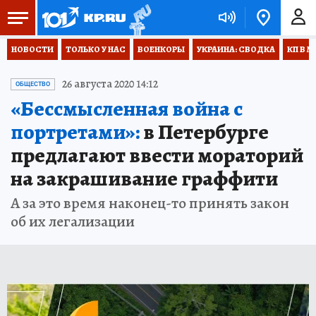
НОВОСТИ
ТОЛЬКО У НАС
ВОЕНКОРЫ
УКРАИНА: СВОДКА
КП В М
26 августа 2020 14:12
ОБЩЕСТВО
«Бессмысленная война с
портретами»:
в Петербурге
предлагают ввести мораторий
на закрашивание граффити
А за это время наконец-то принять закон
об их легализации