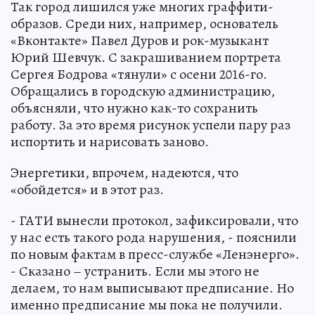
Так город лишился уже многих граффити-
образов. Среди них, например, основатель
«Вконтакте» Павел Дуров и рок-музыкант
Юрий Шевчук. С закрашиванием портрета
Сергея Бодрова «тянули» с осени 2016-го.
Обращались в городскую администрацию,
объясняли, что нужно как-то сохранить
работу. За это время рисунок успели пару раз
испортить и нарисовать заново.
Энергетики, впрочем, надеются, что
«обойдется» и в этот раз.
- ГАТИ вынесли протокол, зафиксировали, что
у нас есть такого рода нарушения, - пояснили
по новым фактам в пресс-службе «Ленэнерго».
- Сказано – устранить. Если мы этого не
делаем, то нам выписывают предписание. Но
именно предписание мы пока не получили.