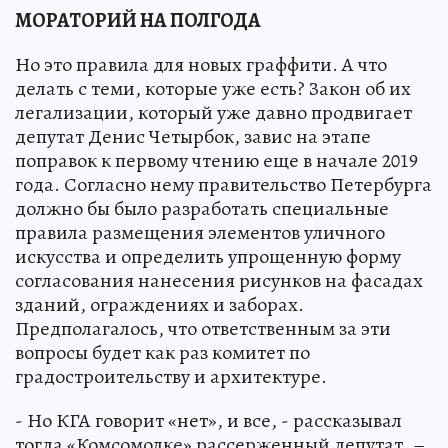
МОРАТОРИЙ НА ПОЛГОДА
Но это правила для новых граффити. А что
делать с теми, которые уже есть? Закон об их
легализации, который уже давно продвигает
депутат Денис Четырбок, завис на этапе
поправок к первому чтению еще в начале 2019
года. Согласно нему правительство Петербурга
должно бы было разработать специальные
правила размещения элементов уличного
искусства и определить упрощенную форму
согласования нанесения рисунков на фасадах
зданий, ограждениях и заборах.
Предполагалось, что ответственным за эти
вопросы будет как раз комитет по
градостроительству и архитектуре.
- Но КГА говорит «нет», и все, - рассказывал
тогда «Комсомолке» рассерженный депутат. –