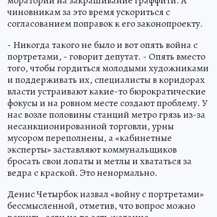
мораторий на закрашивание граффити. А
чиновникам за это время ускориться с
согласованием поправок к его законопроекту.
- Никогда такого не было и вот опять война с
портретами, - говорит депутат. - Опять вместо
того, чтобы гордиться молодыми художниками
и поддерживать их, специалисты в коридорах
власти устраивают какие-то бюрократические
фокусы и на ровном месте создают проблему. У
нас возле половины станций метро грязь из-за
несанкционированной торговли, урны
мусором переполнены, а «кабинетные
эксперты» заставляют коммунальщиков
бросать свои лопаты и метлы и хвататься за
ведра с краской. Это ненормально.
Денис Четырбок назвал «войну с портретами»
бессмысленной, отметив, что вопрос можно