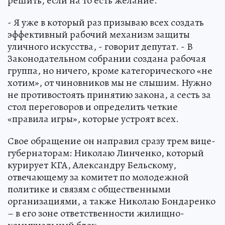
решить, если на то есть желание.
- Я уже в который раз призываю всех создать
эффективный рабочий механизм защиты
уличного искусства, - говорит депутат. - В
Законодательном собрании создана рабочая
группа, но ничего, кроме категорического «не
хотим», от чиновников мы не слышим. Нужно
не противостоять принятию закона, а сесть за
стол переговоров и определить четкие
«правила игры», которые устроят всех.
Свое обращение он направил сразу трем вице-
губернаторам: Николаю Линченко, который
курирует КГА, Александру Бельскому,
отвечающему за комитет по молодежной
политике и связям с общественными
организациями, а также Николаю Бондаренко
– в его зоне ответственности жилищно-