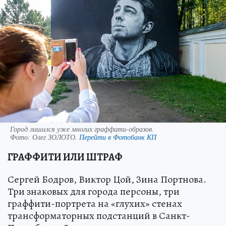
Город лишился уже многих граффити-образов.
Фото:
Олег ЗОЛОТО.
Перейти в Фотобанк КП
ГРАФФИТИ ИЛИ ШТРАФ
Сергей Бодров, Виктор Цой, Зина Портнова.
Три знаковых для города персоны, три
граффити-портрета на «глухих» стенах
трансформаторных подстанций в Санкт-