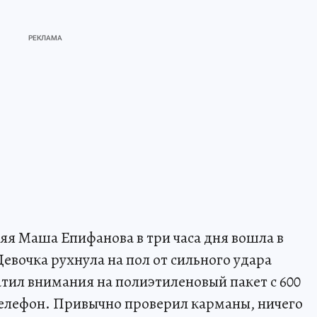
няя Маша Епифанова в три часа дня вошла в
Девочка рухнула на пол от сильного удара
атил внимания на полиэтиленовый пакет с 600
телефон. Привычно проверил карманы, ничего