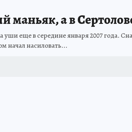
 БЛОКАДА
ИСПЫТАНО НА СЕБЕ
ый маньяк, а в Сертолов
а уши еще в середине января 2007 года. Сн
м начал насиловать...