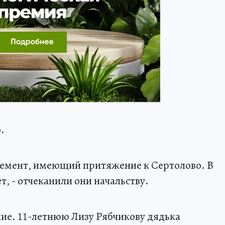
.
лемент, имеющий притяжение к Сертолово. В
т, - отчеканили они начальству.
ние. 11-летнюю Лизу Рябчикову дядька