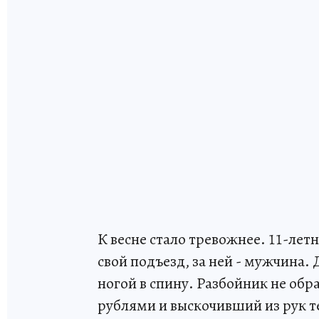
К весне стало тревожнее. 11-лет
свой подъезд, за ней - мужчина. 
ногой в спину. Разбойник не обр
рублями и выскочивший из рук 