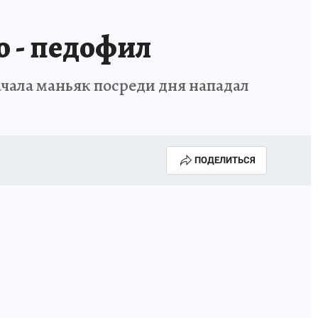
о - педофил
ачала маньяк посреди дня нападал
ПОДЕЛИТЬСЯ