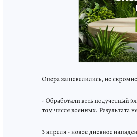
Опера зашевелились, но скромно
- Обработали весь подучетный э
том числе военных. Результата не
3 апреля - новое дневное нападе