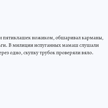
ми пятиклашек ножиком, обшаривал карманы,
ньги. В милиции испуганных мамаш слушали
рез одно, скупку трубок проверяли вяло.