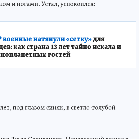
ком и ногами. Устал, успокоился:
 военные натянули «сетку»
для
в: как страна 13 лет тайно искала и
инопланетных гостей
лет, под глазом синяк, в светло-голубой