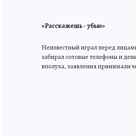
«Расскажешь - убью»
Неизвестный играл перед лица
забирал сотовые телефоны и де
вполуха, заявления принимали че