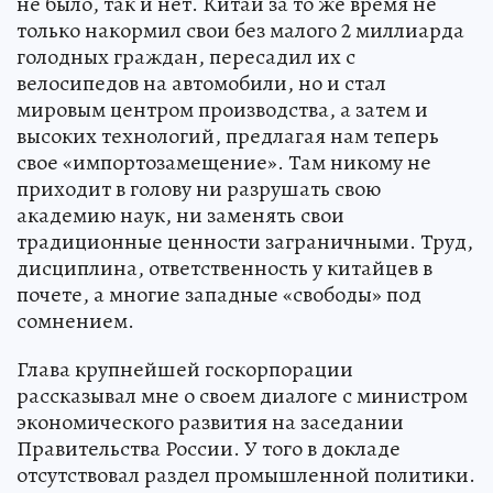
не было, так и нет. Китай за то же время не
только накормил свои без малого 2 миллиарда
голодных граждан, пересадил их с
велосипедов на автомобили, но и стал
мировым центром производства, а затем и
высоких технологий, предлагая нам теперь
свое «импортозамещение». Там никому не
приходит в голову ни разрушать свою
академию наук, ни заменять свои
традиционные ценности заграничными. Труд,
дисциплина, ответственность у китайцев в
почете, а многие западные «свободы» под
сомнением.
Глава крупнейшей госкорпорации
рассказывал мне о своем диалоге с министром
экономического развития на заседании
Правительства России. У того в докладе
отсутствовал раздел промышленной политики.