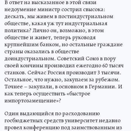
В ответ на высказанное в этой связи
недоумение министр сострил свысока:
дескать, мы живем в постиндустриальном
обществе, какая уж тут индустриальная
политика? Лично он, возможно, в этом
обществе и живет, теперь руководя
крупнейшим банком, но остальные граждане
страны оказались в обществе
доиндустриальном. Советский Союз в пору
своей кончины производил ежегодно 60 тысяч
станков. Сейчас Россия производит 3 тысячи.
Остальное, что нужно, закупаем за рубежом.
Точнее – закупали, в основном в Германии. И
как теперь осуществить «быстрое
импортозамещение»?
Один выдающийся по расходованию
госбюджетных средств университет недавно
провел конференцию под заимствованным из