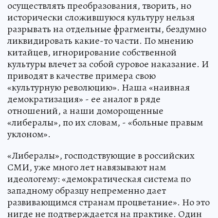
осуществлять преобразования, творить, но
исторически сложившуюся культуру нельзя
разрывать на отдельные фрагменты, бездумно
ликвидировать какие-то части. По мнению
китайцев, игнорирование собственной
культуры влечет за собой суровое наказание. И
приводят в качестве примера свою
«культурную революцию». Наша «наивная
демократизация» - ее аналог в ряде
отношений, а наши доморощенные
«либералы», по их словам, - «больные правым
уклоном».
«Либералы», господствующие в российских
СМИ, уже много лет навязывают нам
идеологему: «демократическая система по
западному образцу непременно дает
развивающимся странам процветание». Но это
нигде не подтверждается на практике. Один