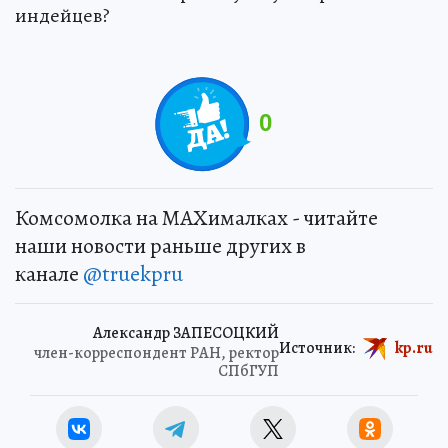
индейцев?
0
Комсомолка на MAXималках - читайте
наши новости раньше других в
канале
@truekpru
Александр ЗАПЕСОЦКИЙ
Источник:
kp.ru
член-корреспондент РАН, ректор
СПбГУП