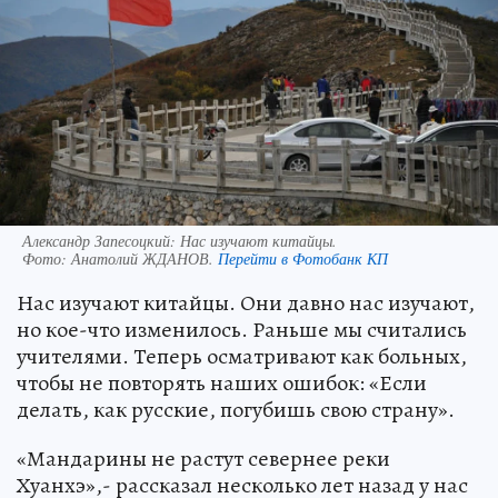
Александр Запесоцкий: Нас изучают китайцы.
Фото:
Анатолий ЖДАНОВ.
Перейти в Фотобанк КП
Нас изучают китайцы. Они давно нас изучают,
но кое-что изменилось. Раньше мы считались
учителями. Теперь осматривают как больных,
чтобы не повторять наших ошибок: «Если
делать, как русские, погубишь свою страну».
«Мандарины не растут севернее реки
Хуанхэ»,- рассказал несколько лет назад у нас