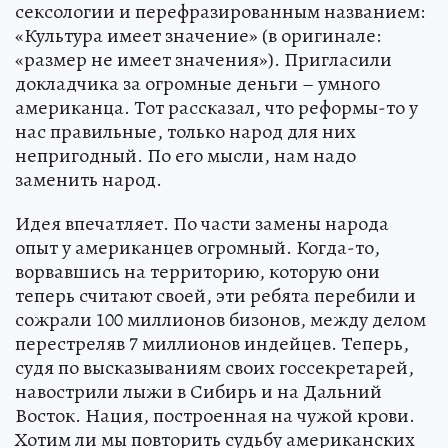
сексологии и перефразированным названием:
«Культура имеет значение» (в оригинале:
«размер не имеет значения»). Пригласили
докладчика за огромные деньги – умного
американца. Тот рассказал, что реформы-то у
нас правильные, только народ для них
непригодный. По его мысли, нам надо
заменить народ.
Идея впечатляет. По части замены народа
опыт у американцев огромный. Когда-то,
ворвавшись на территорию, которую они
теперь считают своей, эти ребята перебили и
сожрали 100 миллионов бизонов, между делом
перестреляв 7 миллионов индейцев. Теперь,
судя по высказываниям своих госсекретарей,
навострили лыжи в Сибирь и на Дальний
Восток. Нация, построенная на чужой крови.
Хотим ли мы повторить судьбу американских