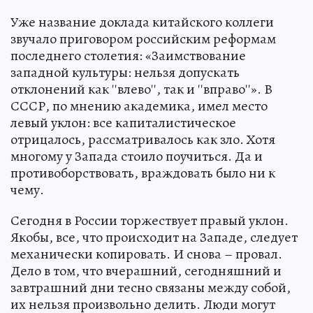
Уже название доклада китайского коллеги
звучало приговором российским реформам
последнего столетия: «Заимствование
западной культуры: нельзя допускать
отклонений как ''влево'', так и ''вправо''». В
СССР, по мнению академика, имел место
левый уклон: все капиталистическое
отрицалось, рассматривалось как зло. Хотя
многому у Запада стоило поучиться. Да и
противоборствовать, враждовать было ни к
чему.
Сегодня в России торжествует правый уклон.
Якобы, все, что происходит на Западе, следует
механически копировать. И снова – провал.
Дело в том, что вчерашний, сегодняшний и
завтрашний дни тесно связаны между собой,
их нельзя произвольно делить. Люди могут