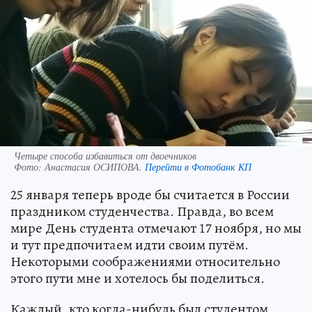
Четыре способа избавиться от двоечников
Фото:
Анастасия ОСИПОВА.
Перейти в Фотобанк КП
25 января теперь вроде бы считается в России
праздником студенчества. Правда, во всем
мире День студента отмечают 17 ноября, но мы
и тут предпочитаем идти своим путём.
Некоторыми соображениями относительно
этого пути мне и хотелось бы поделиться.
Каждый, кто когда-нибудь был студентом,