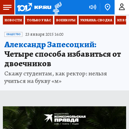
НОВОСТИ
ТОЛЬКО У НАС
ВОЕНКОРЫ
УКРАИНА: СВОДКА
КП В М
23 января 2015 16:00
ОБЩЕСТВО
Александр Запесоцкий:
Четыре способа избавиться от
двоечников
Скажу студентам, как ректор: нельзя
учиться на букву «м»