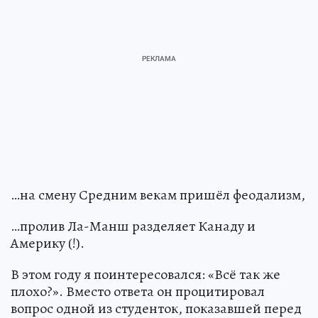
…на смену Средним векам пришёл феодализм,
…пролив Ла-Манш разделяет Канаду и
Америку (!).
В этом году я поинтересовался: «Всё так же
плохо?». Вместо ответа он процитировал
вопрос одной из студенток, показавшей перед