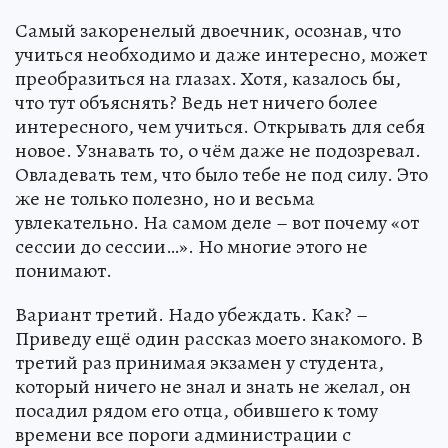
Самый закоренелый двоечник, осознав, что
учиться необходимо и даже интересно, может
преобразиться на глазах. Хотя, казалось бы,
что тут объяснять? Ведь нет ничего более
интересного, чем учиться. Открывать для себя
новое. Узнавать то, о чём даже не подозревал.
Овладевать тем, что было тебе не под силу. Это
же не только полезно, но и весьма
увлекательно. На самом деле – вот почему «от
сессии до сессии…». Но многие этого не
понимают.
Вариант третий. Надо убеждать. Как? –
Приведу ещё один рассказ моего знакомого. В
третий раз принимая экзамен у студента,
который ничего не знал и знать не желал, он
посадил рядом его отца, обившего к тому
времени все пороги администрации с