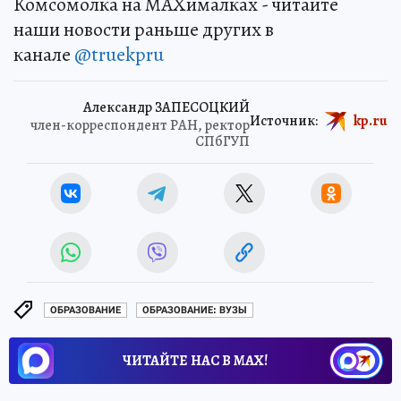
Комсомолка на MAXималках - читайте
наши новости раньше других в
канале
@truekpru
Александр ЗАПЕСОЦКИЙ
Источник:
kp.ru
член-корреспондент РАН, ректор
СПбГУП
ОБРАЗОВАНИЕ
ОБРАЗОВАНИЕ: ВУЗЫ
ЧИТАЙТЕ НАС В МАХ!