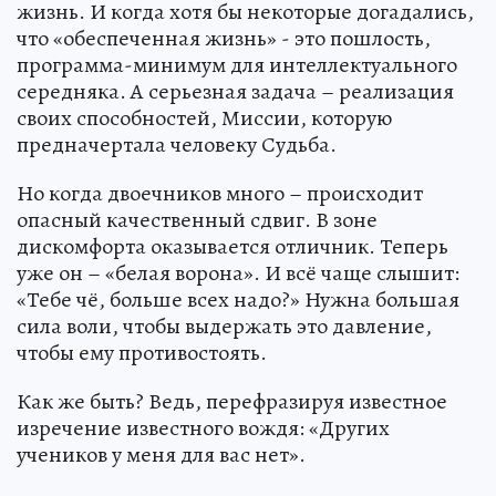
жизнь. И когда хотя бы некоторые догадались,
что «обеспеченная жизнь» - это пошлость,
программа-минимум для интеллектуального
середняка. А серьезная задача – реализация
своих способностей, Миссии, которую
предначертала человеку Судьба.
Но когда двоечников много – происходит
опасный качественный сдвиг. В зоне
дискомфорта оказывается отличник. Теперь
уже он – «белая ворона». И всё чаще слышит:
«Тебе чё, больше всех надо?» Нужна большая
сила воли, чтобы выдержать это давление,
чтобы ему противостоять.
Как же быть? Ведь, перефразируя известное
изречение известного вождя: «Других
учеников у меня для вас нет».