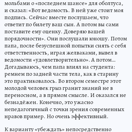
мольбами о «последнем шансе» для оболтуса,
и сказал: «Вот ведомость. В ней уже стоит моя
подпись. Сейчас вместе послушаем, что
ответит по билету ваш сын. А потом вы сами
поставите ему оценку. Доверяю вашей
порядочности». Они послушали юношу. Потом
папа, после безуспешной попытки снять с себя
ответственность, играя желваками, вывел в
ведомости «удовлетворительно». А потом…
Догадываюсь, чем папа влиял на студента:
ремнем по задней части тела, как в старину
это практиковалось. Во втором семестре этот
молодой человек грыз гранит знаний не в
переносном, а в прямом смысле. И оказался не
безнадёжен. Конечно, это ужасно
непедагогичный с точки зрения современных
нравов пример. Но очень эффективный.
К варианту «убеждать» непосредственно