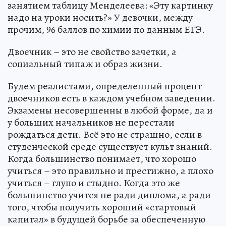
занятием таблицу Менделеева: «Эту картинку
надо на уроки носить?» У девочки, между
прочим, 96 баллов по химии по данным ЕГЭ.
Двоечник – это не свойство зачетки, а
социальный типаж и образ жизни.
Будем реалистами, определенный процент
двоечников есть в каждом учебном заведении.
Экзамены несовершенны в любой форме, да и
у больших начальников не перестали
рождаться дети. Всё это не страшно, если в
студенческой среде существует культ знаний.
Когда большинство понимает, что хорошо
учиться – это правильно и престижно, а плохо
учиться – глупо и стыдно. Когда это же
большинство учится не ради диплома, а ради
того, чтобы получить хороший «стартовый
капитал» в будущей борьбе за обеспеченную