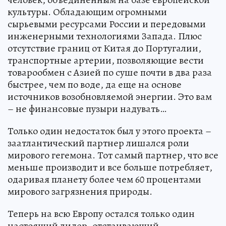
культуры. Обладающим огромными
сырьевыми ресурсами России и передовыми
инженерными технологиями Запада. Плюс
отсутствие границ от Китая до Португалии,
транспортные артерии, позволяющие вести
товарообмен с Азией по суше почти в два раза
быстрее, чем по воде, да еще на основе
источников возобновляемой энергии. Это вам
– не финансовые пузыри надувать…
Только один недостаток был у этого проекта –
заатлантический партнер лишался роли
мирового гегемона. Тот самый партнер, что все
меньше производит и все больше потребляет,
одаривая планету более чем 60 процентами
мирового загрязнения природы.
Теперь на всю Европу остался только один
настоящий лидер, отстаивающий