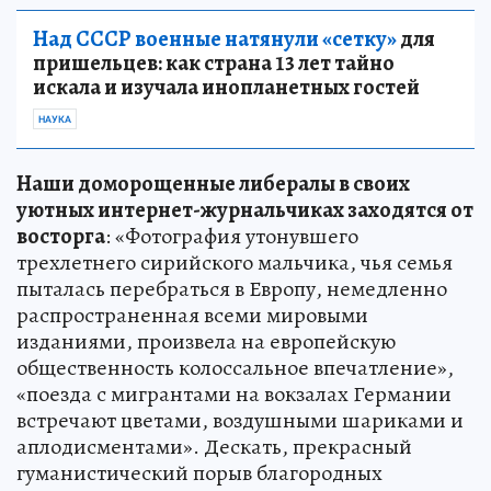
Над СССР военные натянули «сетку»
для
пришельцев: как страна 13 лет тайно
искала и изучала инопланетных гостей
НАУКА
Наши доморощенные либералы в своих
уютных интернет-журнальчиках заходятся от
восторга
: «Фотография утонувшего
трехлетнего сирийского мальчика, чья семья
пыталась перебраться в Европу, немедленно
распространенная всеми мировыми
изданиями, произвела на европейскую
общественность колоссальное впечатление»,
«поезда с мигрантами на вокзалах Германии
встречают цветами, воздушными шариками и
аплодисментами». Дескать, прекрасный
гуманистический порыв благородных