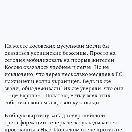
На месте косовских мусульман могли бы
оказаться украинские беженцы. Просто на
сегодня мобилизовать на прорыв жителей
Косово оказалось удобнее и легче. Но не
исключено, что через несколько месяцев в ЕС
нахлынет и волна украинцев. Ведь их же
звали, обнадеживали! Их же уверяли, что они
– «це Европа»… Полагаю, есть у всех этих
событий свой смысл, свои кукловоды.
В общую картину западноевропейской
трансформации теперь легко укладывается
провокация в Нью-Йоркском отеле против не