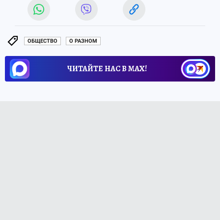
ОБЩЕСТВО
О РАЗНОМ
ЧИТАЙТЕ НАС В МАХ!