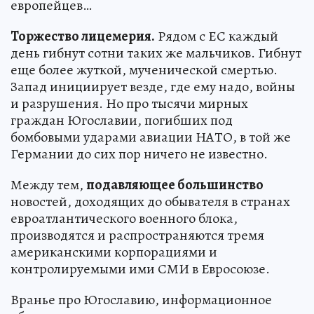
европейцев…
Торжество лицемерия.
Рядом с ЕС каждый
день гибнут сотни таких же мальчиков. Гибнут
еще более жуткой, мученической смертью.
Запад инициирует везде, где ему надо, войны
и разрушения. Но про тысячи мирных
граждан Югославии, погибших под
бомбовыми ударами авиации НАТО, в той же
Германии до сих пор ничего не известно.
Между тем,
подавляющее большинство
новостей, доходящих до обывателя в странах
евроатлантического военного блока,
производятся и распространяются тремя
американскими корпорациями и
контролируемыми ими СМИ в Евросоюзе.
Вранье про Югославию, информационное