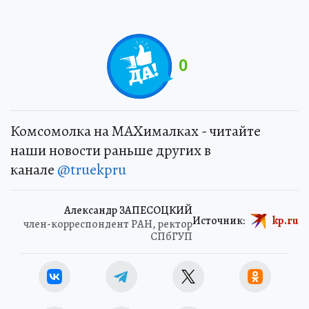
0
Комсомолка на MAXималках - читайте
наши новости раньше других в
канале
@truekpru
Александр ЗАПЕСОЦКИЙ
Источник:
kp.ru
член-корреспондент РАН, ректор
СПбГУП