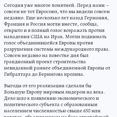
Сегодня уже многое понятней. Перед нами –
совсем не тот Евросоюз, что мы видели совсем
недавно. Еще несколько лет назад Германия,
Франция и Россия могли вместе, сообща,
открыто и в полный голос возражать против
нападения США на Ирак. Могли поднимать
голос объединившейся Европы против
разрушения системы международного права.
Совсем недавно на повестке дня был
грандиозный проект строительства
невиданной раннее объединенной Европы от
Гибралтара до Берингова пролива.
Выгоды от его реализации сделали бы
Большую Европу мировым лидером на века.
Дело шло к появлению экономического и
политического субъекта с образованным
населением численностью свыше 650 млн
человек, объединенным на базе европейской