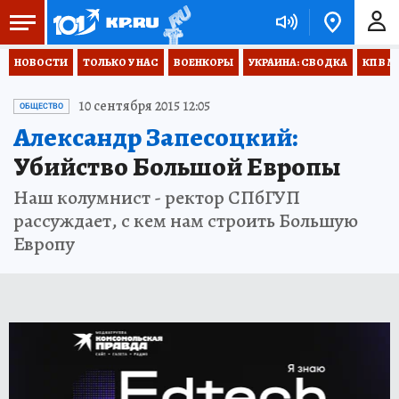
НОВОСТИ
ТОЛЬКО У НАС
ВОЕНКОРЫ
УКРАИНА: СВОДКА
КП В М
10 сентября 2015 12:05
ОБЩЕСТВО
Александр Запесоцкий:
Убийство Большой Европы
Наш колумнист - ректор СПбГУП
рассуждает, с кем нам строить Большую
Европу