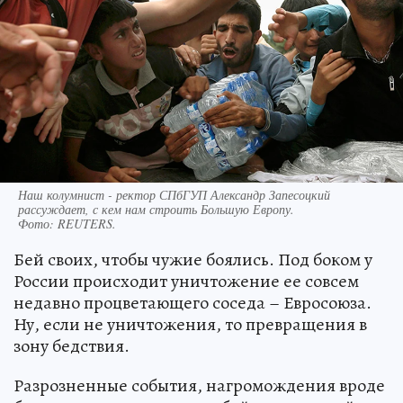
Наш колумнист - ректор СПбГУП Александр Запесоцкий
рассуждает, с кем нам строить Большую Европу.
Фото:
REUTERS.
Бей своих, чтобы чужие боялись. Под боком у
России происходит уничтожение ее совсем
недавно процветающего соседа – Евросоюза.
Ну, если не уничтожения, то превращения в
зону бедствия.
Разрозненные события, нагромождения вроде