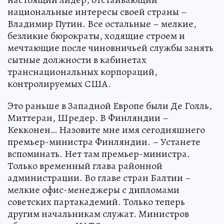
национальные интересы своей страны –
Владимир Путин. Все остальные – мелкие,
безликие бюрократы, ходящие строем и
мечтающие после чиновничьей службы занять
сытные должности в кабинетах
транснациональных корпораций,
контролируемых США.
Это раньше в Западной Европе были Де Голль,
Миттеран, Шредер. В Финляндии –
Кекконен… Назовите мне имя сегодняшнего
премьер-министра Финляндии. – Устанете
вспоминать. Нет там премьер-министра.
Только временный глава районной
администрации. Во главе стран Балтии –
мелкие офис-менеджеры с дипломами
советских партакадемий. Только теперь
другим начальникам служат. Министров