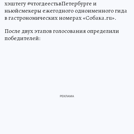
хэштегу #чтогдеестьвПетербурге и
ньюйсмекеры ежегодного одноименного гида
в гастрономических номерах «Собака.ru».
После двух этапов голосования определили
победителей: