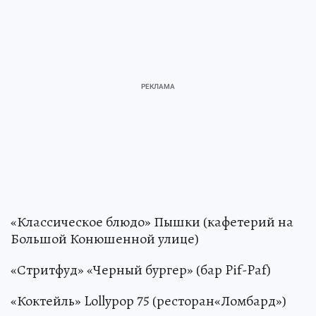
«Классическое блюдо» Пышки (кафетерий на
Большой Конюшенной улице)
«Стритфуд» «Черный бургер» (бар Pif-Paf)
«Коктейль» Lollypop 75 (ресторан«Ломбард»)