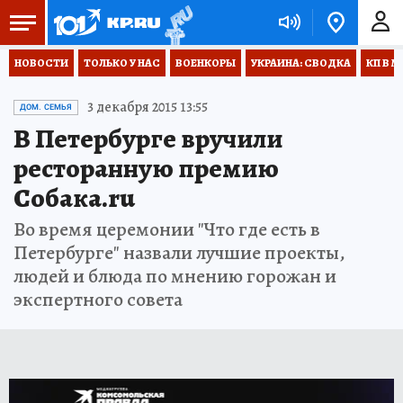
НОВОСТИ
ТОЛЬКО У НАС
ВОЕНКОРЫ
УКРАИНА: СВОДКА
КП В М
3 декабря 2015 13:55
ДОМ. СЕМЬЯ
В Петербурге вручили
ресторанную премию
Собака.ru
Во время церемонии "Что где есть в
Петербурге" назвали лучшие проекты,
людей и блюда по мнению горожан и
экспертного совета