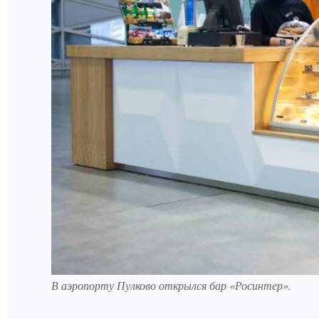
В аэропорту Пулково открылся бар «Росинтер».