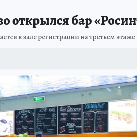
 БЛОКАДА
ИСПЫТАНО НА СЕБЕ
во открылся бар «Росин
ется в зале регистрации на третьем этаже