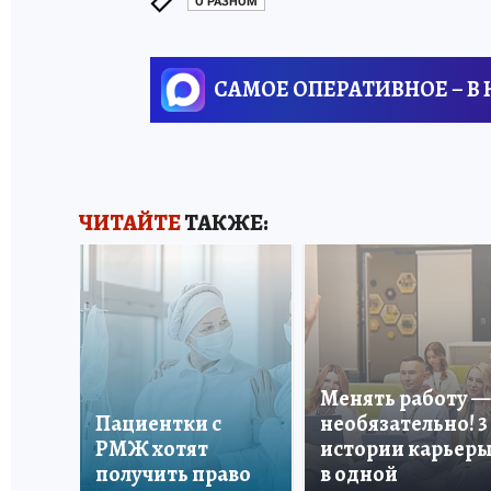
О РАЗНОМ
САМОЕ ОПЕРАТИВНОЕ – В
ЧИТАЙТЕ
ТАКЖЕ:
Менять работу —
Пациентки с
необязательно! 3
РМЖ хотят
истории карьер
получить право
в одной