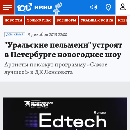
НОВОСТИ
ТОЛЬКО У НАС
ВОЕНКОРЫ
УКРАИНА: СВОДКА
КП В М
9 декабря 2015 22:00
ДОМ. СЕМЬЯ
"Уральские пельмени" устроят
в Петербурге новогоднее шоу
Артисты покажут программу «Самое
лучшее!» в ДК Ленсовета