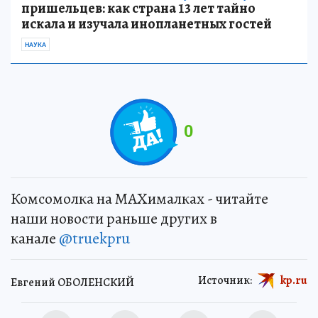
пришельцев: как страна 13 лет тайно
искала и изучала инопланетных гостей
НАУКА
0
Комсомолка на MAXималках - читайте
наши новости раньше других в
канале
@truekpru
Источник:
kp.ru
Евгений ОБОЛЕНСКИЙ