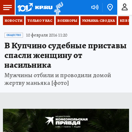
НОВОСТИ
ТОЛЬКО У НАС
ВОЕНКОРЫ
УКРАИНА: СВОДКА
КП В М
10 февраля 2016 11:20
ОБЩЕСТВО
В Купчино судебные приставы
спасли женщину от
насильника
Мужчины отбили и проводили домой
жертву маньяка [фото]