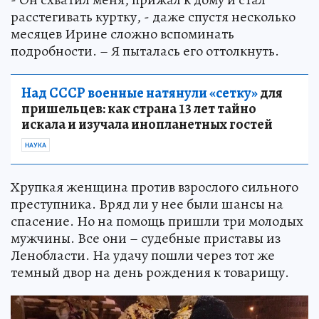
расстегивать куртку, - даже спустя несколько
месяцев Ирине сложно вспоминать
подробности. – Я пыталась его оттолкнуть.
Над СССР военные натянули «сетку»
для
пришельцев: как страна 13 лет тайно
искала и изучала инопланетных гостей
НАУКА
Хрупкая женщина против взрослого сильного
преступника. Вряд ли у нее были шансы на
спасение. Но на помощь пришли три молодых
мужчины. Все они – судебные приставы из
Ленобласти. На удачу пошли через тот же
темный двор на день рождения к товарищу.