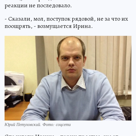
реакции не последовало.
- Сказали, мол, поступок рядовой, не за что их
поощрять, - возмущается Ирина.
Юрий Петуховский. Фото: соцсети