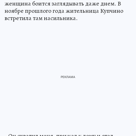
женщина боится заглядывать даже днем. В
ноябре прошлого года жительница Купчино
встретила там насильника.
- Он схватил меня, прижал к дому и стал