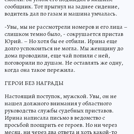
сообщник. Тот прыгнул на заднее сидение,
водитель дал по газам и машина умчалась.
-Увы, мы не рассмотрели номеров и его лица –
слишком темно было, - сокрушается пристав
Юрий. – Но хотя бы ее отбили. Ирина еще
долго успокоиться не могла. Мы женщину до
дома проводили, еще чай попили с ней,
поговорили по душам. Не оставлять же одну,
когда она такое пережила.
ГЕРОИ БЕЗ НАГРАДЫ
Настоящий поступок, мужской. Увы, он не
нашел должного внимания у областного
руководства службы судебных приставов.
Ирина написала письмо в ведомство с
просьбой поощрить ее героев. Но ни через
месяц, ни через два ответа и хоть какой-то