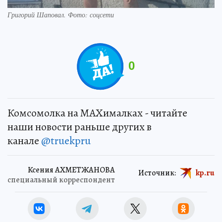
Григорий Шаповал. Фото: соцсети
0
Комсомолка на MAXималках - читайте
наши новости раньше других в
канале
@truekpru
Ксения АХМЕТЖАНОВА
Источник:
kp.ru
специальный корреспондент