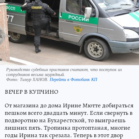
Руководство судебных приставов считают, что поступок их
сотрудников весьма заурядный.
Фото:
Тимур ХАНОВ.
Перейти в Фотобанк КП
ВЕЧЕР В КУПЧИНО
От магазина до дома Ирине Мютте добираться
пешком всего двадцать минут. Если свернуть в
подворотню на Бухарестской, то выиграешь
лишних пять. Тропинка протоптаная, многие
годы Ирина так срезала. Теперь в этот двор