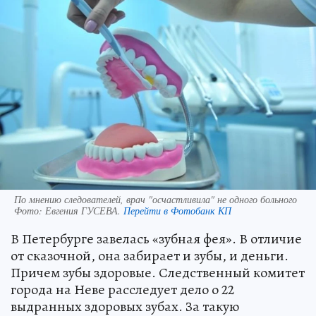
По мнению следователей, врач "осчастливила" не одного больного
Фото:
Евгения ГУСЕВА.
Перейти в Фотобанк КП
В Петербурге завелась «зубная фея». В отличие
от сказочной, она забирает и зубы, и деньги.
Причем зубы здоровые. Следственный комитет
города на Неве расследует дело о 22
выдранных здоровых зубах. За такую