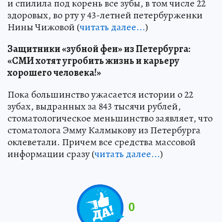
и спилила под корень все зубы, в том числе 22
здоровых, во рту у 43-летней петербурженки
Нины Чижовой (
читать далее...
)
Защитники «зубной феи» из Петербурга:
«СМИ хотят угробить жизнь и карьеру
хорошего человека!»
Пока большинство ужасается истории о 22
зубах, выдранных за 843 тысячи рублей,
стоматологическое меньшинство заявляет, что
стоматолога Эмму Калмыкову из Петербурга
оклеветали. Причем все средства массовой
информации сразу (
читать далее...
)
0