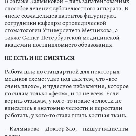
В багаже Калмыковой – пять запатентованных
способов лечения зубочелюстного аппарата. В
числе совладельцев патентов фигурируют
сотрудники кафедры ортопедической
стоматологии Университета Мечникова, а
также Санкт-Петербургской медицинской
академии постдипломного образования.
НЕ ЕСТЬ И НЕ СМЕЯТЬСЯ
Работа шла по стандартной для некоторых
медиков схеме: удар под дых тем, что «все
очень плохо», и чудесное избавление, которое
по силам только «феям», и то не всем. Если
верить отзывам, у кого-то новые челюсти не
вписались в анатомию челюсти и перестали
работать, у кого-то стала гнить костная ткань.
– Калмыкова – Доктор Зло, – пишут пациенты
в сети.