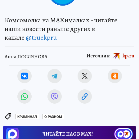
Комсомолка на MAXималках - читайте
наши новости раньше других в
канале
@truekpru
Источник:
kp.ru
Анна ПОСЛЯНОВА
КРИМИНАЛ
О РАЗНОМ
ЧИТАЙТЕ НАС В МАХ!