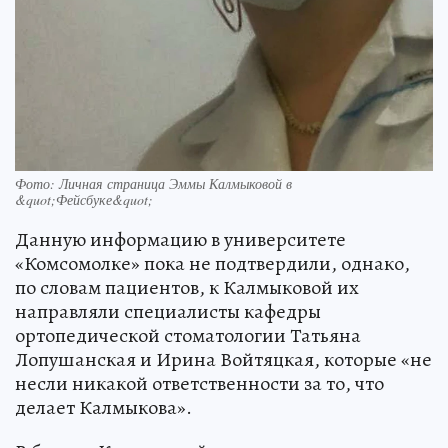
Фото: Личная страница Эммы Калмыковой в
&quot;Фейсбуке&quot;
Данную информацию в университете
«Комсомолке» пока не подтвердили, однако,
по словам пациентов, к Калмыковой их
направляли специалисты кафедры
ортопедической стоматологии Татьяна
Лопушанская и Ирина Войтяцкая, которые «не
несли никакой ответственности за то, что
делает Калмыкова».