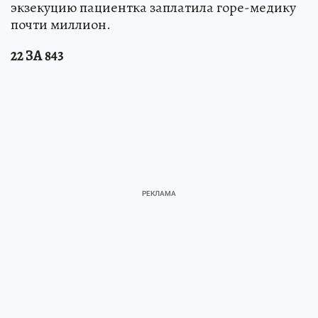
экзекуцию пациентка заплатила горе-медику
почти миллион.
22 ЗА 843