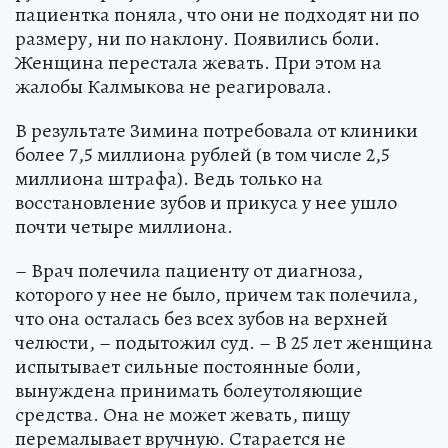
пациентка поняла, что они не подходят ни по
размеру, ни по наклону. Появились боли.
Женщина перестала жевать. При этом на
жалобы Калмыкова не реагировала.
В результате Зимина потребовала от клиники
более 7,5 миллиона рублей (в том числе 2,5
миллиона штрафа). Ведь только на
восстановление зубов и прикуса у нее ушло
почти четыре миллиона.
– Врач полечила пациенту от диагноза,
которого у нее не было, причем так полечила,
что она осталась без всех зубов на верхней
челюсти, – подытожил суд. – В 25 лет женщина
испытывает сильные постоянные боли,
вынуждена принимать болеутоляющие
средства. Она не может жевать, пищу
перемалывает вручную. Старается не