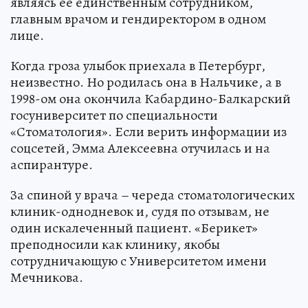
являясь ее единственным сотрудником,
главным врачом и гендиректором в одном
лице.
Когда гроза улыбок приехала в Петербург,
неизвестно. Но родилась она в Нальчике, а в
1998-ом она окончила Кабардино-Балкарский
госуниверситет по специальности
«Стоматология». Если верить информации из
соцсетей, Эмма Алексеевна отучилась и на
аспирантуре.
За спиной у врача – череда стоматологических
клиник-однодневок и, судя по отзывам, не
один искалеченный пациент. «Берикет»
преподносили как клинику, якобы
сотрудничающую с Университетом имени
Мечникова.