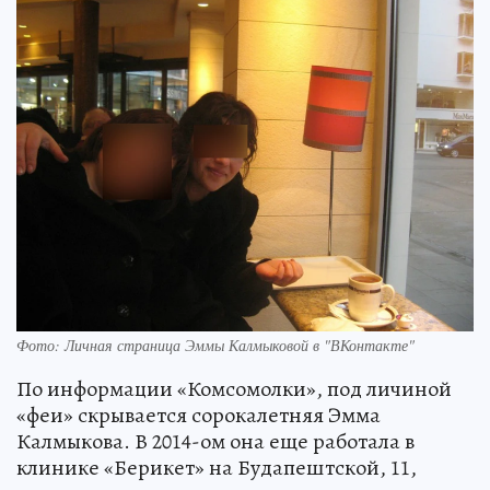
Фото: Личная страница Эммы Калмыковой в "ВКонтакте"
По информации «Комсомолки», под личиной
«феи» скрывается сорокалетняя Эмма
Калмыкова. В 2014-ом она еще работала в
клинике «Берикет» на Будапештской, 11,