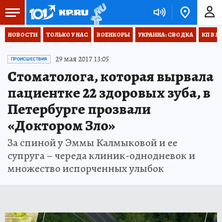
НОВОСТИ
ТОЛЬКО У НАС
ВОЕНКОРЫ
УКРАИНА: СВОДКА
КП В М
29 мая 2017 13:05
ПРОИСШЕСТВИЯ
Стоматолога, которая вырвала
пациентке 22 здоровых зуба, в
Петербурге прозвали
«Доктором Зло»
За спиной у Эммы Калмыковой и ее
супруга – череда клиник-однодневок и
множество испорченных улыбок