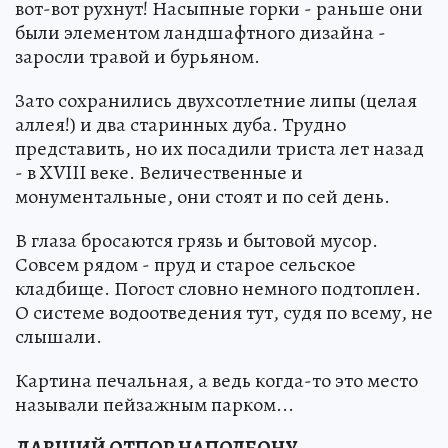
вот-вот рухнут! Насыпные горки - раньше они
были элементом ландшафтного дизайна -
заросли травой и бурьяном.
Зато сохранились двухсотлетние липы (целая
аллея!) и два старинных дуба. Трудно
представить, но их посадили триста лет назад
- в XVIII веке. Величественные и
монументальные, они стоят и по сей день.
В глаза бросаются грязь и бытовой мусор.
Совсем рядом - пруд и старое сельское
кладбище. Погост словно немного подтоплен.
О системе водоотведения тут, судя по всему, не
слышали.
Картина печальная, а ведь когда-то это место
называли пейзажным парком...