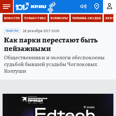
НОВОСТИ
ТОЛЬКО У НАС
ВОЕНКОРЫ
УКРАИНА: СВОДКА
КП В М
28 декабря 2017 10:00
ОБЩЕСТВО
Как парки перестают быть
пейзажными
Общественники и экологи обеспокоены
судьбой бывшей усадьбы Чоглоковых
Колтуши