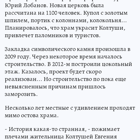
Юрий Лобанов. Новая церковь была
рассчитана на 1100 человек. Купол с золотым
шпилем, портик с колоннами, колокольня...
Планировалось, что храм украсит Колтуши,
привлечет паломников и туристов.
Закладка символического камня произошла в
2009 году. Через некоторое время началось
строительство. В 2012-м построили цокольный
этаж. Казалось, проект будет скоро
реализован... Но строительство по пока еще
невыясненным причинам пришлось
заморозить.
Несколько лет местные с удивлением проходят
мимо остова храма.
- История какая-то странная, - пожимает
плечами жительница Колтушей Евгения