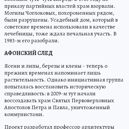
приказу партийных властей храм взорвали.
Могилы Чоглоковых, похороненных рядом,
были разрушены. Усадебный дом, который в
советские времена использовали в качестве
лечебницы, тоже ждала печальная участь. В
1983-м его разобрали.
АФОНСКИЙ СЛЕД
Ясени и липы, березы и клены - теперь о
прежних временах напоминает лишь
растительность. Однако инициативная группа
попыталась восстановить историческую
справедливость: в 2009-м тут начали
воссоздавать храм Святых Первоверховных
Апостолов Петра и Павла, уничтоженный
коммунистами.
Проект разработал профессор архитектуры