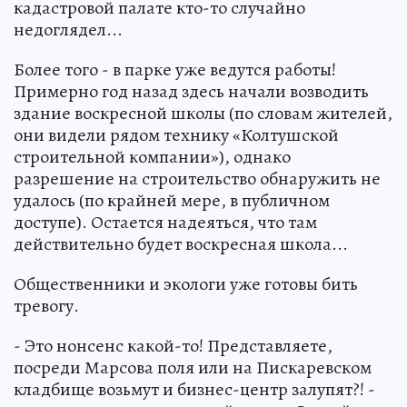
кадастровой палате кто-то случайно
недоглядел...
Более того - в парке уже ведутся работы!
Примерно год назад здесь начали возводить
здание воскресной школы (по словам жителей,
они видели рядом технику «Колтушской
строительной компании»), однако
разрешение на строительство обнаружить не
удалось (по крайней мере, в публичном
доступе). Остается надеяться, что там
действительно будет воскресная школа...
Общественники и экологи уже готовы бить
тревогу.
- Это нонсенс какой-то! Представляете,
посреди Марсова поля или на Пискаревском
кладбище возьмут и бизнес-центр залупят?! -