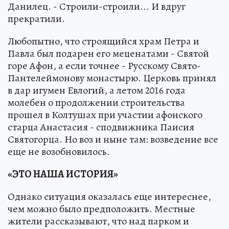
Данилец. - Строили-строили... И вдруг
прекратили.
Любопытно, что строящийся храм Петра и
Павла был подарен его меценатами - Святой
горе Афон, а если точнее - Русскому Свято-
Пантелеймонову монастырю. Церковь принял
в дар игумен Евлогий, а летом 2016 года
молебен о продолжении строительства
прошел в Колтушах при участии афонского
старца Анастасия - сподвижника Паисия
Святогорца. Но воз и ныне там: возведение все
еще не возобновилось.
«ЭТО НАША ИСТОРИЯ»
Однако ситуация оказалась еще интереснее,
чем можно было предположить. Местные
жители рассказывают, что над парком и