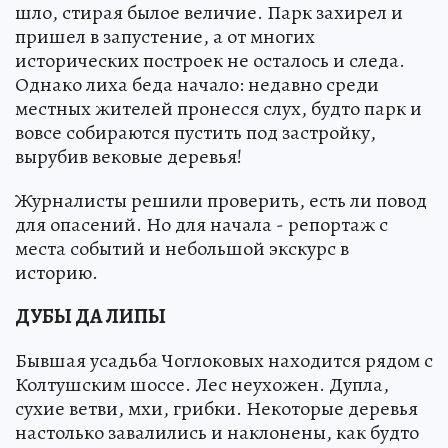
шло, стирая былое величие. Парк захирел и
пришел в запустение, а от многих
исторических построек не осталось и следа.
Однако лиха беда начало: недавно среди
местных жителей пронесся слух, будто парк и
вовсе собираются пустить под застройку,
вырубив вековые деревья!
Журналисты решили проверить, есть ли повод
для опасений. Но для начала - репортаж с
места событий и небольшой экскурс в
историю.
ДУБЫ ДА ЛИПЫ
Бывшая усадьба Чоглоковых находится рядом с
Колтушским шоссе. Лес неухожен. Дупла,
сухие ветви, мхи, грибки. Некоторые деревья
настолько завалились и наклонены, как будто