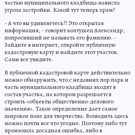
частью муниципального кладбища нависла
угроза застройки. Какой тут теперь храм?
- А что вы удивляетесь?! Это открытая
информация, - говорит колтушец Александр,
попросивший не называть его фамилию. -
Зайдите в интернет, откройте публичную
кадастровую карту и найдите этот участок.
Сами все увидите.
В публичной кадастровой карте действительно
можно обнаружить, что с недавних пор парк и
часть муниципального кладбища входят в
состав участка, на котором разрешается
строить «объекты общественно-делового
значения». Такое определение дает самое
широкое поле для творчества. Возводить здесь
можно почти все что угодно. Поэтому либо тут
произошла досадная ошибка, либо в