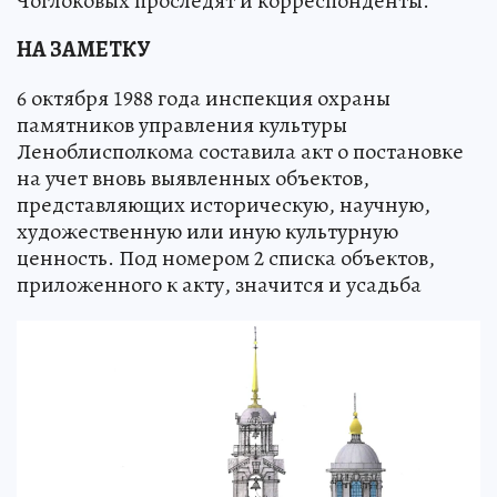
Чоглоковых проследят и корреспонденты.
НА ЗАМЕТКУ
6 октября 1988 года инспекция охраны
памятников управления культуры
Леноблисполкома составила акт о постановке
на учет вновь выявленных объектов,
представляющих историческую, научную,
художественную или иную культурную
ценность. Под номером 2 списка объектов,
приложенного к акту, значится и усадьба