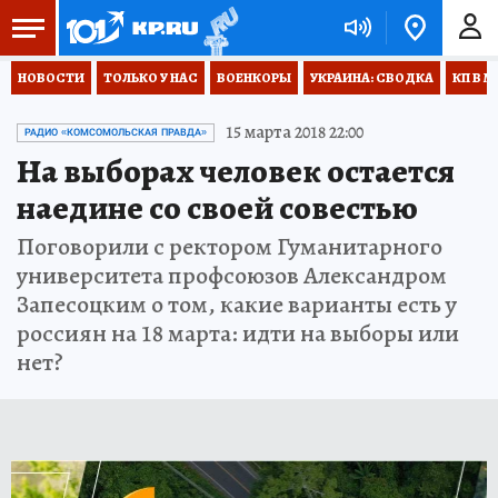
НОВОСТИ
ТОЛЬКО У НАС
ВОЕНКОРЫ
УКРАИНА: СВОДКА
КП В М
15 марта 2018 22:00
РАДИО «КОМСОМОЛЬСКАЯ ПРАВДА»
На выборах человек остается
наедине со своей совестью
Поговорили с ректором Гуманитарного
университета профсоюзов Александром
Запесоцким о том, какие варианты есть у
россиян на 18 марта: идти на выборы или
нет?