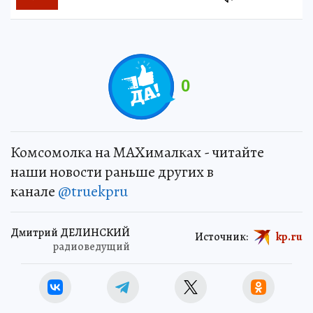
0
Комсомолка на MAXималках - читайте
наши новости раньше других в
канале
@truekpru
Дмитрий ДЕЛИНСКИЙ
Источник:
kp.ru
радиоведущий