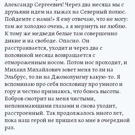
Александр Сергеевич! Через два месяца мы с
друзьями идем на лыжах на Северный полюс.
Пойдемте с нами!» Я ему отвечаю, что не могу:
там же холодно очень, а я мерзнуть не люблю.
К тому же медведи белые там совершенно
дикие и на свободе. Опасно. Он
расстраивается, уходит и через два с
половиной месяца возвращается с
отмороженным носом. Потом нос проходит, и
Михаил Михайлович зовет меня то ли на
Эльбрус, то ли на Джомолунгму какую-то. Я
вспоминаю про себя пословицу про умного и
гору и честно признаюсь, что боюсь высоты.
Бобров смотрит на меня чистыми,
непонимающими глазами и снова уходит,
расстроенный. Так продолжалось много лет,
пока наш герой не пришел ко мне в очередной
раз.