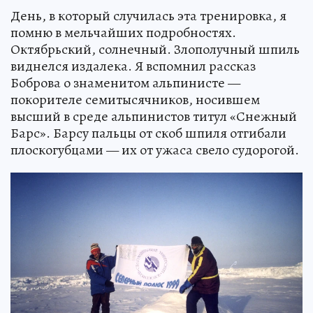
День, в который случилась эта тренировка, я
помню в мельчайших подробностях.
Октябрьский, солнечный. Злополучный шпиль
виднелся издалека. Я вспомнил рассказ
Боброва о знаменитом альпинисте —
покорителе семитысячников, носившем
высший в среде альпинистов титул «Снежный
Барс». Барсу пальцы от скоб шпиля отгибали
плоскогубцами — их от ужаса свело судорогой.