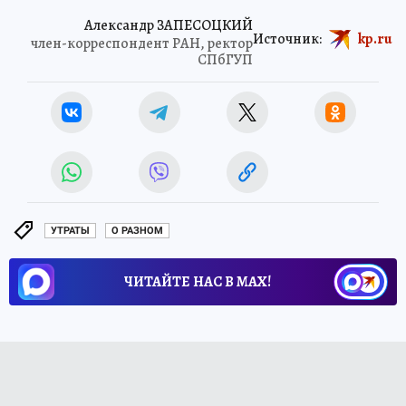
Александр ЗАПЕСОЦКИЙ
Источник:
kp.ru
член-корреспондент РАН, ректор
СПбГУП
УТРАТЫ
О РАЗНОМ
ЧИТАЙТЕ НАС В МАХ!