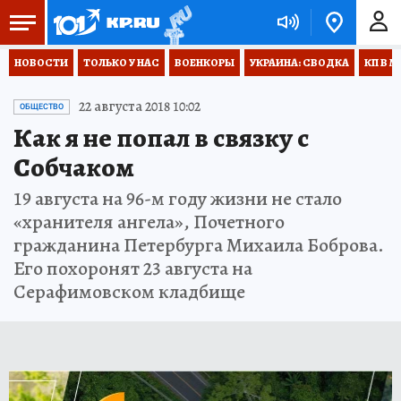
НОВОСТИ
ТОЛЬКО У НАС
ВОЕНКОРЫ
УКРАИНА: СВОДКА
КП В М
22 августа 2018 10:02
ОБЩЕСТВО
Как я не попал в связку с
Собчаком
19 августа на 96-м году жизни не стало
«хранителя ангела», Почетного
гражданина Петербурга Михаила Боброва.
Его похоронят 23 августа на
Серафимовском кладбище