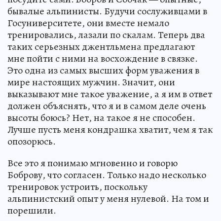
бывалые альпинисты. Будучи сослуживцами в
Госуниверситете, они вместе немало
тренировались, лазали по скалам. Теперь два
таких серьезных джентльмена предлагают
мне пойти с ними на восхождение в связке.
Это одна из самых высших форм уважения в
мире настоящих мужчин. Значит, они
выказывают мне такое уважение, а я им в ответ
должен объяснять, что я и в самом деле очень
высоты боюсь? Нет, на такое я не способен.
Лучше пусть меня кондрашка хватит, чем я так
опозорюсь.
Все это я понимаю мгновенно и говорю
Боброву, что согласен. Только надо несколько
тренировок устроить, поскольку
альпинистский опыт у меня нулевой. На том и
порешили.