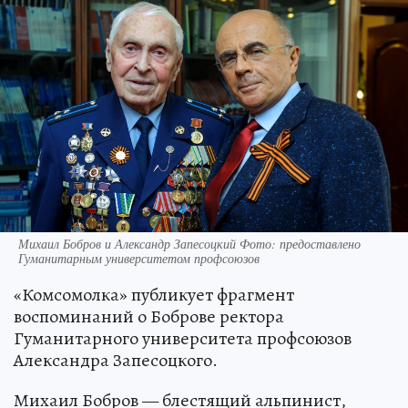
Михаил Бобров и Александр Запесоцкий Фото: предоставлено
Гуманитарным университетом профсоюзов
«Комсомолка» публикует фрагмент
воспоминаний о Боброве ректора
Гуманитарного университета профсоюзов
Александра Запесоцкого.
Михаил Бобров — блестящий альпинист,