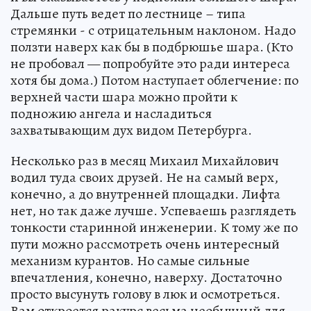
Дальше путь ведет по лестнице – типа
стремянки - с отрицательным наклоном. Надо
ползти наверх как бы в подбрюшье шара. (Кто
не пробовал — попробуйте это ради интереса
хотя бы дома.) Потом наступает облегчение: по
верхней части шара можно пройти к
подножию ангела и насладиться
захватывающим дух видом Петербурга.
Несколько раз в месяц Михаил Михайлович
водил туда своих друзей. Не на самый верх,
конечно, а до внутренней площадки. Лифта
нет, но так даже лучше. Успеваешь разглядеть
тонкости старинной инженерии. К тому же по
пути можно рассмотреть очень интересный
механизм курантов. Но самые сильные
впечатления, конечно, наверху. Достаточно
просто высунуть голову в люк и осмотреться.
Вам откроется ракурс весьма необычный для