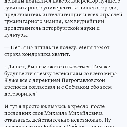
должны подняться наверх как ректор лучшего
гуманитарного университета нашего города,
представитель интеллигенции и всех отраслей
гуманитарного знания, как виднейший
представитель петербургской науки и
культуры.
— Нет, я на шпиль не полезу. Меня там от
страха кондрашка хватит.
- Да нет, Вы не можете отказаться. Там же
будут вести съемку телеканалы со всего мира.
Я уже все с дирекцией Петропавловской
крепости согласовал и с Собчаком обо всем
договорился!
И тут я просто вжимаюсь в кресло: после
последних слов Михаила Михайловича
отказаться действительно невозможно. Ну
посудите сами: Бобров и Собчак — опытные,