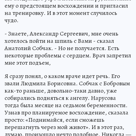
ему о предстоящем восхождении и пригласил
на тренировку. И в этот момент случилось
чудо.
- Знаете, Александр Сергеевич, мне очень
хотелось пойти на шпиль с Вами - сказал
Анатолий Собчак. - Но не получается. Есть
некоторые проблемы с сердцем. Врач запретил
мне этот подъем,
Я сразу понял, о каком враче идет речь. Его
звали Людмила Борисовна. Собчак с Бобровым
как-то раньше, довольно-таки давно, уже
собирались подняться к ангелу. Нарусова
тогда была месяце на седьмом беременности.
Узнав про планируемое восхождение, сказала
просто: «Поднимайся, если сможешь
перешагнуть через мой живот». И в этот раз,
думаю, произошло нечто подобное. Никогда —