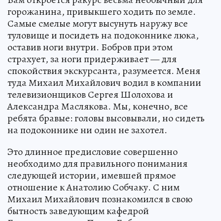
горожанина, привыкшего ходить по земле.
Самые смелые могут высунуть наружу все
туловище и посидеть на подоконнике люка,
оставив ноги внутри. Бобров при этом
страхует, за ноги придерживает — для
спокойствия экскурсанта, разумеется. Меня
туда Михаил Михайлович водил в компании
телевизионщиков Сергея Шолохова и
Александра Маслякова. Мы, конечно, все
ребята бравые: головы высовывали, но сидеть
на подоконнике ни один не захотел.
Это длинное предисловие совершенно
необходимо для правильного понимания
следующей истории, имевшей прямое
отношение к Анатолию Собчаку. С ним
Михаил Михайлович познакомился в свою
бытность заведующим кафедрой