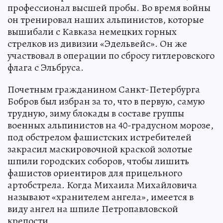
профессионал высшей пробы. Во время войны
он тренировал наших альпинистов, которые
вышибали с Кавказа немецких горных
стрелков из дивизии «Эдельвейс». Он же
участвовал в операции по сбросу гитлеровского
флага с Эльбруса.
Почетным гражданином Санкт-Петербурга
Бобров был избран за то, что в первую, самую
трудную, зиму блокады в составе группы
военных альпинистов на 40-градусном морозе,
под обстрелом фашистских истребителей
закрасил маскировочной краской золотые
шпили городских соборов, чтобы лишить
фашистов ориентиров для прицельного
артобстрела. Когда Михаила Михайловича
называют «хранителем ангела», имеется в
виду ангел на шпиле Петропавловской
крепости.