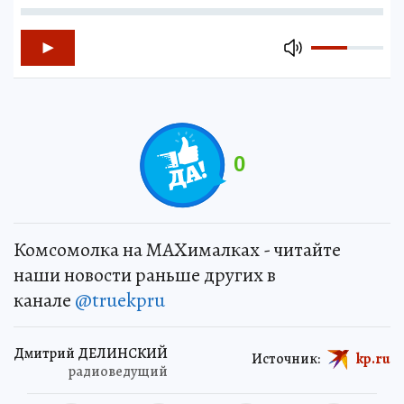
0
Комсомолка на MAXималках - читайте
наши новости раньше других в
канале
@truekpru
Дмитрий ДЕЛИНСКИЙ
Источник:
kp.ru
радиоведущий