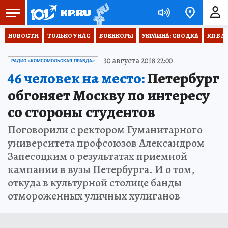
НОВОСТИ
ТОЛЬКО У НАС
ВОЕНКОРЫ
УКРАИНА: СВОДКА
КП В М
30 августа 2018 22:00
РАДИО «КОМСОМОЛЬСКАЯ ПРАВДА»
46 человек на место:
Петербург
обгоняет Москву по интересу
со стороны студентов
Поговорили с ректором Гуманитарного
университета профсоюзов Александром
Запесоцким о результатах приемной
кампании в вузы Петербурга. И о том,
откуда в культурной столице банды
отмороженных уличных хулиганов