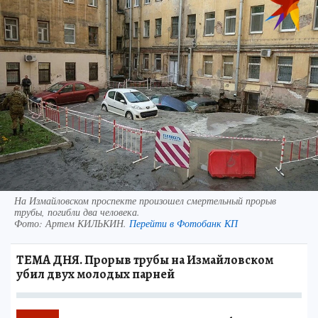
На Измайловском проспекте произошел смертельный прорыв
трубы, погибли два человека.
Фото:
Артем КИЛЬКИН.
Перейти в Фотобанк КП
ТЕМА ДНЯ. Прорыв трубы на Измайловском
убил двух молодых парней