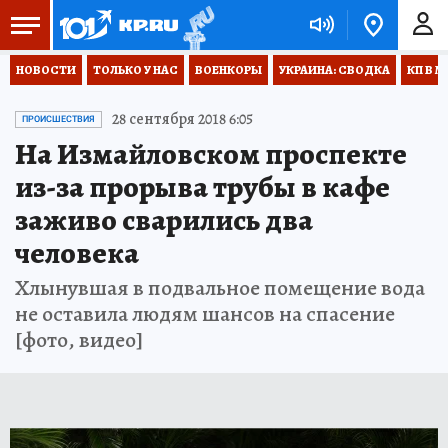
НОВОСТИ
ТОЛЬКО У НАС
ВОЕНКОРЫ
УКРАИНА: СВОДКА
КП В М
28 сентября 2018 6:05
ПРОИСШЕСТВИЯ
На Измайловском проспекте
из-за прорыва трубы в кафе
заживо сварились два
человека
Хлынувшая в подвальное помещение вода
не оставила людям шансов на спасение
[фото, видео]