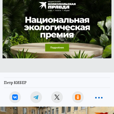
Петр КИБЕР