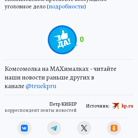
уголовное дело (
подробности
)
0
Комсомолка на MAXималках - читайте
наши новости раньше других в
канале
@truekpru
Петр КИБЕР
Источник:
kp.ru
корреспондент ленты новостей