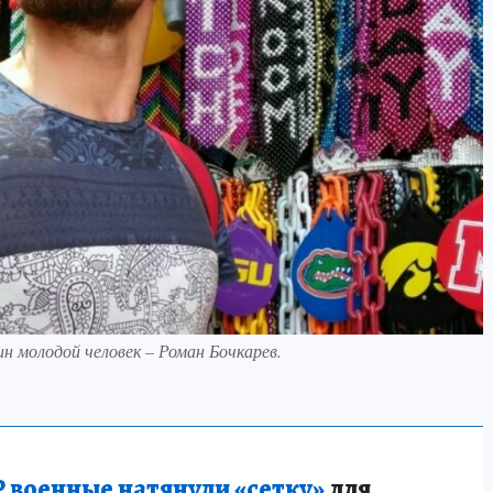
ин молодой человек – Роман Бочкарев.
 военные натянули «сетку»
для