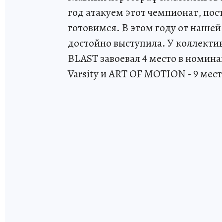
год атакуем этот чемпионат, по
готовимся. В этом году от нашей
достойно выступила. У коллектив
BLAST завоевал 4 место в номина
Varsity и ART OF MOTION - 9 ме