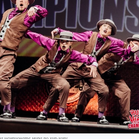
а чемпионате мира по хип-хопу