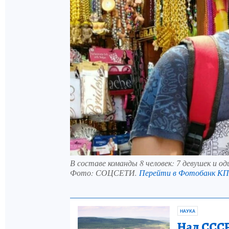
В составе команды 8 человек: 7 девушек и од
Фото:
СОЦСЕТИ.
Перейти в Фотобанк КП
НАУКА
Над СССР