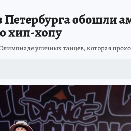
 БЛОКАДА
ИСПЫТАНО НА СЕБЕ
 Петербурга обошли а
о хип-хопу
а Олимпиаде уличных танцев, которая прохо