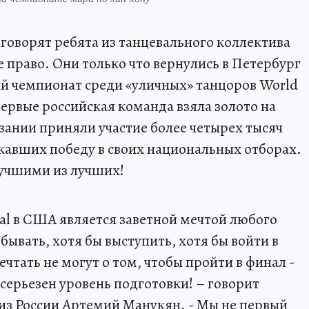
ю говорят ребята из танцевального коллектива
е право. Они только что вернулись в Петербург
й чемпионат среди «уличных» танцоров World
ервые российская команда взяла золото на
язании приняли участие более четырех тысяч
ржавших победу в своих национальных отборах.
лучшими из лучших!
nal в США является заветной мечтой любого
ывать, хотя бы выступить, хотя бы войти в
чтать не могут о том, чтобы пройти в финал -
серьезен уровень подготовки! – говорит
из России Артемий Манукян. - Мы не первый