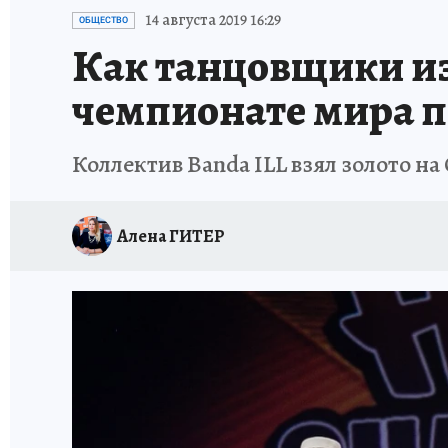
ПЕТЕРБУРГСКАЯ СТРОЙКА
НЕИЗВЕСТНАЯ
14 августа 2019 16:29
ОБЩЕСТВО
Как танцовщики из
чемпионате мира п
Коллектив Banda ILL взял золото н
Алена ГИТЕР