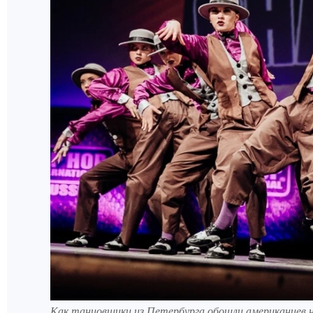
Как танцовщики из Петербурга обошли американцев н