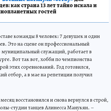
в: как страна 13 лет тайно искала и
инопланетных гостей
ставе команды 8 человек: 7 девушек и один
ев. Это на сцене он профессиональный
– муниципальный служащий, работает в
ге. Вот так вот, хобби по чемпионства
ерой этих соревнований. Год готовился,
ий отбор, а в мае на репетиции получил
 месяц восстановился и снова вернулся в строй,
колы-студии танцев Алинесса Манукян. –