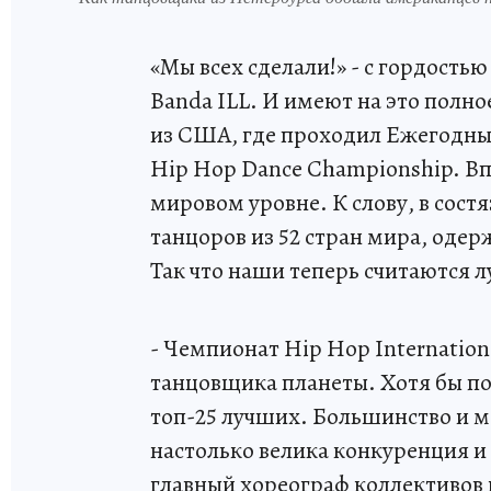
«Мы всех сделали!» - с гордость
Banda ILL. И имеют на это полно
из США, где проходил Ежегодны
Hip Hop Dance Championship. Вп
мировом уровне. К слову, в сост
танцоров из 52 стран мира, оде
Так что наши теперь считаются 
- Чемпионат Hip Hop Internatio
танцовщика планеты. Хотя бы поб
топ-25 лучших. Большинство и ме
настолько велика конкуренция и 
главный хореограф коллективов 