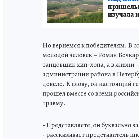
пришельце
изучала 
Но вернемся к победителям. В со
молодой человек – Роман Бочкар
танцовщик хип-хопа, а в жизни 
администрации района в Петербур
довело. К слову, он настоящий г
прошел вместе со всеми российск
травму.
- Представляете, он буквально за
- рассказывает представитель ш