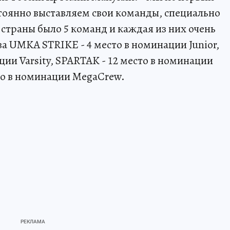
стоянно выставляем свои команды, специально
 страны было 5 команд и каждая из них очень
а UMKA STRIKE - 4 место в номинации Junior,
ции Varsity, SPARTAK - 12 место в номинации
сто в номинации MegaCrew.