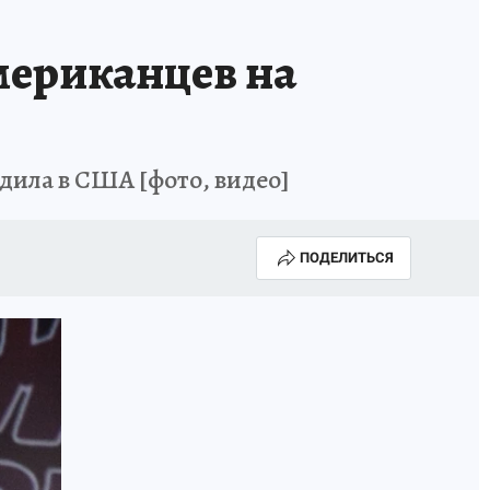
мериканцев на
дила в США [фото, видео]
ПОДЕЛИТЬСЯ