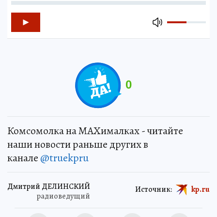
0
Комсомолка на MAXималках - читайте
наши новости раньше других в
канале
@truekpru
Дмитрий ДЕЛИНСКИЙ
Источник:
kp.ru
радиоведущий