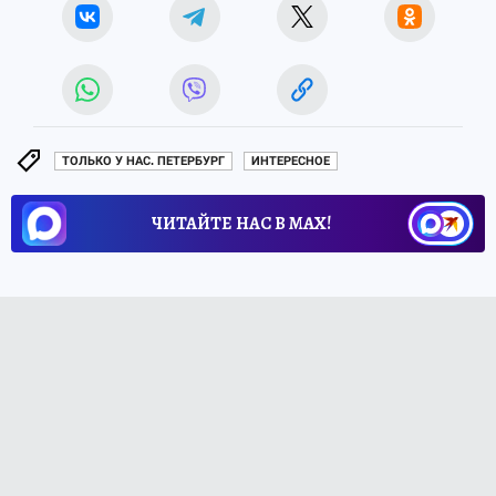
ТОЛЬКО У НАС. ПЕТЕРБУРГ
ИНТЕРЕСНОЕ
ЧИТАЙТЕ НАС В МАХ!