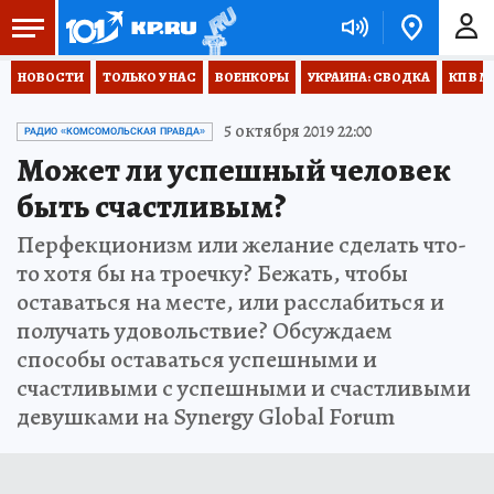
НОВОСТИ
ТОЛЬКО У НАС
ВОЕНКОРЫ
УКРАИНА: СВОДКА
КП В М
5 октября 2019 22:00
РАДИО «КОМСОМОЛЬСКАЯ ПРАВДА»
Может ли успешный человек
быть счастливым?
Перфекционизм или желание сделать что-
то хотя бы на троечку? Бежать, чтобы
оставаться на месте, или расслабиться и
получать удовольствие? Обсуждаем
способы оставаться успешными и
счастливыми с успешными и счастливыми
девушками на Synergy Global Forum