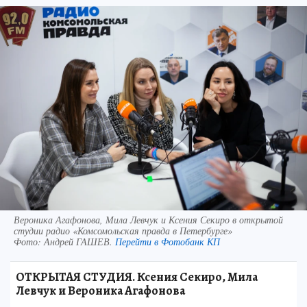
Вероника Агафонова, Мила Левчук и Ксения Секиро в открытой
студии радио «Комсомольская правда в Петербурге»
Фото:
Андрей ГАШЕВ.
Перейти в Фотобанк КП
ОТКРЫТАЯ СТУДИЯ. Ксения Секиро, Мила
Левчук и Вероника Агафонова