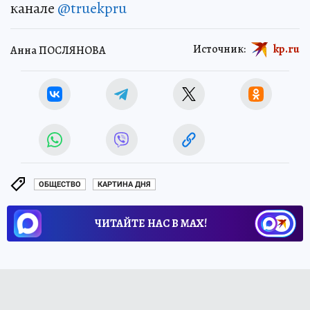
канале
@truekpru
Источник:
kp.ru
Анна ПОСЛЯНОВА
ОБЩЕСТВО
КАРТИНА ДНЯ
ЧИТАЙТЕ НАС В МАХ!