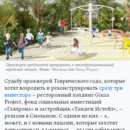
Оранжереи предлагают превратить в многофункциональный
городской объект. Фото: Wowhaus для Ginza Project
Судьбу оранжерей Таврического сада, которые
хотят возродить и реконструировать
сразу три
инвестора
– ресторанный холдинг Ginza
Project, фонд социальных инвестиций
«Газпрома» и застройщик «Тандем Истейт», –
решали в Смольном. С одним из них – а,
может, и с новыми лицами, которые захотят
поучаствовать в конкурсе, – власти собираются