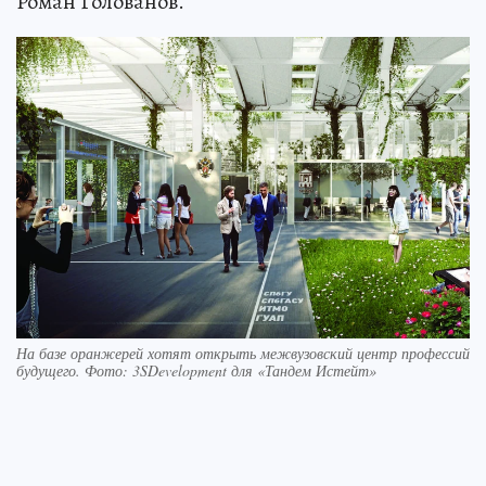
Роман Голованов.
На базе оранжерей хотят открыть межвузовский центр профессий
будущего. Фото: 3SDevelopment для «Тандем Истейт»