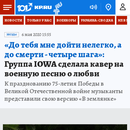
НОВОСТИ
ТОЛЬКО У НАС
ВОЕНКОРЫ
УКРАИНА: СВОДКА
КП В М
6 мая 2020 15:55
ЗВЕЗДЫ
«До тебя мне дойти нелегко, а
до смерти - четыре шага»:
Группа IOWA сделала кавер на
военную песню о любви
К празднованию 75-летия Победы в
Великой Отечественной войне музыканты
представили свою версию «В землянке»