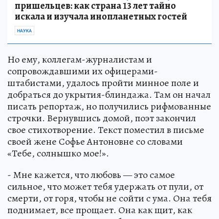
пришельцев: как страна 13 лет тайно
искала и изучала инопланетных гостей
НАУКА
Но ему, коллегам-журналистам и
сопровождавшими их офицерами-
штабистами, удалось пройти минное поле и
добраться до укрытия-блиндажа. Там он начал
писать репортаж, но получились рифмованные
строчки. Вернувшись домой, поэт закончил
свое стихотворение. Текст поместил в письме
своей жене Софье Антоновне со словами
«Тебе, солнышко мое!».
- Мне кажется, что любовь — это самое
сильное, что может тебя удержать от пули, от
смерти, от горя, чтобы не сойти с ума. Она тебя
поднимает, все прощает. Она как щит, как