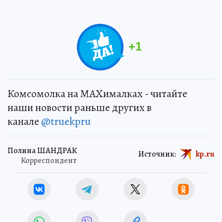
+
1
Комсомолка на MAXималках - читайте
наши новости раньше других в
канале
@truekpru
Полина ШАНДРАК
Источник:
kp.ru
Корреспондент