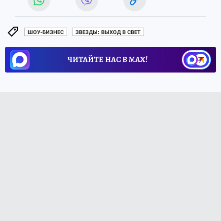
ШОУ-БИЗНЕС
ЗВЕЗДЫ: ВЫХОД В СВЕТ
ЧИТАЙТЕ НАС В МАХ!