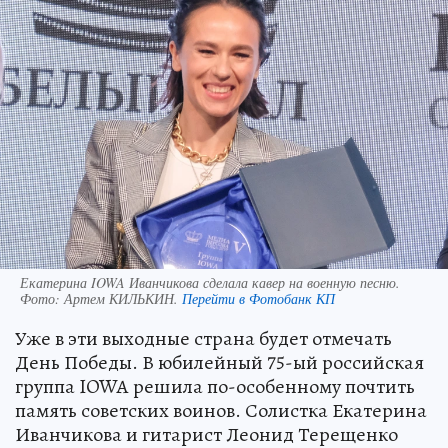
Екатерина IOWA Иванчикова сделала кавер на военную песню.
Фото:
Артем КИЛЬКИН.
Перейти в Фотобанк КП
Уже в эти выходные страна будет отмечать
День Победы. В юбилейный 75-ый российская
группа IOWA решила по-особенному почтить
память советских воинов. Солистка Екатерина
Иванчикова и гитарист Леонид Терещенко