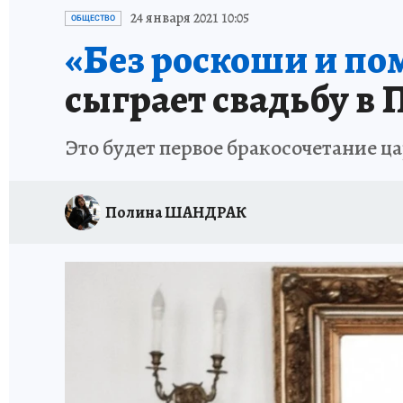
ПЕТЕРБУРГСКАЯ СТРОЙКА
НЕИЗВЕСТНАЯ
24 января 2021 10:05
ОБЩЕСТВО
«Без роскоши и по
сыграет свадьбу в 
Это будет первое бракосочетание ц
Полина ШАНДРАК