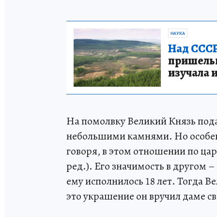
НАУКА
Над СССР
пришельце
изучала 
На помолвку Великий Князь пода
небольшими камнями. Но особенно
говоря, в этом отношении по ца
ред.). Его значимость в другом –
ему исполнилось 18 лет. Тогда 
это украшение он вручил даме св