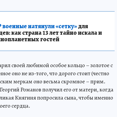
 военные натянули «сетку»
для
в: как страна 13 лет тайно искала и
инопланетных гостей
рил своей любимой особое кольцо – золотое с
е оно не из-того, что дорого стоит (честно
рским меркам оно весьма скромное – прим.
 Георгий Романов получил его от матери, когда
Великая Княгиня попросила сына, чтобы именно
оего сердца.