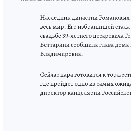
Наследник династии Романовых ж
весь мир. Его избранницей стал
свадьбе 39-летнего цесаревича Г
Беттарини сообщила глава дома
Владимировна.
Сейчас пара готовится к торжеств
где пройдет одно из самых ожид
директор канцелярии Российско