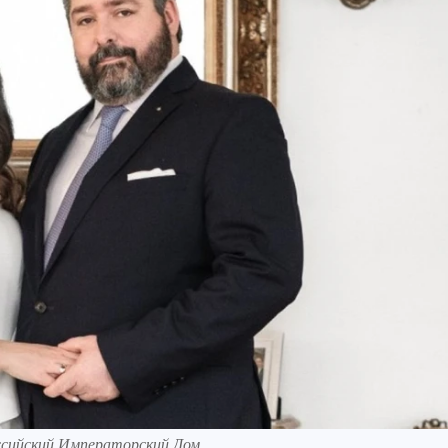
сийский Императорский Дом