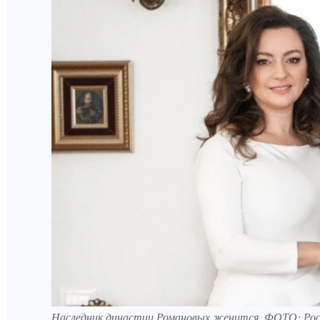
Наследник династии Романовых женится. ФОТО: Рос