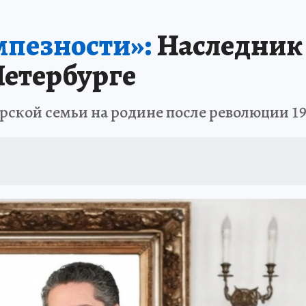
 БЛОКАДА
ИСПЫТАНО НА СЕБЕ
мпезности»:
Наследник
Петербурге
арской семьи на родине после революции 19