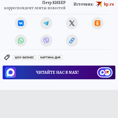
Петр КИБЕР
Источник:
kp.ru
корреспондент ленты новостей
ШОУ-БИЗНЕС
КАРТИНА ДНЯ
ЧИТАЙТЕ НАС В МАХ!