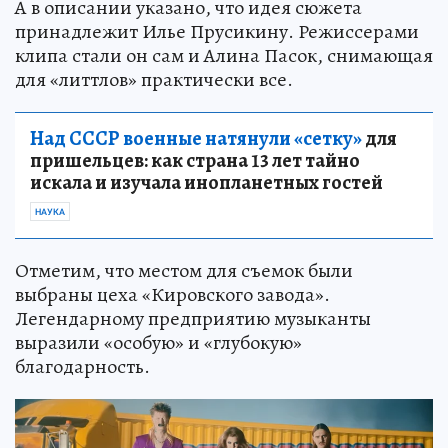
А в описании указано, что идея сюжета
принадлежит Илье Прусикину. Режиссерами
клипа стали он сам и Алина Пасок, снимающая
для «литтлов» практически все.
Над СССР военные натянули «сетку»
для
пришельцев: как страна 13 лет тайно
искала и изучала инопланетных гостей
НАУКА
Отметим, что местом для съемок были
выбраны цеха «Кировского завода».
Легендарному предприятию музыканты
выразили «особую» и «глубокую»
благодарность.