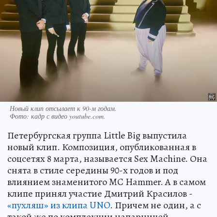
Новый клип отсылает к 90-м годам.
Фото:
кадр с видео youtube.com.
Петербургская группа Little Big выпустила
новый клип. Композиция, опубликованная в
соцсетях 8 марта, называется Sex Maсhine. Она
снята в стиле середины 90-х годов и под
влиянием знаменитого MC Hammer. А в самом
клипе принял участие Дмитрий Красилов -
«пухляш» из клипа UNO
. Причем не один, а с
такой же по комплекции напарницей.