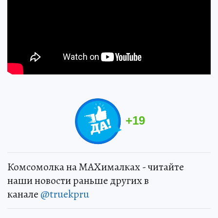
+
19
Комсомолка на MAXималках - читайте
наши новости раньше других в
канале
@truekpru