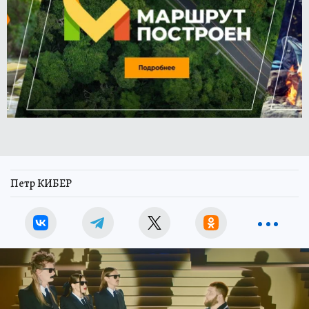
Петр КИБЕР