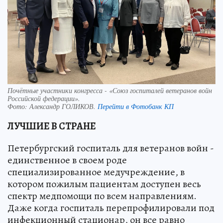
Почётные участники конгресса - «Союз госпиталей ветеранов войн
Российской федерации».
Фото:
Александр ГОЛИКОВ.
Перейти в Фотобанк КП
ЛУЧШИЕ В СТРАНЕ
Петербургский госпиталь для ветеранов войн -
единственное в своем роде
специализированное медучреждение, в
котором пожилым пациентам доступен весь
спектр медпомощи по всем направлениям.
Даже когда госпиталь перепрофилировали под
инфекционный стационар, он все равно