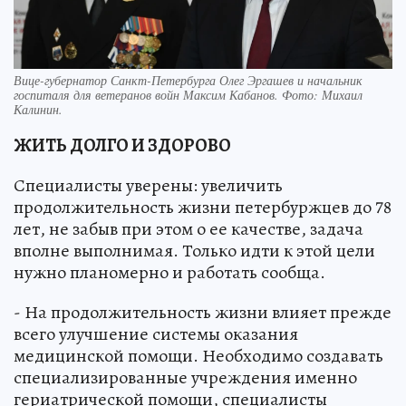
Вице-губернатор Санкт-Петербурга Олег Эргашев и начальник
госпиталя для ветеранов войн Максим Кабанов. Фото: Михаил
Калинин.
ЖИТЬ ДОЛГО И ЗДОРОВО
Специалисты уверены: увеличить
продолжительность жизни петербуржцев до 78
лет, не забыв при этом о ее качестве, задача
вполне выполнимая. Только идти к этой цели
нужно планомерно и работать сообща.
- На продолжительность жизни влияет прежде
всего улучшение системы оказания
медицинской помощи. Необходимо создавать
специализированные учреждения именно
гериатрической помощи, специалисты