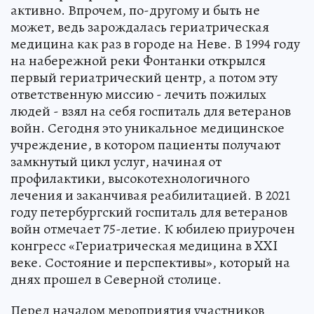
активно. Впрочем, по-другому и быть не
может, ведь зарождалась гериатрическая
медицина как раз в городе на Неве. В 1994 году
на набережной реки Фонтанки открылся
первый гериатрический центр, а потом эту
ответственную миссию - лечить пожилых
людей - взял на себя госпиталь для ветеранов
войн. Сегодня это уникальное медицинское
учреждение, в котором пациенты получают
замкнутый цикл услуг, начиная от
профилактики, высокотехнологичного
лечения и заканчивая реабилитацией. В 2021
году петербургский госпиталь для ветеранов
войн отмечает 75-летие. К юбилею приурочен
конгресс «Гериатрическая медицина в XXI
веке. Состояние и перспективы», который на
днях прошел в Северной столице.
Перед началом мероприятия участников