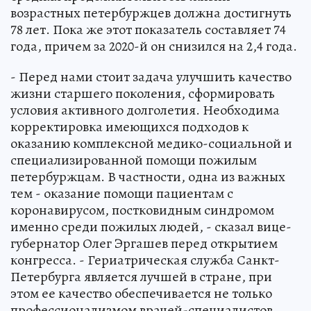
возрастных петербуржцев должна достигнуть
78 лет. Пока же этот показатель составляет 74
года, причем за 2020-й он снизился на 2,4 года.
- Перед нами стоит задача улучшить качество
жизни старшего поколения, сформировать
условия активного долголетия. Необходима
корректировка имеющихся подходов к
оказанию комплексной медико-социальной и
специализированной помощи пожилым
петербуржцам. В частности, одна из важных
тем - оказание помощи пациентам с
коронавирусом, постковидным синдромом
именно среди пожилых людей, - сказал вице-
губернатор Олег Эргашев перед открытием
конгресса. - Гериатрическая служба Санкт-
Петербурга является лучшей в стране, при
этом ее качество обеспечивается не только
профессионализмом врачей-специалистов,