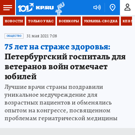
НОВОСТИ
ТОЛЬКО У НАС
ВОЕНКОРЫ
УКРАИНА: СВОДКА
КП В М
31 мая 2021 7:08
ОБЩЕСТВО
75 лет на страже здоровья:
Петербургский госпиталь для
ветеранов войн отмечает
юбилей
Лучшие врачи страны поздравили
уникальное медучреждение для
возрастных пациентов и обменялись
опытом на конгрессе, посвященном
проблемам гериатрической медицины