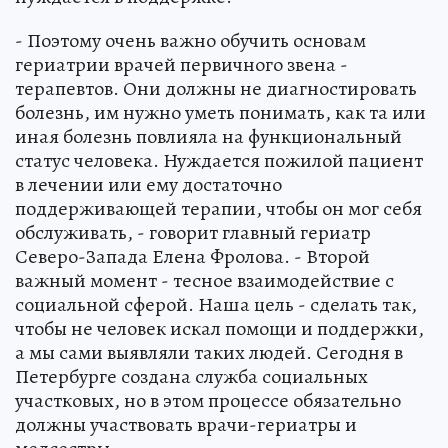
- Поэтому очень важно обучить основам
гериатрии врачей первичного звена -
терапевтов. Они должны не диагностировать
болезнь, им нужно уметь понимать, как та или
иная болезнь повлияла на функциональный
статус человека. Нуждается пожилой пациент
в лечении или ему достаточно
поддерживающей терапии, чтобы он мог себя
обслуживать, - говорит главный гериатр
Северо-Запада Елена Фролова. - Второй
важный момент - тесное взаимодействие с
социальной сферой. Наша цель - сделать так,
чтобы не человек искал помощи и поддержки,
а мы сами выявляли таких людей. Сегодня в
Петербурге создана служба социальных
участковых, но в этом процессе обязательно
должны участвовать врачи-гериатры и