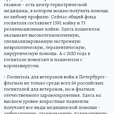
главное - есть центр гериатрической
медицины, в котором можно получить помощь
по любому профилю. Сейчас общий фонд
госпиталя составляет 1581 койку и 73
реанимационные койки. Здесь пациентам
оказывают высокотехнологичную,
специализированную экстренную
неврологическую, терапевтическую,
хирургическую помощь. А с 2020 года в
госпитале помогают и пациентам с
коронавирусом.
- Госпиталь для ветеранов войн в Петербурге -
флагман не только среди всех 64 российских
госпиталей для ветеранов, но и флагман
отечественного здравоохранения. Здесь на
высшем уровне возрастные пациенты
получают все виды медицинской помощи -
амбулаторную, стационарную, паллиативную,