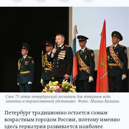
Свое 75-летие петербургский госпиталь для ветеранов войн
отметил в торжественной обстановке. Фото: Михаил Калинин.
Петербург традиционно остается самым
возрастным городом России, поэтому именно
здесь гериатрия развивается наиболее