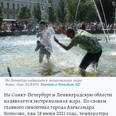
На Петербург надвигается экстремальная жара
Фото:
Олег ЗОЛОТО.
Перейти в Фотобанк КП
На Санкт-Петербург и Ленинградскую области
надвигается экстремальная жара. По словам
главного синоптика города Александра
Колесова, уже 18 июня 2021 года, температура