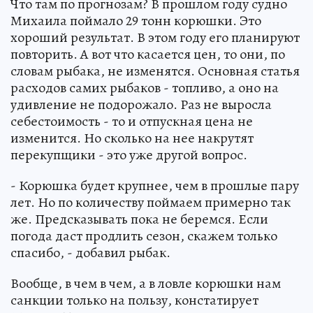
Что там по прогнозам? В прошлом году судно
Михаила поймало 29 тонн корюшки. Это
хороший результат. В этом году его планируют
повторить. А вот что касается цен, то они, по
словам рыбака, не изменятся. Основная статья
расходов самих рыбаков - топливо, а оно на
удивление не подорожало. Раз не выросла
себестоимость - то и отпускная цена не
изменится. Но сколько на нее накрутят
перекупщики - это уже другой вопрос.
- Корюшка будет крупнее, чем в прошлые пару
лет. Но по количеству поймаем примерно так
же. Предсказывать пока не беремся. Если
погода даст продлить сезон, скажем только
спасибо, - добавил рыбак.
Вообще, в чем в чем, а в ловле корюшки нам
санкции только на пользу, констатирует