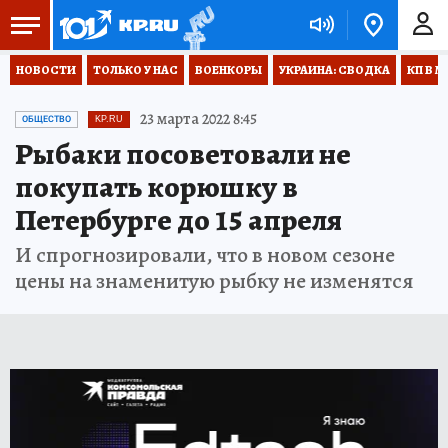
НОВОСТИ
ТОЛЬКО У НАС
ВОЕНКОРЫ
УКРАИНА: СВОДКА
КП В М
23 марта 2022 8:45
ОБЩЕСТВО
KP.RU
Рыбаки посоветовали не
покупать корюшку в
Петербурге до 15 апреля
И спрогнозировали, что в новом сезоне
цены на знаменитую рыбку не изменятся