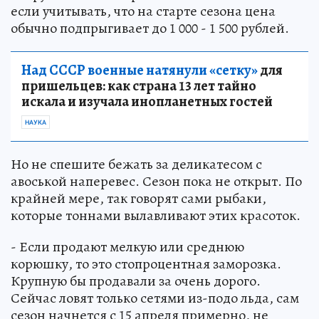
если учитывать, что на старте сезона цена
обычно подпрыгивает до 1 000 - 1 500 рублей.
Над СССР военные натянули «сетку»
для
пришельцев: как страна 13 лет тайно
искала и изучала инопланетных гостей
НАУКА
Но не спешите бежать за деликатесом с
авоськой наперевес. Сезон пока не открыт. По
крайней мере, так говорят сами рыбаки,
которые тоннами вылавливают этих красоток.
- Если продают мелкую или среднюю
корюшку, то это стопроцентная заморозка.
Крупную бы продавали за очень дорого.
Сейчас ловят только сетями из-подо льда, сам
сезон начнется с 15 апреля примерно, не