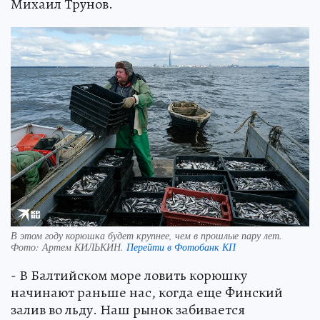
Михаил Трунов.
В этом году корюшка будет крупнее, чем в прошлые пару лет.
Фото:
Артем КИЛЬКИН.
Перейти в Фотобанк КП
- В Балтийском море ловить корюшку
начинают раньше нас, когда еще Финский
залив во льду. Наш рынок забивается