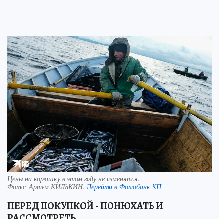
Цены на корюшку в этом году не изменятся.
Фото:
Артем КИЛЬКИН.
Перейти в Фотобанк КП
ПЕРЕД ПОКУПКОЙ - ПОНЮХАТЬ И
РАССМОТРЕТЬ