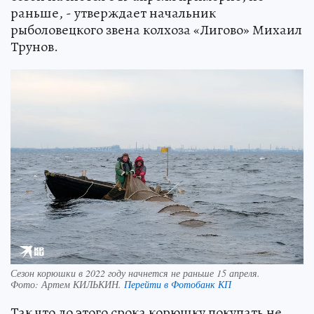
раньше, - утверждает начальник
рыболовецкого звена колхоза «Лигово» Михаил
Трунов.
Сезон корюшки в 2022 году начнется не раньше 15 апреля.
Фото:
Артем КИЛЬКИН.
Перейти в Фотобанк КП
Так что до этого срока корюшку покупать не