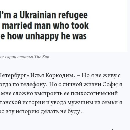
о: скрин статьи The Sun
-Петербург» Илья Коркодим. – Но я не живу с
ногда по телефону. Но о личной жизни Софы я
, мне сложно выстроить ее психологический
танской истории и увода мужчины из семьи я
о эту историю делать не буду.