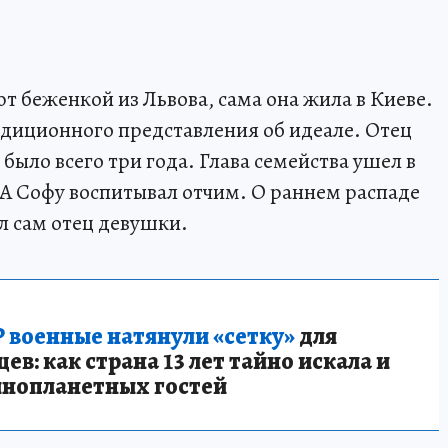
 беженкой из Львова, сама она жила в Киеве.
радиционного представления об идеале. Отец
было всего три года. Глава семейства ушел в
 А Софу воспитывал отчим. О раннем распаде
л сам отец девушки.
 военные натянули «сетку»
для
в: как страна 13 лет тайно искала и
инопланетных гостей