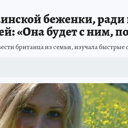
 БЛОКАДА
ИСПЫТАНО НА СЕБЕ
инской беженки, ради 
ей: «Она будет с ним, п
вести британца из семьи, изучала быстрые 