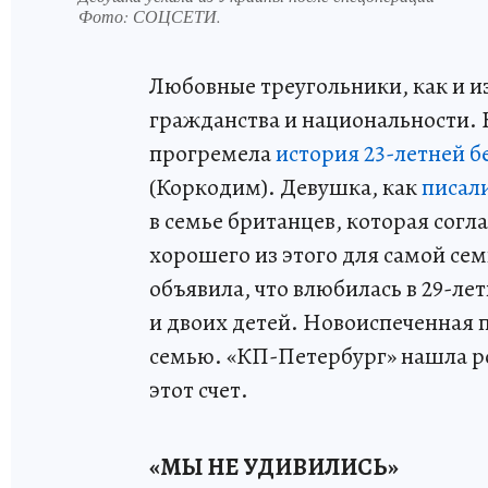
Фото:
СОЦСЕТИ.
Любовные треугольники, как и и
гражданства и национальности. Н
прогремела
история 23-летней б
(Коркодим). Девушка, как
писал
в семье британцев, которая согл
хорошего из этого для самой сем
объявила, что влюбилась в 29-лет
и двоих детей. Новоиспеченная п
семью. «КП-Петербург» нашла ро
этот счет.
«МЫ НЕ УДИВИЛИСЬ»