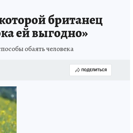
которой британец
ока ей выгодно»
способы обаять человека
ПОДЕЛИТЬСЯ