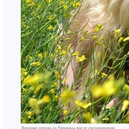
Девушка уехала из Украины после спецоперации