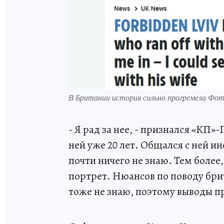
В Британии история сильно прогремела Фот
- Я рад за нее, - признался «КП»
ней уже 20 лет. Общался с ней и
почти ничего не знаю. Тем более
портрет. Нюансов по поводу бри
тоже не знаю, поэтому выводы пр