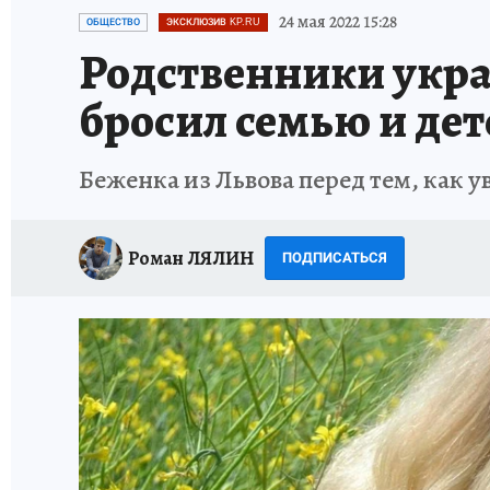
ПЕТЕРБУРГСКАЯ СТРОЙКА
НЕИЗВЕСТНАЯ
24 мая 2022 15:28
ОБЩЕСТВО
ЭКСКЛЮЗИВ KP.RU
Родственники укра
бросил семью и дет
Беженка из Львова перед тем, как у
Роман ЛЯЛИН
ПОДПИСАТЬСЯ