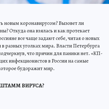
ть новым коронавирусом? Вызовет ли
ы? Откуда она взялась и как протекает
оссияне все чаще задают себе, читая о новых
 в разных уголках мира. Власти Петербурга
одчеркнув, что причин для паники нет. «КП-
щих инфекционистов в России на самые
которое будоражит мир.
Й ШТАММ ВИРУСА?