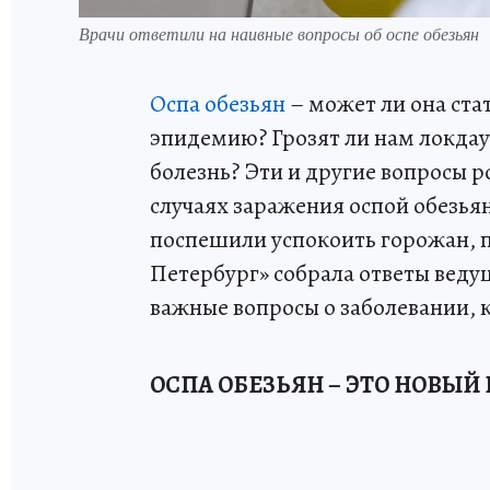
Врачи ответили на наивные вопросы об оспе обезьян
Осп
а обезьян
– может ли она ста
эпидемию? Грозят ли нам локдаун
болезнь? Эти и другие вопросы р
случаях заражения оспой обезьян
поспешили успокоить горожан, п
Петербург» собрала ответы веду
важные вопросы о заболевании, 
ОСПА ОБЕЗЬЯН – ЭТО НОВЫ