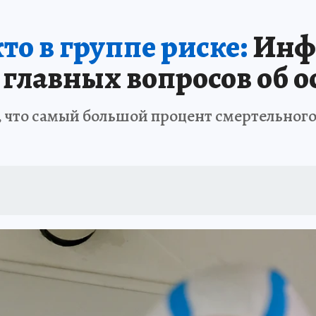
 БЛОКАДА
ИСПЫТАНО НА СЕБЕ
то в группе риске:
Инф
 главных вопросов об о
 что самый большой процент смертельного