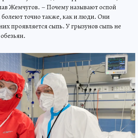
лав Жемчугов. – Почему называют оспой
 болеют точно также, как и люди. Они
 них проявляется сыпь. У грызунов сыпь не
 обезьян.