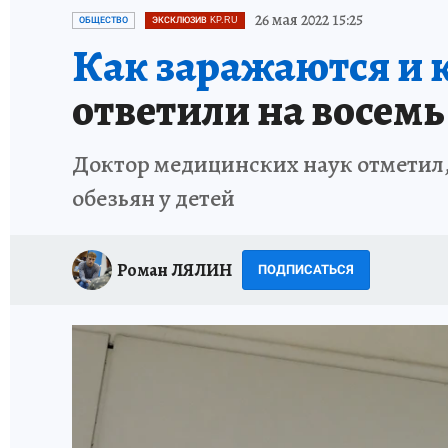
ПЕТЕРБУРГСКАЯ СТРОЙКА
НЕИЗВЕСТНАЯ
26 мая 2022 15:25
ОБЩЕСТВО
ЭКСКЛЮЗИВ KP.RU
Как заражаются и к
ответили на восемь
Доктор медицинских наук отметил,
обезьян у детей
Роман ЛЯЛИН
ПОДПИСАТЬСЯ