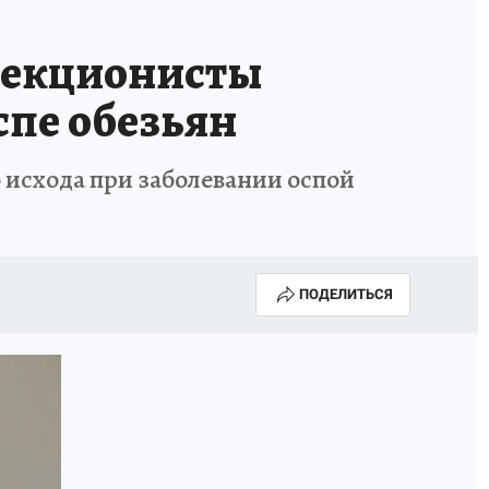
екционисты
спе обезьян
 исхода при заболевании оспой
ПОДЕЛИТЬСЯ