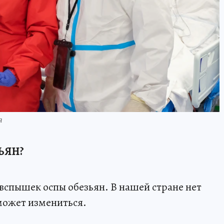
я
ЬЯН?
 вспышек оспы обезьян. В нашей стране нет
может измениться.