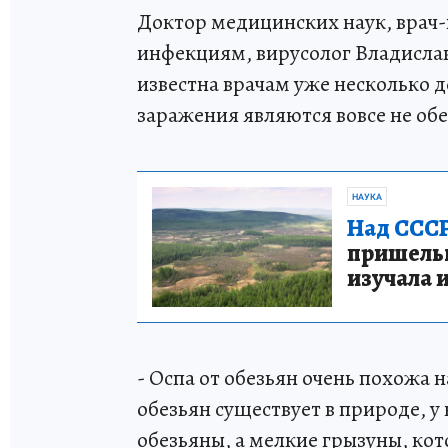
Доктор медицинских наук, врач-
инфекциям, вирусолог Владислав
известна врачам уже несколько 
заражения являются вовсе не об
НАУКА
Над СССР
пришельце
изучала 
- Оспа от обезьян очень похожа н
обезьян существует в природе, у 
обезьяны, а мелкие грызуны, кот