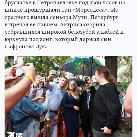
брусчатке в Петропавловке под звон часов на
шпиле прошуршали три «Мерседеса». Из
среднего вышла сеньора Мути. Петербург
встречал ее ливнем. Актриса озарила
собравшихся широкой белозубой улыбкой и
юркнула под зонт, который держал сын
Сафронова Лука.