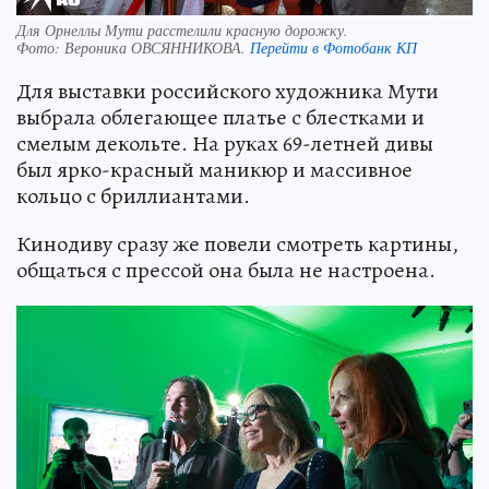
Для Орнеллы Мути расстелили красную дорожку.
Фото:
Вероника ОВСЯННИКОВА.
Перейти в Фотобанк КП
Для выставки российского художника Мути
выбрала облегающее платье с блестками и
смелым декольте. На руках 69-летней дивы
был ярко-красный маникюр и массивное
кольцо с бриллиантами.
Кинодиву сразу же повели смотреть картины,
общаться с прессой она была не настроена.