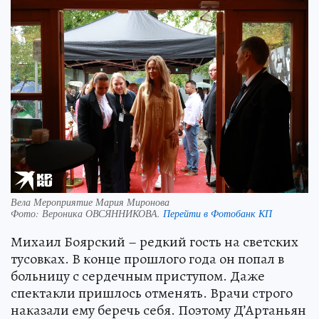
Вела Мероприятие Мария Миронова
Фото:
Вероника ОВСЯННИКОВА.
Перейти в Фотобанк КП
Михаил Боярский – редкий гость на светских
тусовках. В конце прошлого года он попал в
больницу с сердечным приступом. Даже
спектакли пришлось отменять. Врачи строго
наказали ему беречь себя. Поэтому Д’Артаньян