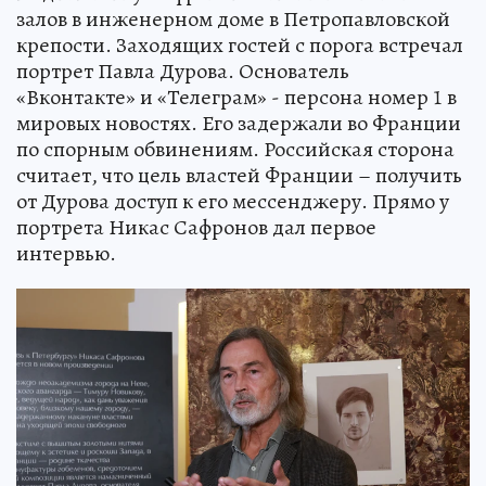
залов в инженерном доме в Петропавловской
крепости. Заходящих гостей с порога встречал
портрет Павла Дурова. Основатель
«Вконтакте» и «Телеграм» - персона номер 1 в
мировых новостях. Его задержали во Франции
по спорным обвинениям. Российская сторона
считает, что цель властей Франции – получить
от Дурова доступ к его мессенджеру. Прямо у
портрета Никас Сафронов дал первое
интервью.