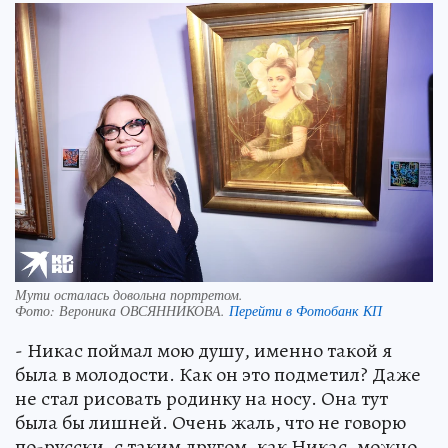
Мути осталась довольна портретом.
Фото:
Вероника ОВСЯННИКОВА.
Перейти в Фотобанк КП
- Никас поймал мою душу, именно такой я
была в молодости. Как он это подметил? Даже
не стал рисовать родинку на носу. Она тут
была бы лишней. Очень жаль, что не говорю
по-русски, с таким другом, как Никас, можно