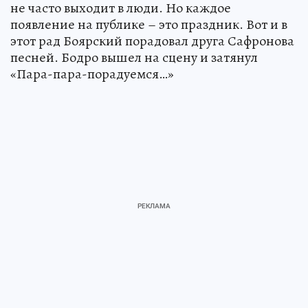
не часто выходит в люди. Но каждое
появление на публике – это праздник. Вот и в
этот рад Боярский порадовал друга Сафронова
песней. Бодро вышел на сцену и затянул
«Пара-пара-порадуемся…»