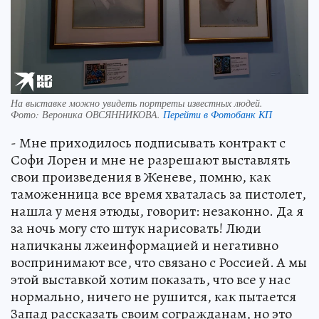
На выставке можно увидеть портреты известных людей.
Фото:
Вероника ОВСЯННИКОВА.
Перейти в Фотобанк КП
- Мне приходилось подписывать контракт с
Софи Лорен и мне не разрешают выставлять
свои произведения в Женеве, помню, как
таможенница все время хваталась за пистолет,
нашла у меня этюды, говорит: незаконно. Да я
за ночь могу сто штук нарисовать! Люди
напичканы лжеинформацией и негативно
воспринимают все, что связано с Россией. А мы
этой выставкой хотим показать, что все у нас
нормально, ничего не рушится, как пытается
Запад рассказать своим согражданам, но это