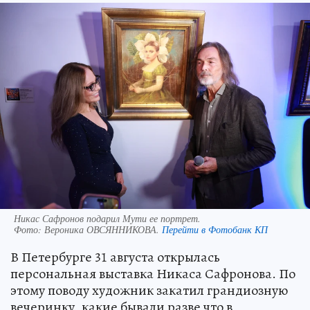
Никас Сафронов подарил Мути ее портрет.
Фото:
Вероника ОВСЯННИКОВА.
Перейти в Фотобанк КП
В Петербурге 31 августа открылась
персональная выставка Никаса Сафронова. По
этому поводу художник закатил грандиозную
вечеринку, какие бывали разве что в