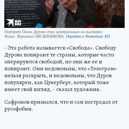
Портрет Павла Дурова стал центральным на выставке.
Фото:
Вероника ОВСЯННИКОВА.
Перейти в Фотобанк КП
- Эта работа называется «Свобода». Свободу
Дурова попирают те страны, которые часто
оперируются свободой, но они же ее и
попирают. Они недовольны, что «Телеграм»
нельзя раскрыть, и недовольны, что Дуров
популярен, как Цукерберг, который тоже
имеет свой взгляд, - сказал художник.
Сафронов признался, что и сам пострадал от
русофобии.