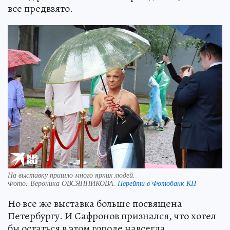
все предвзято.
На выставку пришло много ярких людей.
Фото:
Вероника ОВСЯННИКОВА.
Перейти в Фотобанк КП
Но все же выставка больше посвящена
Петербургу. И Сафронов признался, что хотел
бы остаться в этом городе навсегда.