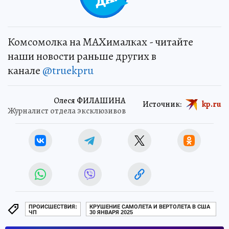
Комсомолка на MAXималках - читайте
наши новости раньше других в
канале
@truekpru
Олеся ФИЛАШИНА
Источник:
kp.ru
Журналист отдела эксклюзивов
ПРОИСШЕСТВИЯ:
КРУШЕНИЕ САМОЛЕТА И ВЕРТОЛЕТА В США
ЧП
30 ЯНВАРЯ 2025