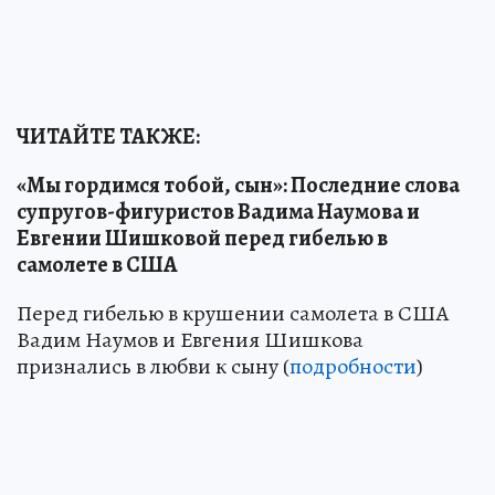
ЧИТАЙТЕ ТАКЖЕ:
«Мы гордимся тобой, сын»: Последние слова
супругов-фигуристов Вадима Наумова и
Евгении Шишковой перед гибелью в
самолете в США
Перед гибелью в крушении самолета в США
Вадим Наумов и Евгения Шишкова
признались в любви к сыну (
подробности
)