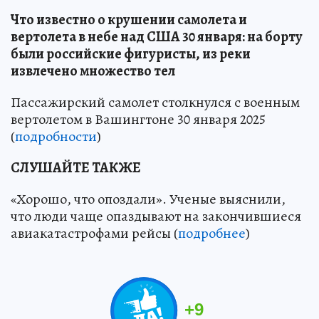
Что известно о крушении самолета и
вертолета в небе над США 30 января: на борту
были российские фигуристы, из реки
извлечено множество тел
Пассажирский самолет столкнулся с военным
вертолетом в Вашингтоне 30 января 2025
(
подробности
)
СЛУШАЙТЕ ТАКЖЕ
«Хорошо, что опоздали». Ученые выяснили,
что люди чаще опаздывают на закончившиеся
авиакатастрофами рейсы (
подробнее
)
+
9