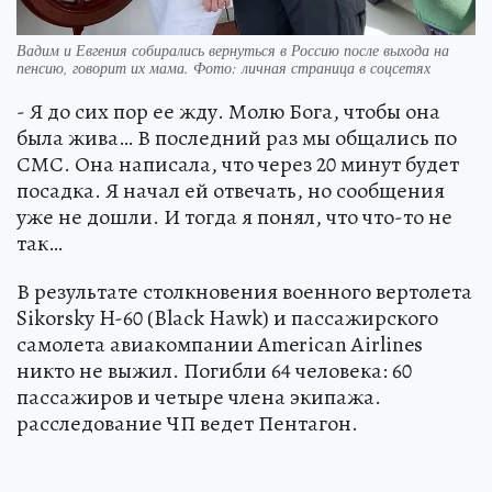
Вадим и Евгения собирались вернуться в Россию после выхода на
пенсию, говорит их мама. Фото: личная страница в соцсетях
- Я до сих пор ее жду. Молю Бога, чтобы она
была жива… В последний раз мы общались по
СМС. Она написала, что через 20 минут будет
посадка. Я начал ей отвечать, но сообщения
уже не дошли. И тогда я понял, что что-то не
так…
В результате столкновения военного вертолета
Sikorsky H-60 (Black Hawk) и пассажирского
самолета авиакомпании American Airlines
никто не выжил. Погибли 64 человека: 60
пассажиров и четыре члена экипажа.
расследование ЧП ведет Пентагон.