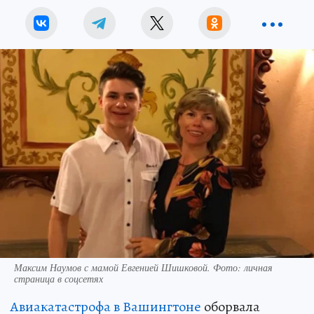
Максим Наумов с мамой Евгенией Шишковой. Фото: личная
страница в соцсетях
Авиакатастрофа в Вашингтоне
оборвала